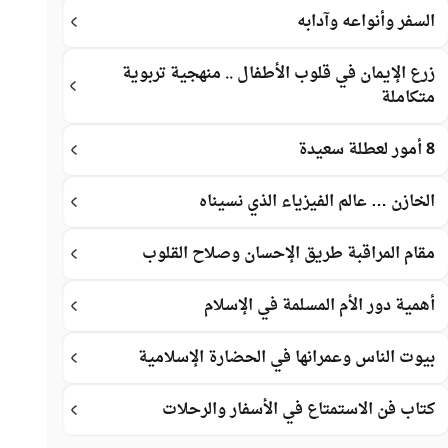
السفر وأنواعه وآدابه
زرع الإيمان في قلوب الأطفال .. منهجية تربوية
متكاملة
8 أمور لعطلة سعيدة
الخازن … عالم الفيزياء الذي نسيناه
مقام المراقبة طريق الإحسان وصلاح القلوب
أهمية دور الأم المسلمة في الإسلام
بيوت الناس وعمرانها في الحضارة الإسلامية
كتاب فن الاستمتاع في الأسفار والرحلات