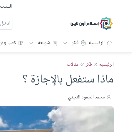
السبت
إسلام أون لاين
الرئيسية
فكر
شريعة
كتب وتر
الرئيسية
فكر
مقالات
ماذا ستفعل بالإجازة ؟
محمد الحمود النجدي