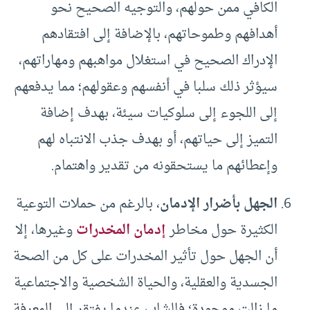
الكافي ممن حولهم، والتوجيه الصحيح نحو
أهدافهم وطموحاتهم، بالإضافة إلى افتقادهم
الإدراك الصحيح في استغلال مواهبهم ومهاراتهم،
سيؤثر ذلك سلبا في أنفسهم وعقولهم؛ مما يدفعهم
إلى اللجوء إلى سلوكيات سيئة، بهدف إضافة
التميز إلى حياتهم، أو بهدف جذب الانتباه لهم
وإعطائهم ما يستحقونه من تقدير واهتمام.
الجهل بأضرار الإدمان
، بالرغم من حملات التوعية
الكثيرة حول مخاطر
إدمان المخدرات
وغيرها، إلا
أن الجهل حول تأثير المخدرات على كل من الصحة
الجسدية والعقلية، والحياة الشخصية والاجتماعية
ما زالت موجودة؛ فالشاب عندما يفتقر إلى المعرفة