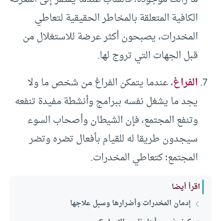
الكافية المتعلقة بالمخاطر الحقيقية لتعاطي
المخدرات، يصبحون أكثر عرضة للاستغلال من
قبل الجهات التي تروج لها.
الفراغ
، عندما يتمكن الفراغ من شخص ما ولا
يجد ما يشغل نفسه ببرامج وأنشطة مفيدة تنفعه
وتنفع المجتمع، فإن الشيطان وأصحاب السوء
سيجدون طريقا له للقيام بأفعال تضره وتضر
المجتمع؛ كتعاطي المخدرات.
اقرأ أيضا
إدمان المخدرات وأضرارها وسبل علاجها