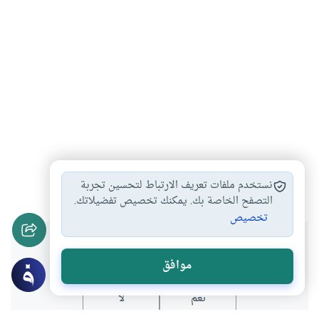
الإدمان
#
نستخدم ملفات تعريف الارتباط لتحسين تجربة
التصفح الخاصة بك. يمكنك تخصيص تفضيلاتك.
تخصيص
هل انتفعت بهذا المحتوى؟
موافق
نعم
لا