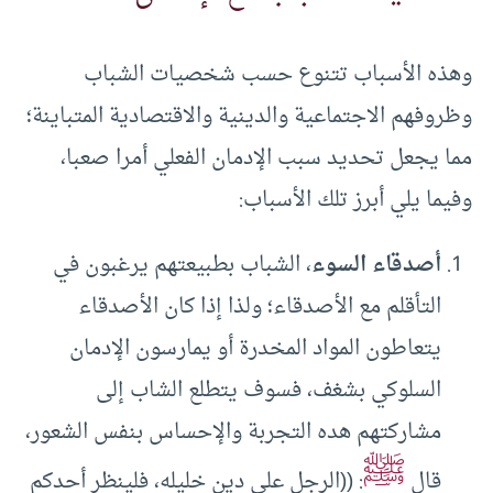
وهذه الأسباب تتنوع حسب شخصيات الشباب
وظروفهم الاجتماعية والدينية والاقتصادية المتباينة؛
مما يجعل تحديد سبب الإدمان الفعلي أمرا صعبا،
وفيما يلي أبرز تلك الأسباب:
أصدقاء السوء
، الشباب بطبيعتهم يرغبون في
التأقلم مع الأصدقاء؛ ولذا إذا كان الأصدقاء
يتعاطون المواد المخدرة أو يمارسون الإدمان
السلوكي بشغف، فسوف يتطلع الشاب إلى
مشاركتهم هده التجربة والإحساس بنفس الشعور،
ﷺ
قال
: ((الرجل على دين خليله، فلينظر أحدكم