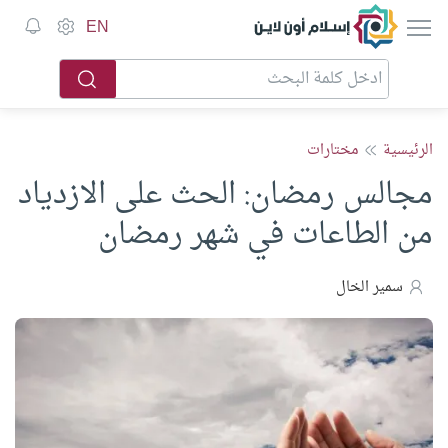
إسلام أون لاين
EN
الرئيسية
مختارات
مجالس رمضان: الحث على الازدياد
من الطاعات في شهر رمضان
سمير الخال