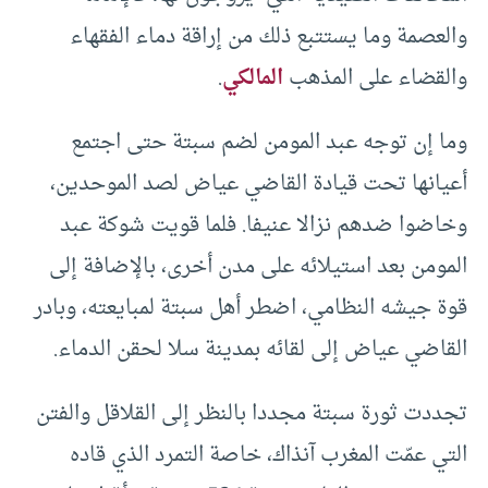
والعصمة وما يستتبع ذلك من إراقة دماء الفقهاء
والقضاء على المذهب
المالكي
.
وما إن توجه عبد المومن لضم سبتة حتى اجتمع
أعيانها تحت قيادة القاضي عياض لصد الموحدين،
وخاضوا ضدهم نزالا عنيفا. فلما قويت شوكة عبد
المومن بعد استيلائه على مدن أخرى، بالإضافة إلى
قوة جيشه النظامي، اضطر أهل سبتة لمبايعته، وبادر
القاضي عياض إلى لقائه بمدينة سلا لحقن الدماء.
تجددت ثورة سبتة مجددا بالنظر إلى القلاقل والفتن
التي عمّت المغرب آنذاك، خاصة التمرد الذي قاده