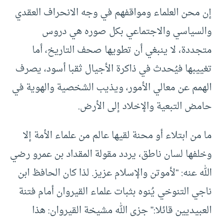
إن محن العلماء ومواقفهم في وجه الانحراف العقدي
والسياسي والاجتماعي بكل صوره هي دروس
متجددة، لا ينبغي أن تطويها صحف التاريخ، أما
تغييبها فيُحدث في ذاكرة الأجيال ثقبا أسود، يصرف
الهمم عن معالي الأمور، ويذيب الشخصية والهوية في
حامض التبعية والإخلاد إلى الأرض.
ما من ابتلاء أو محنة لقيها عالم من علماء الأمة إلا
وخلفها لسان ناطق، يردد مقولة المقداد بن عمرو رضي
الله عنه: “لأموتن والإسلام عزيز. لذا كان الحافظ ابن
ناجي التنوخي يُنوه بثبات علماء القيروان أمام فتنة
العبيديين قائلا:” جزى الله مشيخة القيروان: هذا