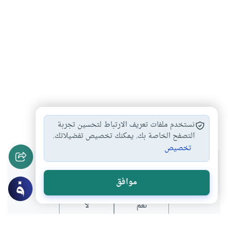
المغرب العربي
القضاء
الدولة الإسلامية
#
#
#
نستخدم ملفات تعريف الارتباط لتحسين تجربة
التصفح الخاصة بك. يمكنك تخصيص تفضيلاتك.
تخصيص
هل انتفعت بهذا المحتوى؟
موافق
نعم
لا