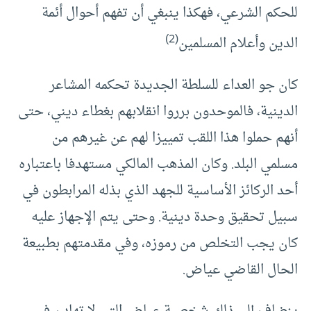
للحكم الشرعي، فهكذا ينبغي أن تفهم أحوال أئمة
(2)
الدين وأعلام المسلمين
كان جو العداء للسلطة الجديدة تحكمه المشاعر
الدينية، فالموحدون برروا انقلابهم بغطاء ديني، حتى
أنهم حملوا هذا اللقب تمييزا لهم عن غيرهم من
مسلمي البلد. وكان المذهب المالكي مستهدفا باعتباره
أحد الركائز الأساسية للجهد الذي بذله المرابطون في
سبيل تحقيق وحدة دينية. وحتى يتم الإجهاز عليه
كان يجب التخلص من رموزه، وفي مقدمتهم بطبيعة
الحال القاضي عياض.
ينضاف إلى ذلك شخصية عياض التي لا تهادن في