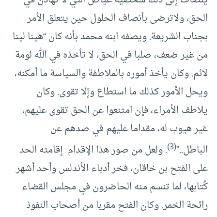
الحق، ولاترضى بأنصاف الحلول حين يتعلق الأمر
بجناب الشريعة. ويصفه ابنه محمد بأنه كان “هينا لينا
من غير ضعف، صلبا في الحق، لا تأخذه في الله لومة
لائم. وكان يأخذ أموره بالملاطفة والسياسة ما أمكنه،
ويحل الأمور كذلك ما استطاع وإلا تقوى. وكان
يلاطف الأمراء، فإن امتنعوا عن الحق تقوى عليهم،
غير هيوب له، مقداما عليهم في صدهم عن
(3)
الباطل..”
. ولعل من صور هذا الإقدام إقامته الحد
على الفتح بن خاقان، فخر أدباء الأندلس وأحد أشهر
كُتابها، لما تنسم منه الحاضرون في مجلس القضاء
رائحة الخمر. وكان الفتح مقربا من أصحاب النفوذ