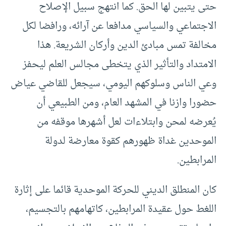
حتى يتبين لها الحق. كما انتهج سبيل الإصلاح
الاجتماعي والسياسي مدافعا عن آرائه، ورافضا لكل
مخالفة تمس مبادئ الدين وأركان الشريعة. هذا
الامتداد والتأثير الذي يتخطى مجالس العلم ليحفز
وعي الناس وسلوكهم اليومي، سيجعل للقاضي عياض
حضورا وازنا في المشهد العام، ومن الطبيعي أن
يُعرضه لمحن وابتلاءات لعل أشهرها موقفه من
الموحدين غداة ظهورهم كقوة معارضة لدولة
المرابطين.
كان المنطلق الديني للحركة الموحدية قائما على إثارة
اللغط حول عقيدة المرابطين، كاتهامهم بالتجسيم،