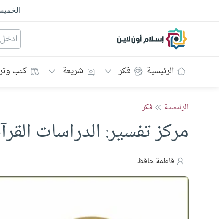
الخمي
إسلام أون لاين
الرئيسية
فكر
شريعة
كتب وتر
الرئيسية
فكر
مركز تفسير: الدراسات القرآ
فاطمة حافظ