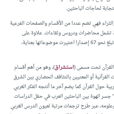
تجابة لحاجات الباحثين.
والثراء فهي تضم عددا من الأقسام والصفحات الفرعية
ط تشمل محاضرات ودروس ولقاءات. علاوة على
صفحة الإصدارات المطبوعة التي أصدرها المركز وتبلغ نحو 67 إصدارا اختيرت موضوعاتها بعناية،
القرآن تحت مسمى (
استشراق
)، وهو من أهم أقسام
 القرآنية أو المعنيين بالتثاقف الحضاري بين الشرق
ية حول القرآن كما يضم آخر ما أنتجه الفكر الغربي
” جسر الهوة بين الباحثين العرب في حقل الدراسات
ن وعلومه، عبر طرح ترجمات مرتبة لعيون الدرس الغربي