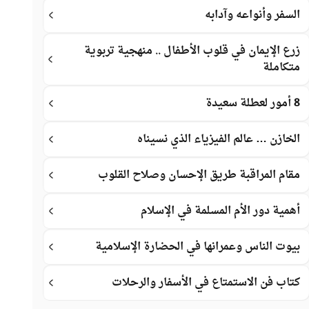
السفر وأنواعه وآدابه
زرع الإيمان في قلوب الأطفال .. منهجية تربوية
متكاملة
8 أمور لعطلة سعيدة
الخازن … عالم الفيزياء الذي نسيناه
مقام المراقبة طريق الإحسان وصلاح القلوب
أهمية دور الأم المسلمة في الإسلام
بيوت الناس وعمرانها في الحضارة الإسلامية
كتاب فن الاستمتاع في الأسفار والرحلات