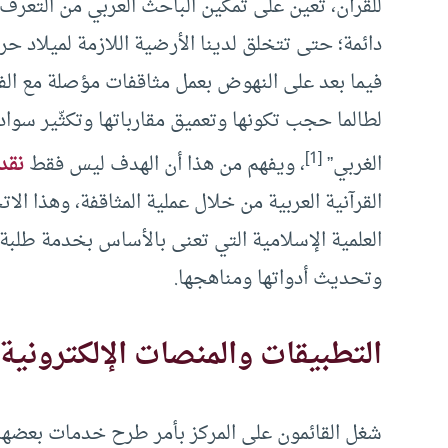
للقرآن، تعين على تمكين الباحث العربي من التعر
دائمة؛ حتى تتخلق لدينا الأرضية اللازمة لميلاد حر
فيما بعد على النهوض بعمل مثاقفات مؤصلة مع الفك
لطالما حجب تكونها وتعميق مقارباتها وتكثّير سواد 
[1]
الغربي”
، ويفهم من هذا أن الهدف ليس فقط
نقد
القرآنية العربية من خلال عملية المثاقفة، وهذا ال
العلمية الإسلامية التي تعنى بالأساس بخدمة طلبة 
وتحديث أدواتها ومناهجها.
التطبيقات والمنصات الإلكترونية
شغل القائمون على المركز بأمر طرح خدمات بعضها 