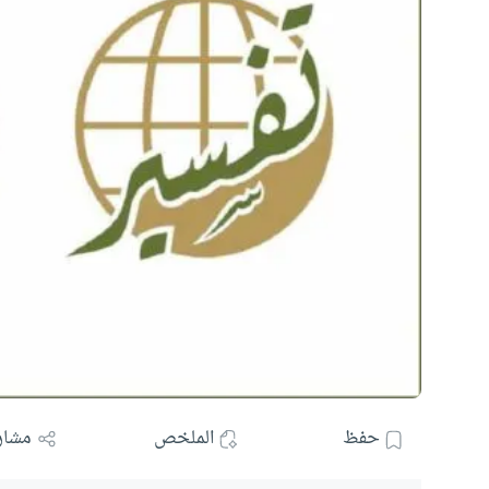
حفظ
الملخص
مشار