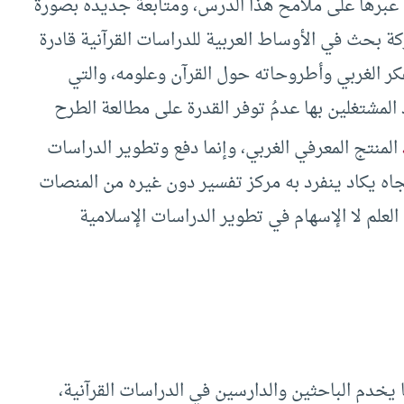
ف عبرها على ملامح هذا الدرس، ومتابعة جديده بصورة
كة بحث في الأوساط العربية للدراسات القرآنية قادرة
ر الغربي وأطروحاته حول القرآن وعلومه، والتي
المشتغلين بها عدمُ توفر القدرة على مطالعة الطرح
المنتج المعرفي الغربي، وإنما دفع وتطوير الدراسات
اتجاه يكاد ينفرد به مركز تفسير دون غيره من المنصات
العلم لا الإسهام في تطوير الدراسات الإسلامية
يخدم الباحثين والدارسين في الدراسات القرآنية،