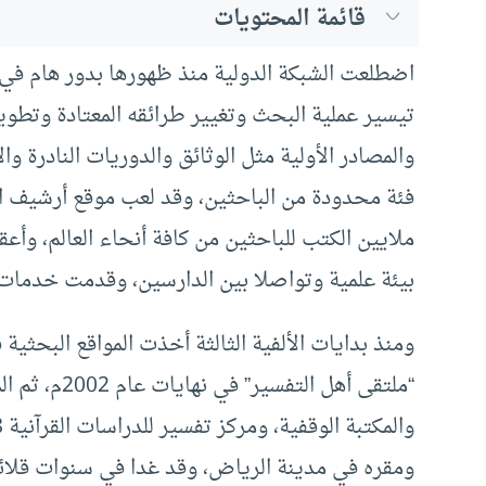
قائمة المحتويات
اضطلعت الشبكة الدولية منذ ظهورها بدور هام ف
تيسير عملية البحث وتغيير طرائقه المعتادة وتطو
والمصادر الأولية مثل الوثائق والدوريات النادرة وا
ملايين الكتب للباحثين من كافة أنحاء العالم، وأ
بيئة علمية وتواصلا بين الدارسين، وقدمت خدمات 
ومنذ بدايات الألفية الثالثة أخذت المواقع البحثية ف
ومقره في مدينة الرياض، وقد غدا في سنوات قلائل 