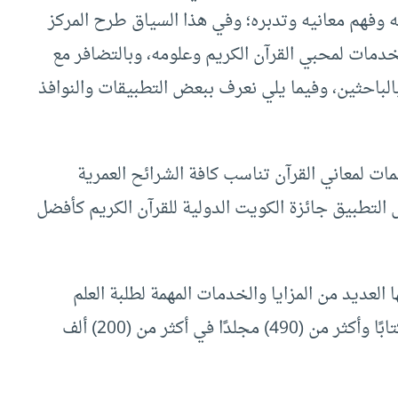
ته وفهم معانيه وتدبره؛ وفي هذا السياق طرح المركز
خدمات لمحبي القرآن الكريم وعلومه، وبالتضافر مع
لباحثين، وفيما يلي نعرف ببعض التطبيقات والنوافذ
ت لمعاني القرآن تناسب كافة الشرائح العمرية
 التطبيق جائزة الكويت الدولية للقرآن الكريم كأفضل
 العديد من المزايا والخدمات المهمة لطلبة العلم
والباحثين، حيث يضم هذا التطبيق أكثر من (50) كتابًا وأكثر من (490) مجلدًا في أكثر من (200) ألف