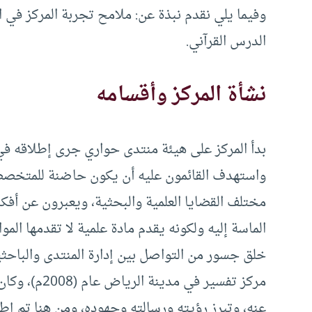
وفيما يلي نقدم نبذة عن: ملامح تجربة المركز في 
الدرس القرآني.
نشأة المركز وأقسامه
واستهدف القائمون عليه أن يكون حاضنة للمتخصصي
مختلف القضايا العلمية والبحثية، ويعبرون عن أفكا
الماسة إليه ولكونه يقدم مادة علمية لا تقدمها الم
خلق جسور من التواصل بين إدارة المنتدى والباح
مركز تفسير في
عنه، وتبرز رؤيته ورسالته وجهوده، ومن هنا تم إط