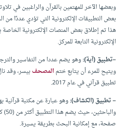
وبعضها الآخر للمهتمين بالقرآن والراغبين في تلاو
بعض التطبيقات الإلكترونية التي تؤدي عددًا من ال
هذا تم إطلاق بعض المنصات الإلكترونية الخاصة با
الإلكترونية التابعة للمركز.
–
تطبيق
(
آية
):
وهو يضم عددا من التفاسير والترجما
ويتيح للمرء أن يتابع ختم
المصحف
بيسر، وقد نال
تطبيق قرآني في عام 2017.
– تطبيق
(
الكشاف
):
وهو عبارة عن مكتبة قرآنية بها
صفحة، مع إمكانية البحث بطريقة يسيرة.