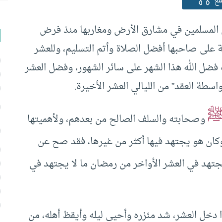
ع
المسلمين في مشارق الأرض ومغاربها منذ فرض
 على صاحبها أفضل الصلاة وأتم التسليم، وللعشر
 فضل الله هذا الشهر على سائر الشهور، وفضل العشر
واسطة العقد” من الليالي العشر الأخيرة.
وصحابته والسلف الصالح من بعدهم، ولأهميتها
وكان هو يجتهد فيها أكثر من غيرها، فقد صح عن
تهد في العشر الأواخر من رمضان ما لا يجتهد في
 دخل العشر، شد مئزره وأحيى ليله وأيقظ أهله، من