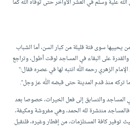
له علية وسلم في العشر الأواخر حتى توفاه الله كما
ن يحييها سوى فئة قليلة من كبار السن، أما الشباب
م والقدرة على البقاء في المساجد لوقت أطول، وتراجع
لإمام الزهري رحمه الله انتبه لها في عصره فقال:”
ا تركه منذ قدم المدينة حتى قبضه الله عز وجل”.
ي المساجد والتسابق إلى فعل الخيرات، خصوصا بعد
 فالمساجد منتشرة لله الحمد، وهي مفروشة ومكيفة،
ث توفير كافة المستلزمات، من إفطار وغيره، فلنقبل