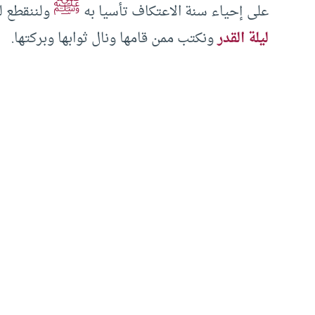
ﷺ
على إحياء سنة الاعتكاف تأسيا به
ولننقطع لر
ليلة القدر
ونكتب ممن قامها ونال ثوابها وبركتها.