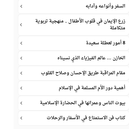
السفر وأنواعه وآدابه
زرع الإيمان في قلوب الأطفال .. منهجية تربوية
متكاملة
8 أمور لعطلة سعيدة
الخازن … عالم الفيزياء الذي نسيناه
مقام المراقبة طريق الإحسان وصلاح القلوب
أهمية دور الأم المسلمة في الإسلام
بيوت الناس وعمرانها في الحضارة الإسلامية
كتاب فن الاستمتاع في الأسفار والرحلات