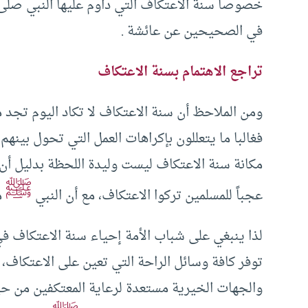
خصوصا سنة الاعتكاف التي داوم عليها النبي صلى ال
في الصحيحين عن عائشة .
تراجع الاهتمام بسنة
الاعتكاف
ومن الملاحظ أن سنة الاعتكاف لا تكاد اليوم تجد م
فغالبا ما يتعللون بإكراهات العمل التي تحول بينه
مكانة سنة الاعتكاف ليست وليدة اللحظة بدليل أن ا
ﷺ
عجباً للمسلمين تركوا الاعتكاف، مع أن النبي
م
لذا ينبغي على شباب الأمة إحياء سنة الاعتكاف ف
توفر كافة وسائل الراحة التي تعين على الاعتكاف،
والجهات الخيرية مستعدة لرعاية المعتكفين من حي