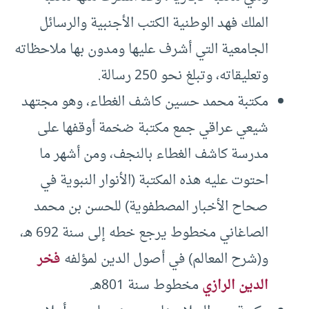
الملك فهد الوطنية الكتب الأجنبية والرسائل
الجامعية التي أشرف عليها ومدون بها ملاحظاته
وتعليقاته، وتبلغ نحو 250 رسالة.
مكتبة محمد حسين كاشف الغطاء، وهو مجتهد
شيعي عراقي جمع مكتبة ضخمة أوقفها على
مدرسة كاشف الغطاء بالنجف، ومن أشهر ما
احتوت عليه هذه المكتبة (الأنوار النبوية في
صحاح الأخبار المصطفوية) للحسن بن محمد
الصاغاني مخطوط يرجع خطه إلى سنة 692 هـ،
و(شرح المعالم) في أصول الدين لمؤلفه
فخر
الدين الرازي
مخطوط سنة 801هـ.