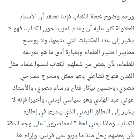
ورغم وضوح خطة الكتاب فإننا نعتقد أن الأستاذ
العلاونة كان عليه أن يقدم المزيد حول الكتاب، فهو لا
يشير إلى عدد المكتبات التي تتبعها، ولا يوضح
معايير اختيار العلماء وبعبارة أدق ما هو تعريفه
للعلماء، لأن بعض من شملهم الكتاب ليسوا علماء مثل
الفنان فتوح نشاطي وهو ممثل ومخرج مسرحي
مصري، وحسين بيكار فنان ورسام مصري، والأستاذ
عوني عبد الهادي وهو سياسي أردني، وأخيرا فإنه لا
يشير إلى النطاق الزمني الذي يندرج في إطاره
الكتاب، وماذا يعني لفظ ” المعاصرون” على وجه الدقة
لأن بعضهم رحل منذ ما يربو على قرنين، وإزاء هذا