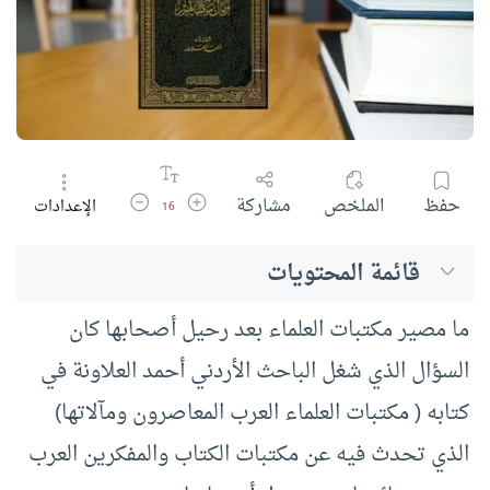
زيادة حجم الخط
تقليل حجم الخط
حفظ
الملخص
مشاركة
الإعدادات
16
قائمة المحتويات
ما مصير مكتبات العلماء بعد رحيل أصحابها كان
السؤال الذي شغل الباحث الأردني أحمد العلاونة في
كتابه ( مكتبات العلماء العرب المعاصرون ومآلاتها)
الذي تحدث فيه عن مكتبات الكتاب والمفكرين العرب