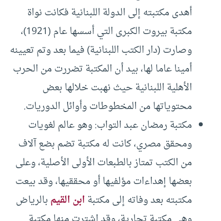
أهدى مكتبته إلى الدولة اللبنانية فكانت نواة
مكتبة بيروت الكبرى التي أسسها عام (1921)،
وصارت (دار الكتب اللبنانية) فيما بعد وتم تعيينه
أمينا عاما لها، بيد أن المكتبة تضررت من الحرب
الأهلية اللبنانية حيث نهبت خلالها بعض
محتوياتها من المخطوطات وأوائل الدوريات.
مكتبة رمضان عبد التواب: وهو عالم لغويات
ومحقق مصري، كانت له مكتبة تضم بضع آلاف
من الكتب تمتاز بالطبعات الأولى الأصلية، وعلى
بعضها إهداءات مؤلفيها أو محققيها، وقد بيعت
مكتبته بعد وفاته إلى مكتبة
ابن القيم
بالرياض
وهي مكتبة تجارية، وقد اشترت منها مكتبة