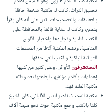
مكتبة عبد السلام هارون: وهو علم من أعلام
تحقيق التراث، كانت له مكتبة ضخمة حافلة
بالتعليقات والتصحيحات، تدل على أنه كان يقرأ
بتمعن، وكانت له عناية فائقة بالمحافظة على
الكتب النادرة وتجليدها واختيار الألوان
المناسبة، وتضم المكتبة آلافا من المصنفات
التراثية الباكرة والكتب التي حققها
المستشرقون
الأوائل، وعلى كثير من كتبها
إهداءات بأقلام مؤلفيها، ابتاعتها بعد وفاته
مكتبة الملك فهد.
مكتبة المحدث ناصر الدين الألباني، كان الشيخ
كلفا بالكتب وجمع مكتبة حوت نحو سبعة آلاف