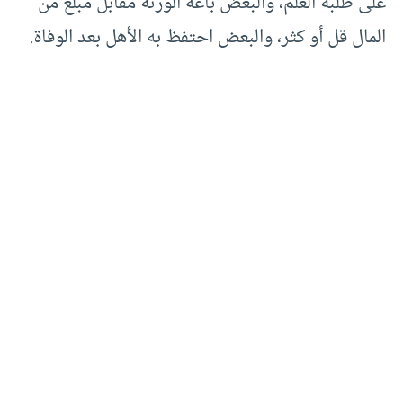
على طلبة العلم، والبعض باعه الورثة مقابل مبلغ من
المال قل أو كثر، والبعض احتفظ به الأهل بعد الوفاة.