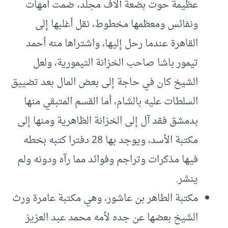
عظيمة حوت بضعة آلاف مجلد، ضمت أمهات
ونفائس ومعظمها مخطوط، نقل أغلبها إلى
القاهرة عندما رحل إليها، واشتراها منه أحمد
تيمور باشا صاحب الخزانة التيمورية، ولعل
الشيخ كان في حاجة إلى بعض المال بعد تضييق
السلطات عليه بالشام، أما القسم المتبقي منها
بدمشق فقد آل إلى الخزانة الظاهرية ومنها إلى
مكتبة الأسد، ويوجد بها 28 دفترا كتبه بخطه
فيها مذكرات وتراجم وفوائد مما رآه ودونه ولم
ينشر.
مكتبة الطاهر بن عاشور، وهي مكتبة عامرة ورث
الشيخ بعضها عن جده لأمه محمد عبد العزيز