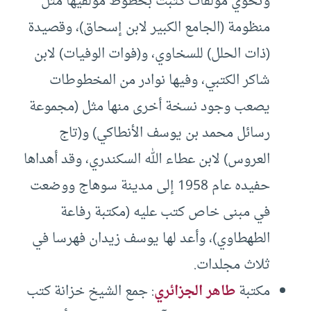
وتحوي مؤلفات كتبت بخطوط مؤلفيها مثل
منظومة (الجامع الكبير لابن إسحاق)، وقصيدة
(ذات الحلل) للسخاوي، و(فوات الوفيات) لابن
شاكر الكتبي، وفيها نوادر من المخطوطات
يصعب وجود نسخة أخرى منها مثل (مجموعة
رسائل محمد بن يوسف الأنطاكي) و(تاج
العروس) لابن عطاء الله السكندري، وقد أهداها
حفيده عام 1958 إلى مدينة سوهاج ووضعت
في مبنى خاص كتب عليه (مكتبة رفاعة
الطهطاوي)، وأعد لها يوسف زيدان فهرسا في
ثلاث مجلدات.
مكتبة
طاهر الجزائري
: جمع الشيخ خزانة كتب