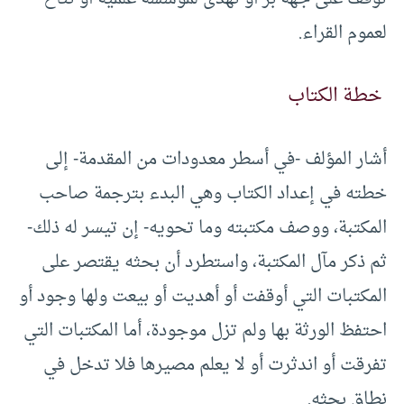
لعموم القراء.
خطة الكتاب
أشار المؤلف -في أسطر معدودات من المقدمة- إلى
خطته في إعداد الكتاب وهي البدء بترجمة صاحب
المكتبة، ووصف مكتبته وما تحويه- إن تيسر له ذلك-
ثم ذكر مآل المكتبة، واستطرد أن بحثه يقتصر على
المكتبات التي أوقفت أو أهديت أو بيعت ولها وجود أو
احتفظ الورثة بها ولم تزل موجودة، أما المكتبات التي
تفرقت أو اندثرت أو لا يعلم مصيرها فلا تدخل في
نطاق بحثه.