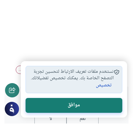
كتاب
مكتبات
تاريخ العلماء
تاريخ المكتبات في…
#
#
#
#
نستخدم ملفات تعريف الارتباط لتحسين تجربة
التصفح الخاصة بك. يمكنك تخصيص تفضيلاتك.
تخصيص
هل انتفعت بهذا المحتوى؟
موافق
نعم
لا