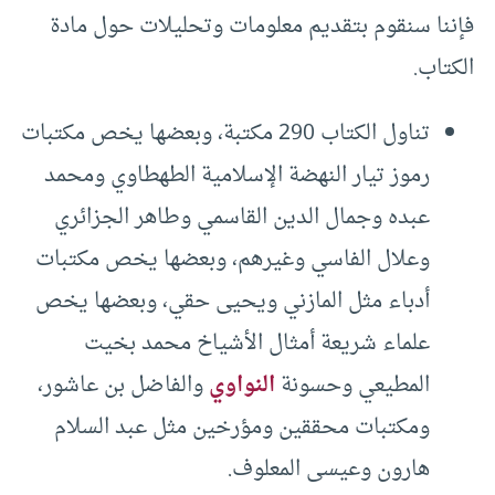
فإننا سنقوم بتقديم معلومات وتحليلات حول مادة
الكتاب.
تناول الكتاب 290 مكتبة، وبعضها يخص مكتبات
رموز تيار النهضة الإسلامية الطهطاوي ومحمد
عبده وجمال الدين القاسمي وطاهر الجزائري
وعلال الفاسي وغيرهم، وبعضها يخص مكتبات
أدباء مثل المازني ويحيى حقي، وبعضها يخص
علماء شريعة أمثال الأشياخ محمد بخيت
المطيعي وحسونة
النواوي
والفاضل بن عاشور،
ومكتبات محققين ومؤرخين مثل عبد السلام
هارون وعيسى المعلوف.