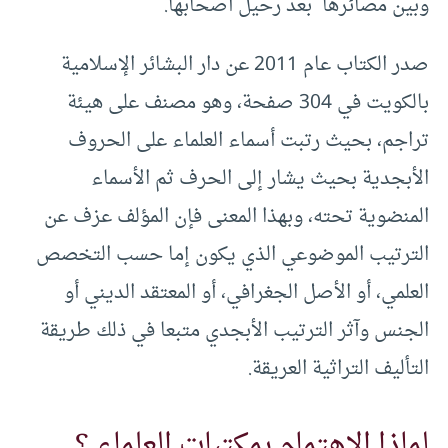
وبين مصائرها بعد رحيل أصحابها.
صدر الكتاب عام 2011 عن دار البشائر الإسلامية
بالكويت في 304 صفحة، وهو مصنف على هيئة
تراجم، بحيث رتبت أسماء العلماء على الحروف
الأبجدية بحيث يشار إلى الحرف ثم الأسماء
المنضوية تحته، وبهذا المعنى فإن المؤلف عزف عن
الترتيب الموضوعي الذي يكون إما حسب التخصص
العلمي، أو الأصل الجغرافي، أو المعتقد الديني أو
الجنس وآثر الترتيب الأبجدي متبعا في ذلك طريقة
التأليف التراثية العريقة.
لماذا الاهتمام بمكتبات العلماء ؟