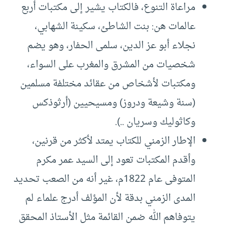
مراعاة التنوع، فالكتاب يشير إلى مكتبات أربع
عالمات هن: بنت الشاطئ، سكينة الشهابي،
نجلاء أبو عز الدين، سلمى الحفار، وهو يضم
شخصيات من المشرق والمغرب على السواء،
ومكتبات لأشخاص من عقائد مختلفة مسلمين
(سنة وشيعة ودروز) ومسيحيين (أرثوذكس
وكاثوليك وسريان ..).
الإطار الزمني للكتاب يمتد لأكثر من قرنين،
وأقدم المكتبات تعود إلى السيد عمر مكرم
المتوفى عام 1822م، غير أنه من الصعب تحديد
المدى الزمني بدقة لأن المؤلف أدرج علماء لم
يتوفاهم الله ضمن القائمة مثل الأستاذ المحقق