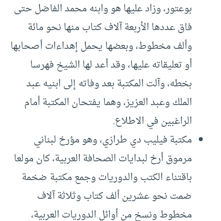
بوعتور، وزاد عليها هو وابنه محمد الفاضل حتى
فاق عددها الأربعة آلاف كتاب منها نحو مائة
وألف مخطوط، وبعضها يحمل إهداءات أصحابها
أو تعليقاته عليها، وقد أعد لها الشيخ فهرسا
بخطه، وآلت المكتبة بعد وفاته إلى ابنيه عبد
الملك وعبد العزيز، وهما يفتحان المكتبة أمام
الراغبين في الاطلاع.
مكتبة فيليب دي طرازي، وهو مؤرخ لبناني
مرموق أرخ لبدايات الصحافة العربية، كان مولعا
باقتناء الكتب والدوريات وجمع مكتبة ضخمة
ضمت نحو عشرين ألف كتاب وثلاثة آلاف
مخطوط ونسخ من أوائل الدوريات العربية،