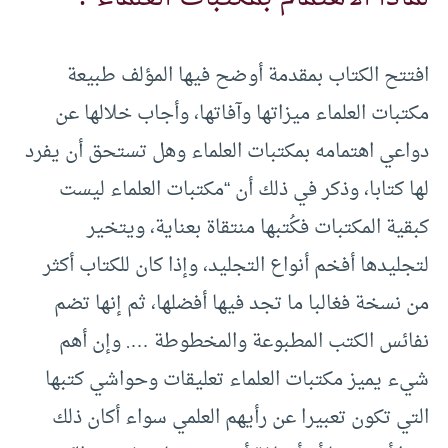
افتتح الكتاب بمقدمة أوضح فيها المؤلف طبيعة
مكتبات العلماء ميزاتها وآفاتها، وأجاب خلالها عن
دواعي اهتمامه بمكتبات العلماء وهل تستحق أن يفرد
لها كتابا، وذكر في ذلك أن “مكتبات العلماء ليست
كبقية المكتبات فكُتبها منتقاة بعناية، ويتخير
لتجليدها أفخم أنواع التجليد، وإذا كان للكتاب أكثر
من نسخة فغالبا ما تجد فيها أفضلها، ثم إنها تضم
نفائس الكتب المطبوعة والمخطوطة …. وإن أهم
شيء يميز مكتبات العلماء تعليقات وحواشي كتبها
التي تكون تعبيرا عن رأيهم العلمي سواء أكان ذلك