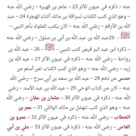
عنه -: ذكره في عيون الأثر
23 – عامر بن فهيرة – رضي الله عنه
– وهو الذي كتب الكتاب لسراقة بن مالك أثناء الهجرة
24 – عبد
الله بن الأرقم – رضي الله عنه – كان يكتب للملوك بأمر النبي –
ﷺ
-.
-25عبد الله بن عبد الله بن أبي بن سلول – رضي الله عنه
ﷺ
– ذكره ابن عبد البر فيمن كتب للنبي –
–
26 – عبد الله بن
رواحة – رضي الله عنه – ذكره في عيون الأثر
27 – عبد الله بن
زيد – رضي الله عنه – وهو الذي كتب الكتاب لمن أسلم من
حدس
من لخم
28 – عبد الله بن سعد بن أبي سرح – رضي الله
عنه – كان من كتاب الوحي
29 – عبد الله بن عبد الأسد – رضي
الله عنه -: ذكره في عيون الأثر
30 –
عثمان بن عفان
– رضي الله
عنه – وهو الذي كتب لنهشل بن مالك الوائلي
31 –
عمر بن
الخطاب
– رضي الله عنه -: ذكره في عيون الأثر
32 –
عمرو بن
العاص
– رضي الله عنه -: ذكره في عيون الأثر
33 –
علي بن أبي