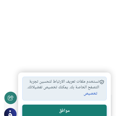
محمد صلى الله…
السيرة النبوية
#
#
نستخدم ملفات تعريف الارتباط لتحسين تجربة
التصفح الخاصة بك. يمكنك تخصيص تفضيلاتك.
تخصيص
هل انتفعت بهذا المحتوى؟
موافق