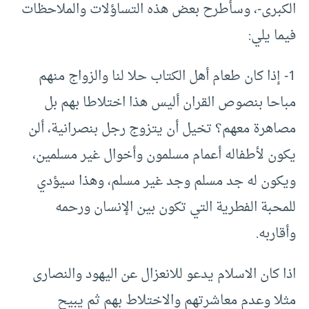
الكبرى-، وسأطرح بعض هذه التساؤلات والملاحظات
فيما يلي:
1- إذا كان طعام أهل الكتاب حلا لنا والزواج منهم
مباحا بنصوص القران أليس هذا اختلاطا بهم بل
مصاهرة معهم؟ تخيل أن يتزوج رجل بنصرانية، ألن
يكون لأطفاله أعمام مسلمون وأخوال غير مسلمين،
ويكون له جد مسلم وجد غير مسلم، وهذا سيؤدي
للمحبة الفطرية التي تكون بين الإنسان ورحمه
وأقاربه.
اذا كان الاسلام يدعو للانعزال عن اليهود والنصارى
مثلا وعدم معاشرتهم والاختلاط بهم ثم يبيح