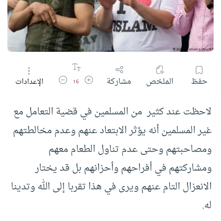
زيادة حجم الخط
تقليل حجم الخط
حفظ
الملخص
مشاركة
الإعدادات
16
لاحظت عند كثير من المسلمين في قضية التعامل مع
غير المسلمين أنه يؤثر الابتعاد عنهم وعدم مخالطتهم
ومصاحبتهم وحتى عدم تناول الطعام معهم
ومشاركتهم في أفراحهم وأحزانهم بل قد يختار
الانعزال التام عنهم ويرى في هذا تقربا إلى الله وتدينا
له.