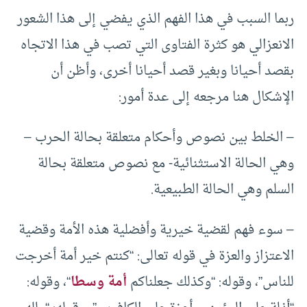
ربما السبب في هذا الفهم الذي يفضي إلى هذا الشعور
الانعزالي هو كثرة الفتاوى التي تصب في هذا الاتجاه
بقصد أحيانا وبغير قصد أحيانا أخرى، وأظن أن
الإشكال هنا مرجعه إلى عدة أمور:
– الخلط بين نصوص وأحكام متعلقة بحالة الحرب –
وهي الحالة الاستثنائية- مع نصوص متعلقة بحالة
السلم وهي الحالة الطبيعية.
– سوء فهم لقضية خيرية وأفضلية هذه الأمة وقضية
الاعتزاز والعزة في قوله تعالى: “كنتم خير أمة أخرجت
للناس”، وقوله: “وكذلك جعلناكم
أمة وسطا
“، وقوله: