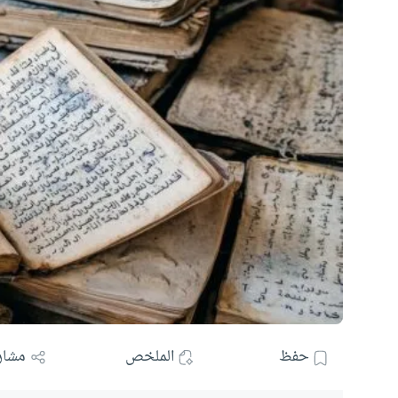
حفظ
الملخص
مشار