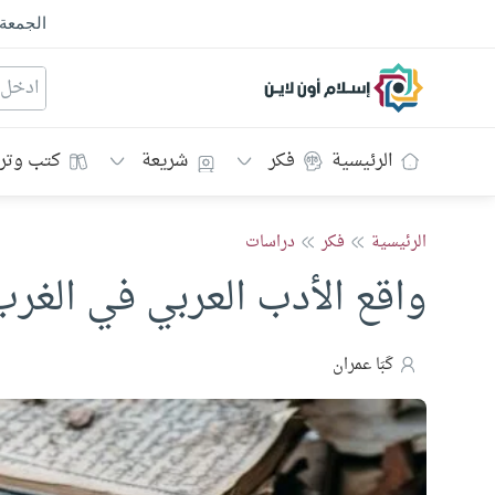
الجمعة
إسلام أون لاين
الرئيسية
فكر
شريعة
كتب وتر
الرئيسية
فكر
دراسات
واقع الأدب العربي في الغرب
كَبَا عمران