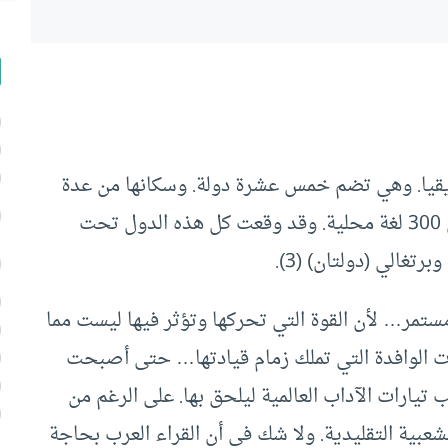
يقيا. وهي تضم خمس عشرة دولة. وسكانها من عدة
شعوب مختلفة ومن مجموعات عرقية تبلغ أكثر من 300 لغة محلية. وقد وقعت كل هذه الدول تحت
مستمر… لأن القوة التي تحركها وتؤثر فيها ليست مما
افات الوافدة التي تملك زمام قيادتها… حتى أصبحت
تيارات الآداب العالمية ليلحق بها. على الرغم من
شعبية التقليدية. ولا شك في أن القراء العرب بحاجة