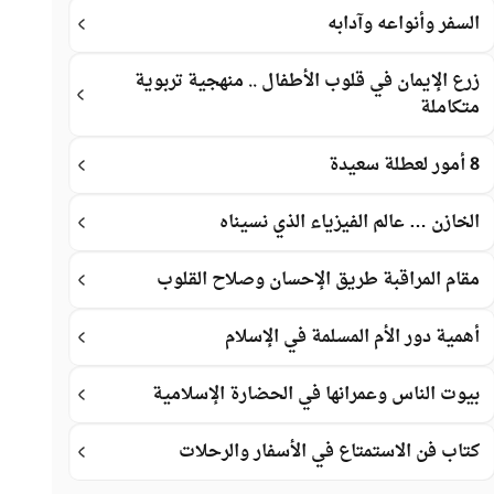
السفر وأنواعه وآدابه
زرع الإيمان في قلوب الأطفال .. منهجية تربوية
متكاملة
8 أمور لعطلة سعيدة
الخازن … عالم الفيزياء الذي نسيناه
مقام المراقبة طريق الإحسان وصلاح القلوب
أهمية دور الأم المسلمة في الإسلام
بيوت الناس وعمرانها في الحضارة الإسلامية
كتاب فن الاستمتاع في الأسفار والرحلات