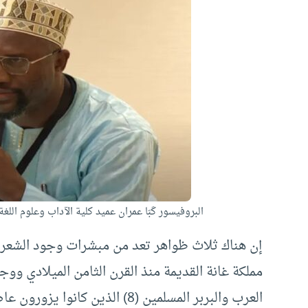
البروفيسور كَبَا عمران عميد كلية الآداب وعلوم اللغ
إن هناك ثلاث ظواهر تعد من مبشرات وجود الشعر 
مملكة غانة القديمة منذ القرن الثامن الميلادي وو