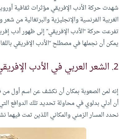
شهدت حركة الأدب الإفريقي مؤثرات ثقافية أوروبية مك
الغربية الفرنسية والإنجليزية والبرتغالية من ش
تفرعت حركة “الأدب الإفريقي” إلى ظهور أدب إفريقي
يمكن أن نجملها في مصطلح “الأدب الإفريقي باللغات
2. الشعر العربي في الأدب الإفريقي:
إنه لمن الصعوبة بمكان أن نكشف عن اسم أول من قا
أن أدلي بدلوي في محاولة تحديد تلك الدوافع التي 
نحدد المسار الزمني والمكاني اللذين تمت فيهما نشأ