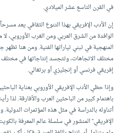
في القرن التاسع عشر الميلادي.
إن الأدب الإفريقي بهذا التنوع الثقافي يعد مسرحاً 
الوافدة من الشرق العربي ومن الغرب الأوروبي، ل
المنهجية في تبني تياراتها الفنية. ومن هنا تظهر جو
مختلف الاتجاهات، وتتجسد إنتاجاتها في مختلف ا
إفريقي فرنسي أو إنجليزي أو برتغالي.
وإذا حظي الأدب الإفريقي الأوروبي بعناية الباحثي
باهتمام كبير من الباحثين العرب والأفارقة. لذا ر
أتناوله بالدراسة في مثل هذه المؤتمرات الدولية. 
الإفريقي” المنشور في سلسلة عالم المعرفة بالكويت، غ
ولم يتناول أي إنتاج باللغة العربية، فكان أكبر تقصي