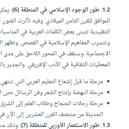
1.2.
طور الوجود الإسلامي في المنطقة
(6):
يمكن 
الموافق للقرن الثامن الميلادي. وفيه تأثرت الفنون 
التقليدية تتبنى بعض الكلمات العربية في المناسبا
وتتسرب المفاهيم الإسلامية في القصص. وتظهر الم
الاجتماعية. وسنقف في المحور اللاحق على مدى التأ
المعطيات الثقافية في الأدب الإفريقي. والجدير بال
مرحلة ما قبل إشعاع التعليم العربي التي تنتهي ب
مرحلة النهضة بإنتاج الشعر وفن الرسائل حتى ال
مرحلة رحلات الحجاج وطلاب العلم إلى الشرق ا
الحديثة من منتصف القرن العشرين إلى الآن في 
1.3.
طور الاستعمار الأوربي للمنطقة
(7):
وذلك منذ 