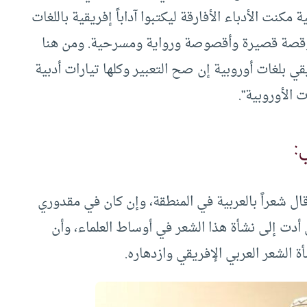
نت الأدباء الأفارقة ليكتبوا آداباً إفريقية باللغات
عر وقصة قصيرة وأقصوصة ورواية ومسرحية. ومن هنا
 بلغات أوروبية إن صح التعبير وكلها تيارات أدبية
 الأوروبية”.
ل شعراً بالعربية في المنطقة، وإن كان في مقدوري
أدت إلى نشأة هذا الشعر في أوساط العلماء، وأن
ة الشعر العربي الإفريقي وازدهاره.