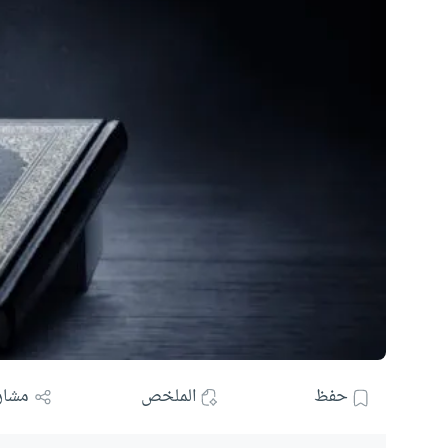
حفظ
الملخص
مشار