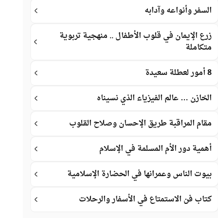
السفر وأنواعه وآدابه
زرع الإيمان في قلوب الأطفال .. منهجية تربوية
متكاملة
8 أمور لعطلة سعيدة
الخازن … عالم الفيزياء الذي نسيناه
مقام المراقبة طريق الإحسان وصلاح القلوب
أهمية دور الأم المسلمة في الإسلام
بيوت الناس وعمرانها في الحضارة الإسلامية
كتاب فن الاستمتاع في الأسفار والرحلات