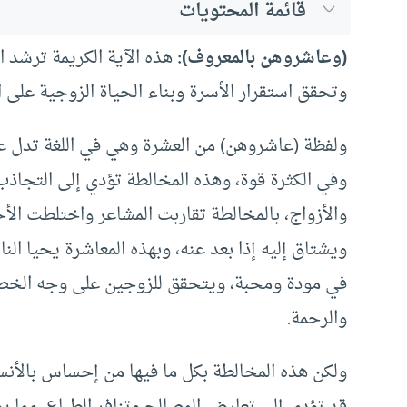
قائمة المحتويات
(وعاشروهن بالمعروف):
هذه الآية الكريمة ترشد ا
وتحقق استقرار الأسرة وبناء الحياة الزوجية على ا
ولفظة (عاشروهن) من العشرة وهي في اللغة تدل عل
وفي الكثرة قوة، وهذه المخالطة تؤدي إلى التجاذ
والأزواج، بالمخالطة تقاربت المشاعر واختلطت ا
ويشتاق إليه إذا بعد عنه، وبهذه المعاشرة يحيا ا
في مودة ومحبة، ويتحقق للزوجين على وجه الخصوص
والرحمة.
ولكن هذه المخالطة بكل ما فيها من إحساس بالأنس
قد تؤدي إلى تعارض المصالح وتنافر الطباع، مما يؤد