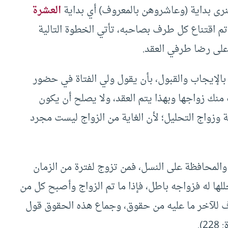
لنرى بداية (وعاشروهن بالمعروف) أي بداية
العشرة
 تم اقتناع كل طرف بصاحبه، تأتي الخطوة التالية
 على رضا طرفي العقد.
بالإيجاب والقبول، بأن يقول ولي الفتاة في حضور
ك زواجها وبهذا يتم العقد، ولا يصلح أن يكون
ة وزواج التحليل؛ لأن الغاية من الزواج ليست مجرد
 والمحافظة على النسل، فمن تزوج لفترة من الزمان
لها له فزواجه باطل، فإذا ما تم الزواج وأصبح كل من
ف للآخر ما عليه من حقوق، وجماع هذه الحقوق قول
2).