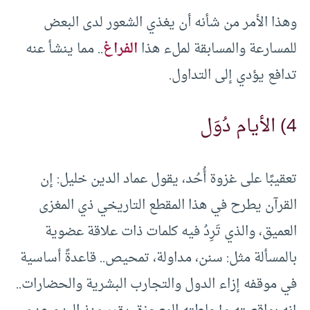
وهذا الأمر من شأنه أن يغذي الشعور لدى البعض
للمسارعة والمسابقة لملء هذا
الفراغ
.. مما ينشأ عنه
تدافع يؤدي إلى التداول.
4) الأيام دُوَل
تعقيبًا على غزوة أُحُد، يقول عماد الدين خليل: إن
القرآن يطرح في هذا المقطع التاريخي ذي المغزى
العميق، والذي تَرِدُ فيه كلمات ذات علاقة عضوية
بالمسألة مثل: سنن، مداولة، تمحيص.. قاعدةً أساسية
في موقفه إزاء الدول والتجارب البشرية والحضارات..