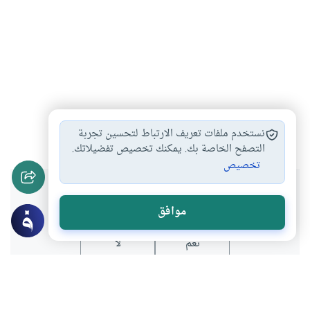
السنة
الدور الحضاري
#
#
نستخدم ملفات تعريف الارتباط لتحسين تجربة
التصفح الخاصة بك. يمكنك تخصيص تفضيلاتك.
تخصيص
هل انتفعت بهذا المحتوى؟
موافق
نعم
لا