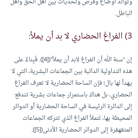
وتوالد أوضاع وفرص وتحديات بين أهل الحق وأهل
الباطل.
3) الفراغ الحضاري لا بد أن يملأ:
إن “سنة الله أن الفراغ لابد أن يملأ”(
[4]
). فَبِناءً على
هذه التداولية الدائبة بين الجماعات البشرية، التي لا
يهدأ لها بال؛ فإن الساحة الحضارية لا تعرف الفراغ
الحضاري، بل هناك باستمرار جماعات بشرية تندفع
إلى الدائرة الرئيسة في الساحة الحضارية أو الدوائر
المحيطة بها، لتملأ الفراغ الذي تتركه الجماعات
المتقهقرة إلى الدوائر الحضارية الأدنى(
[5]
).