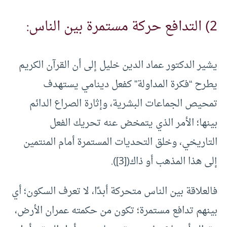
2) التدافع حركة مستمرة بين الناس:
يشير الدكتور عماد الدين خليل إلى أن القرآن الكريم
يطرح “فكرة المداولة” كفعل دينامي يستهدف
تمحيص الجماعات البشرية، وإثارة الصراع الدائم
بينها؛ الأمر الذي يتمخض عنه تحريك الفعل
التاريخي، وخلق التحديات المستمرة أمام المنتمين
إلى هذا المذهب أو ذاك(
[3]
).
فالعلاقة بين الناس متحركة أبدًا، لا تعرف السكون؛ أي
بينهم تدافع مستمرة؛ تكون من حكمته عمران الأرض،