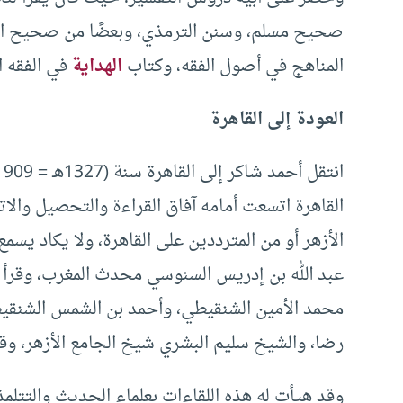
صحيح مسلم، وسنن الترمذي، وبعضًا من صحيح ال
المناهج في أصول الفقه، وكتاب
الهداية
في الفقه ا
العودة إلى القاهرة
القاهرة اتسعت أمامه آفاق القراءة والتحصيل والاتص
الأزهر أو من المترددين على القاهرة، ولا يكاد يسم
عبد الله بن إدريس السنوسي محدث المغرب، وقرأ عل
محمد الأمين الشنقيطي، وأحمد بن الشمس الشنقيط
رضا، والشيخ سليم البشري شيخ الجامع الأزهر، وق
وقد هيأت له هذه اللقاءات بعلماء الحديث والتتلمذ