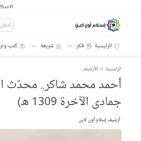
الاحد
26
إسلام أون لاين
الرئيسية
فكر
شريعة
كتب وتر
الرئيسية
الأرشيف
جمادى الآخرة 1309 هـ)
أرشيف إسلام أون لاين