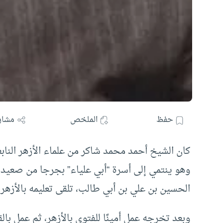
حفظ
الملخص
مشار
كان الشيخ أحمد محمد شاكر من علماء الأزهر النابغ
وهو ينتمي إلى أسرة “أبي علياء” بجرجا من صعيد 
الحسين بن علي بن أبي طالب، تلقى تعليمه بالأزهر، 
وبعد تخرجه عمل أمينًا للفتوى بالأزهر، ثم عمل ب