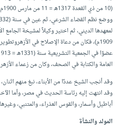
(10
1909م)، فكان من دعاة الإصلاح في الأزهروتطوي
العامة والكتابة في الصحف، وكان من زعماء الأزهر في ثو
وقد أنجب الشيخ عددًا من الأبناء، نبغ منهم اثنان
وقد انتهت إليه رئاسة الحديث في مصر، وأما الآخ
أباطيل وأسمار، والقوس العذراء، والمتنبي، وغيرها.
المولد والنشأة