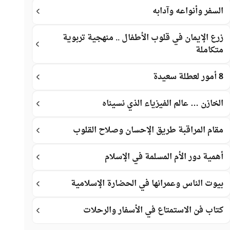
السفر وأنواعه وآدابه
زرع الإيمان في قلوب الأطفال .. منهجية تربوية
متكاملة
8 أمور لعطلة سعيدة
الخازن … عالم الفيزياء الذي نسيناه
مقام المراقبة طريق الإحسان وصلاح القلوب
أهمية دور الأم المسلمة في الإسلام
بيوت الناس وعمرانها في الحضارة الإسلامية
كتاب فن الاستمتاع في الأسفار والرحلات