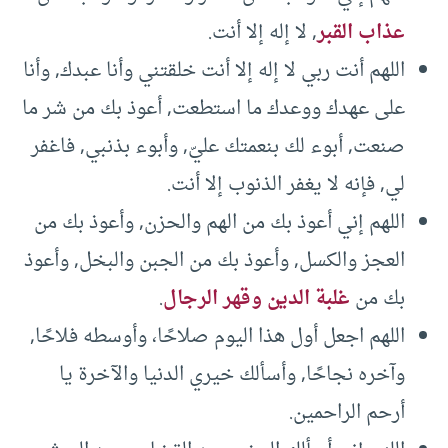
عذاب القبر
, لا إله إلا أنت.
اللهم أنت ربي لا إله إلا أنت خلقتني وأنا عبدك, وأنا
على عهدك ووعدك ما استطعت, أعوذ بك من شر ما
صنعت, أبوء لك بنعمتك عليّ, وأبوء بذنبي, فاغفر
لي, فإنه لا يغفر الذنوب إلا أنت.
اللهم إني أعوذ بك من الهم والحزن, وأعوذ بك من
العجز والكسل, وأعوذ بك من الجبن والبخل, وأعوذ
بك من
غلبة الدين وقهر الرجال
.
اللهم اجعل أول هذا اليوم صلاحًا، وأوسطه فلاحًا,
وآخره نجاحًا, وأسألك خيري الدنيا والآخرة يا
أرحم الراحمين.