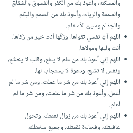
والمسكنة، وأعوذ بك من الكفر والفسوق والشقاق
والسمعة والرياء، وأعوذ بك من الصمم والبكم
والجذام وسيئ الأسقام.
اللهم آتِ نفسي تقواها, وزكّها أنت خير من زكاها,
أنت وليها ومولاها.
اللهم إني أعوذ بك من علم لا ينفع, وقلب لا يخشع,
ونفس لا تشبع, ودعوة لا يستجاب لها.
اللهم إني أعوذ بك من شر ما عملت, ومن شر ما لم
أعمل, وأعوذ بك من شر ما علمت, ومن شر ما لم
أعلم.
اللهم إني أعوذ بك من زوال نعمتك, وتحول
عافيتك, وفجاءة نقمتك, وجميع سخطك.