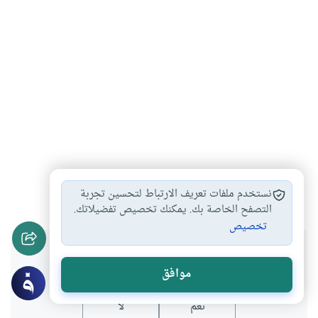
آداب الدعاء
مناسك الحج
الحج والعمرة
#
#
#
نستخدم ملفات تعريف الارتباط لتحسين تجربة
التصفح الخاصة بك. يمكنك تخصيص تفضيلاتك.
تخصيص
هل انتفعت بهذا المحتوى؟
موافق
نعم
لا