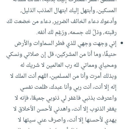
المسكين, وأبتهل إليك ابتهال المذنب الذليل,
وأدعوك دعاء الخائف الضرير, دعاء من خضعت لك
رقبته, وذلّ لك جسمه, ورَغِم لك أنفه.
إني وجهت وجهي للذي فطر السماوات والأرض
حنيفًا، وما أنا من المشركين، قل إن صلاتي ونسكي
ومحياي ومماتي لله رب العالمين لا شريك له
وبذلك أمرت وأنا من المسلمين، اللهم أنت الملك لا
إله إلا أنت، أنت ربي وأنا عبدك، ظلمت نفسي
واعترفت بذنبي فاغفر لي ذنوبي جميعًا، فإنه لا
يغفر الذنوب إلا أنت، واهدني لأحسن الأخلاق لا
يهدي لأحسنها إلا أنت، واصرف عني سيئها لا