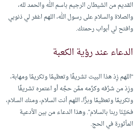
القديم من الشيطان الرجيم باسم الله والحمد لله،
والصلاة والسلام على رسول الله، اللهم اغفر لي ذنوبي
وافتح لي أبواب رحمتك.
الدعاء عند رؤية الكعبة
“اللهم زِدْ هذا البيت تشريفًا وتعظيمًا وتكريمًا ومهابة،
وزِدْ من شرَّفه وكرَّمه ممَّن حجَّه أو اعتمره تشريفًا
وتكريمًا وتعظيمًا وبرًّا، اللهم أنت السلام، ومنك السلام،
فحَيِّنَا ربنا بالسلام”. وهذا الدعاء من بين الأدعية
المأثورة في الحج.