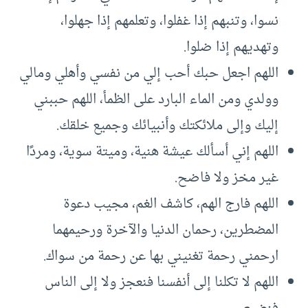
نسوا، وتنبهم إذا غفلوا، وتعلمهم إذا جهلوا،
وتهديهم إذا ضلوا.
اللهم اجعل حبك أحب إلي من نفسي وأهلي ومالي
وولدي ومن الماء البارد على الظمأ، اللهم حببني
إليك وإلى ملائكتك وأنبيائك وجميع خلقك.
اللهم إني أسألك عيشة هنية، وميتة سوية، ومردًا
غير مخز ولا فاضح.
اللهم فارج الهم، كاشف الغم، مجيب دعوة
المضطرين، رحمان الدنيا والآخرة ورحيمهما
ارحمني رحمة تغنيني بها عن رحمة من سواك.
اللهم لا تكلنا إلى أنفسنا فنعجز ولا إلى الناس