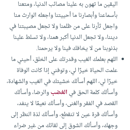
اليقين ما تهون به علينا مصائب الدنيا، ومتعنا
بأسماعنا وأبصارنا ما أحييتنا واجعله الوارث منا
واجعل ثأرنا على من ظلمنا ولا تجعل مصيبتنا في
ديننا، ولا تجعل الدنيا أكبر همنا، ولا تسلط علينا
بذنوبنا من لا يخافك فينا ولا يرحمنا.
اللهم بعلمك الغيب وقدرتك على الخلق، أحيني ما
علمت الحياة خيرًا لي، وتوفني إذا كانت الوفاة
خيرًا لي، اللهم أسألك خشيتك في الغيب والشهادة،
وأسألك كلمة الحق في
الغضب
والرضا، وأسألك
القصد في الفقر والغنى، وأسألك نعيمًا لا ينفد،
وأسألك قرة عين لا تنقطع، وأسألك لذة النظر إلى
وجهك، وأسألك الشوق إلى لقائك من غير ضراء