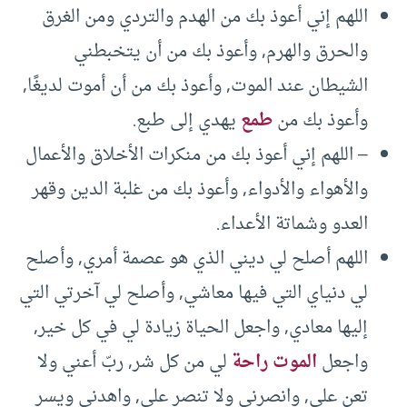
اللهم إني أعوذ بك من الهدم والتردي ومن الغرق
والحرق والهرم, وأعوذ بك من أن يتخبطني
الشيطان عند الموت, وأعوذ بك من أن أموت لديغًا,
وأعوذ بك من
طمع
يهدي إلى طبع.
– اللهم إني أعوذ بك من منكرات الأخلاق والأعمال
والأهواء والأدواء, وأعوذ بك من غلبة الدين وقهر
العدو وشماتة الأعداء.
اللهم أصلح لي ديني الذي هو عصمة أمري, وأصلح
لي دنياي التي فيها معاشي, وأصلح لي آخرتي التي
إليها معادي, واجعل الحياة زيادة لي في كل خير,
واجعل
الموت راحة
لي من كل شر, ربّ أعني ولا
تعن علي, وانصرني ولا تنصر علي, واهدني ويسر