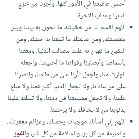
أحسن عاقبتنا في الأمور كلها, وأجرنا من خزي
الدنيا وعذاب الآخرة.
اللهم اقسم لنا من خشيتك ما تحول به بيننا وبين
معصيتك, ومن طاعتك ما تبلغنا به جنتك, ومن
اليقين ما تهون به علينا مصائب الدنيا, ومتعنا
بأسماعنا وأبصارنا وقواتنا ما أحييتنا، واجعله
الوارث منا, واجعل ثأرنا على من ظلمنا, وانصرنا
على من عادانا, ولا تجعل الدنيا أكبر همنا ولا مبلغ
علمنا، ولا تجعل مصيبتنا في ديننا، ولا تسلط علينا
بذنوبنا من لا يخافك ولا يرحمنا.
اللهم إني أسألك موجبات رحمتك, وعزائم مغفرتك,
والغنيمة من كل بر, والسلامة من كل شر, و
الفوز