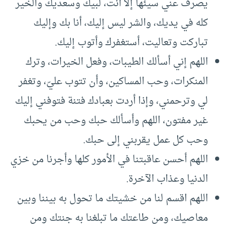
يصرف عني سيئها إلا أنت، لبيك وسعديك والخير
كله في يديك، والشر ليس إليك، أنا بك وإليك
تباركت وتعاليت، أستغفرك وأتوب إليك.
اللهم إني أسألك الطيبات، وفعل الخيرات، وترك
المنكرات، وحب المساكين، وأن تتوب عليّ، وتغفر
لي وترحمني، وإذا أردت بعبادك فتنة فتوفني إليك
غير مفتون، اللهم وأسألك حبك وحب من يحبك
وحب كل عمل يقربني إلى حبك.
اللهم أحسن عاقبتنا في الأمور كلها وأجرنا من خزي
الدنيا وعذاب الآخرة.
اللهم اقسم لنا من خشيتك ما تحول به بيننا وبين
معاصيك، ومن طاعتك ما تبلغنا به جنتك ومن