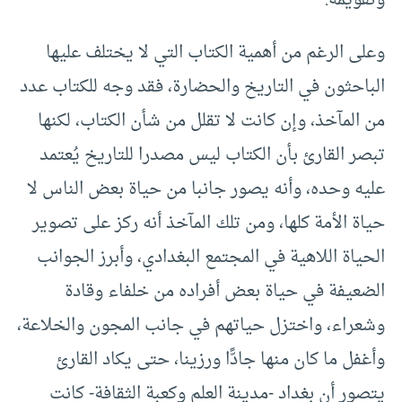
وتقويمه.
وعلى الرغم من أهمية الكتاب التي لا يختلف عليها
الباحثون في التاريخ والحضارة، فقد وجه للكتاب عدد
من المآخذ، وإن كانت لا تقلل من شأن الكتاب، لكنها
تبصر القارئ بأن الكتاب ليس مصدرا للتاريخ يُعتمد
عليه وحده، وأنه يصور جانبا من حياة بعض الناس لا
حياة الأمة كلها، ومن تلك المآخذ أنه ركز على تصوير
الحياة اللاهية في المجتمع البغدادي، وأبرز الجوانب
الضعيفة في حياة بعض أفراده من خلفاء وقادة
وشعراء، واختزل حياتهم في جانب المجون والخلاعة،
وأغفل ما كان منها جادًّا ورزينا، حتى يكاد القارئ
يتصور أن بغداد -مدينة العلم وكعبة الثقافة- كانت