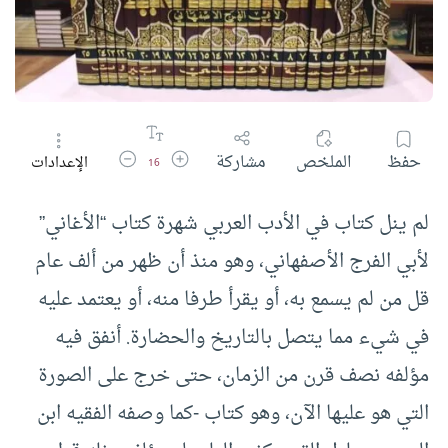
زيادة حجم الخط
تقليل حجم الخط
حفظ
الملخص
مشاركة
الإعدادات
16
لم ينل كتاب في الأدب العربي شهرة كتاب “الأغاني”
لأبي الفرج الأصفهاني، وهو منذ أن ظهر من ألف عام
قل من لم يسمع به، أو يقرأ طرفا منه، أو يعتمد عليه
في شيء مما يتصل بالتاريخ والحضارة. أنفق فيه
مؤلفه نصف قرن من الزمان، حتى خرج على الصورة
التي هو عليها الآن، وهو كتاب -كما وصفه الفقيه ابن