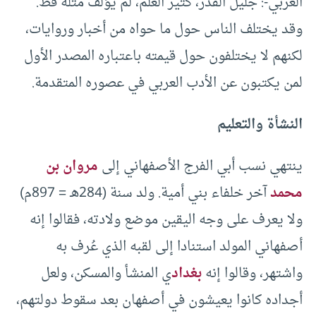
العربي-: جليل القدر، كثير العلم، لم يؤلف مثله قط.
وقد يختلف الناس حول ما حواه من أخبار وروايات،
لكنهم لا يختلفون حول قيمته باعتباره المصدر الأول
لمن يكتبون عن الأدب العربي في عصوره المتقدمة.
النشأة والتعليم
ينتهي نسب أبي الفرج الأصفهاني إلى
مروان بن
محمد
آخر خلفاء بني أمية. ولد سنة (284هـ = 897م)
ولا يعرف على وجه اليقين موضع ولادته، فقالوا إنه
أصفهاني المولد استنادا إلى لقبه الذي عُرف به
واشتهر، وقالوا إنه
بغداد
ي المنشأ والمسكن، ولعل
أجداده كانوا يعيشون في أصفهان بعد سقوط دولتهم،