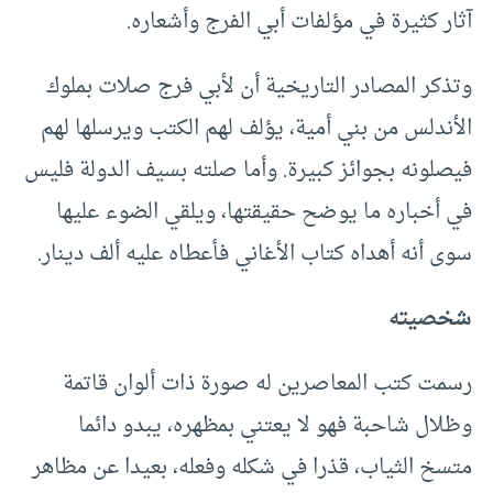
آثار كثيرة في مؤلفات أبي الفرج وأشعاره.
وتذكر المصادر التاريخية أن لأبي فرج صلات بملوك
الأندلس من بني أمية، يؤلف لهم الكتب ويرسلها لهم
فيصلونه بجوائز كبيرة. وأما صلته بسيف الدولة فليس
في أخباره ما يوضح حقيقتها، ويلقي الضوء عليها
سوى أنه أهداه كتاب الأغاني فأعطاه عليه ألف دينار.
شخصيته
رسمت كتب المعاصرين له صورة ذات ألوان قاتمة
وظلال شاحبة فهو لا يعتني بمظهره، يبدو دائما
متسخ الثياب، قذرا في شكله وفعله، بعيدا عن مظاهر