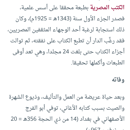
الكتب المصرية
بطبعة محققا على أسس علمية،
فصدر الجزء الأول سنة (1343هـ = 1925م)، وكان
ذلك استجابة لرغبة أحد الوجهاء المثقفين المصريين،
فقد رغَّب الدار أن تطبع الكتاب على نفقته، ثم توالت
أجزاء الكتاب حتى بلغت 24 مجلدا، وهي تعد أوفى
الطبعات وأكملها تحقيقا.
وفاته
وبعد حياة عريضة من العمل والتأليف، وذيوع الشهرة
والصيت بسبب كتابه الأغاني، توفي أبو الفرج
الأصفهاني في بغداد (14 من ذي الحجة 356هـ = 20