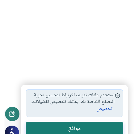
كتاب
التراث
#
#
نستخدم ملفات تعريف الارتباط لتحسين تجربة
التصفح الخاصة بك. يمكنك تخصيص تفضيلاتك.
تخصيص
هل انتفعت بهذا المحتوى؟
موافق