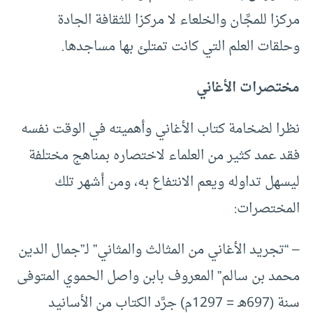
مركزا للمجَّان والخلعاء لا مركزا للثقافة الجادة
وحلقات العلم التي كانت تمتلئ بها مساجدها.
مختصرات الأغاني
نظرا لضخامة كتاب الأغاني وأهميته في الوقت نفسه
فقد عمد كثير من العلماء لاختصاره بمناهج مختلفة
ليسهل تداوله ويعم الانتفاع به، ومن أشهر تلك
المختصرات:
– “تجريد الأغاني من المثالث والمثاني” لـ”جمال الدين
محمد بن سالم” المعروف بابن واصل الحموي المتوفى
سنة (697هـ = 1297م) جرَّد الكتاب من الأسانيد