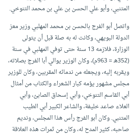
المتنبي، وأبو علي الحسن بن علي بن محمد التنوخي.
واتصل أبو الفرج بالحسن بن محمد المهلبي وزير معز
الدولة البويهي، وكانت له به صلة قبل أن يتولى
الوزارة، فلازمه 13 سنة حتى توفي المهلبي في سنة
(352هـ = 963م)، وكان الوزير يوالي أبا الفرج بصلاته،
ويقربه إليه، ويجعله من ندمائه المقربين، وكان للوزير
مجلس مشهور يؤمه كبار الشعراء والكتاب من أمثال
أبي القاسم التنوخي، وأبي إسحاق الصابئ، وأبي
العلاء صاعد خليفة، والشاعر الكبير أبي الطيب
المتنبي. وكان أبو الفرج رأس هذا المجلس، ونديم
صاحبه، كثير المدح له، وكان من ثمرات هذه العلاقة