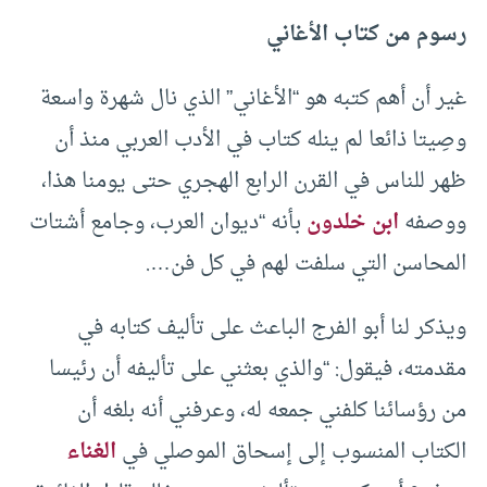
رسوم من كتاب الأغاني
غير أن أهم كتبه هو “الأغاني” الذي نال شهرة واسعة
وصِيتا ذائعا لم ينله كتاب في الأدب العربي منذ أن
ظهر للناس في القرن الرابع الهجري حتى يومنا هذا،
ووصفه
ابن خلدون
بأنه “ديوان العرب، وجامع أشتات
المحاسن التي سلفت لهم في كل فن….
ويذكر لنا أبو الفرج الباعث على تأليف كتابه في
مقدمته، فيقول: “والذي بعثني على تأليفه أن رئيسا
من رؤسائنا كلفني جمعه له، وعرفني أنه بلغه أن
الكتاب المنسوب إلى إسحاق الموصلي في
الغناء