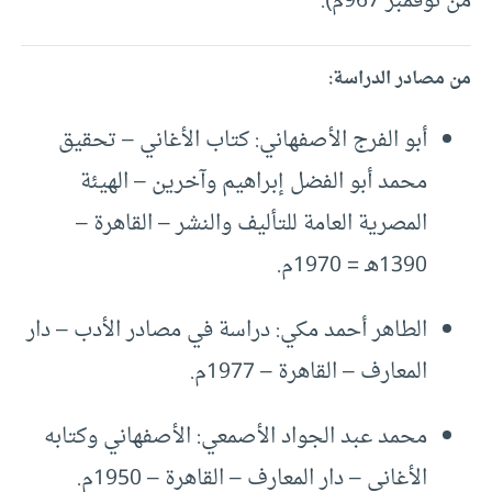
من نوفمبر 967م).
من مصادر الدراسة:
أبو الفرج الأصفهاني: كتاب الأغاني – تحقيق
محمد أبو الفضل إبراهيم وآخرين – الهيئة
المصرية العامة للتأليف والنشر – القاهرة –
1390هـ = 1970م.
الطاهر أحمد مكي: دراسة في مصادر الأدب – دار
المعارف – القاهرة – 1977م.
محمد عبد الجواد الأصمعي: الأصفهاني وكتابه
الأغاني – دار المعارف – القاهرة – 1950م.