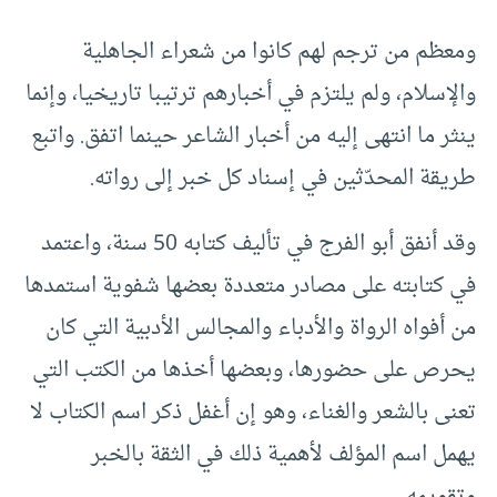
ومعظم من ترجم لهم كانوا من شعراء الجاهلية
والإسلام، ولم يلتزم في أخبارهم ترتيبا تاريخيا، وإنما
ينثر ما انتهى إليه من أخبار الشاعر حينما اتفق. واتبع
طريقة المحدّثين في إسناد كل خبر إلى رواته.
وقد أنفق أبو الفرج في تأليف كتابه 50 سنة، واعتمد
في كتابته على مصادر متعددة بعضها شفوية استمدها
من أفواه الرواة والأدباء والمجالس الأدبية التي كان
يحرص على حضورها، وبعضها أخذها من الكتب التي
تعنى بالشعر والغناء، وهو إن أغفل ذكر اسم الكتاب لا
يهمل اسم المؤلف لأهمية ذلك في الثقة بالخبر