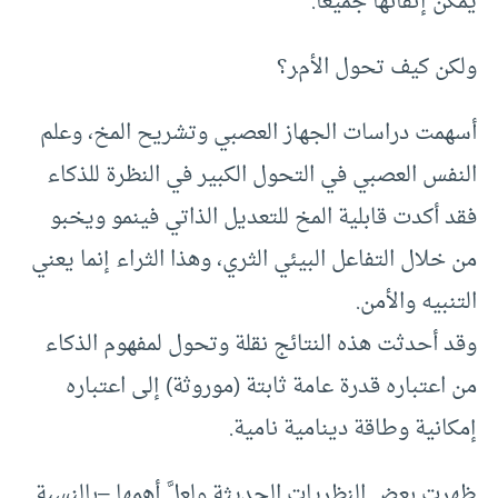
يمكن إتقانها جميعا.
ولكن كيف تحول الأمر؟
أسهمت دراسات الجهاز العصبي وتشريح المخ، وعلم
النفس العصبي في التحول الكبير في النظرة للذكاء
فقد أكدت قابلية المخ للتعديل الذاتي فينمو ويخبو
من خلال التفاعل البيئي الثري، وهذا الثراء إنما يعني
التنبيه والأمن.
وقد أحدثت هذه النتائج نقلة وتحول لمفهوم الذكاء
من اعتباره قدرة عامة ثابتة (موروثة) إلى اعتباره
إمكانية وطاقة دينامية نامية.
ظهرت بعض النظريات الحديثة ولعلَّ أهمها –بالنسبة