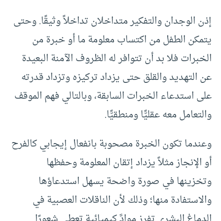
إذن الوجدان والتفكير متداخلان تداخلاً وثيقًا. وحتى
يتمكن الطفل من اكتساب معلومة ما أو خبرة من
الخبرات فلا بد أن تتوافر له الظروف الآمنة البعيدة
عن التهديد والقلق حتى يزداد تركيزه وتزداد قدرته
على استدعاء الخبرات السابقة، وبالتالي فهم الموقف
والتعامل معه عقليًّا ومنطقيًّا.
وعندما تكون الخبرة مصحوبة بانفعال إيجابي كالفرح
أو الإنجاز مثلاً يزداد إتقان المعلومة وحفظها
وتخزينها في صورة واضحة يسهل استدعاؤها
والاستفادة منها؛ وذلك لأن الناقلات العصبية في
الدماغ البشري تفرز موادَّ كيميائية تعطي شعورًا