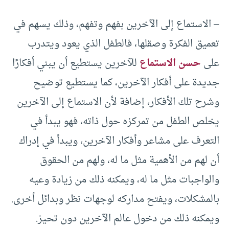
– الاستماع إلى الآخرين بفهم وتفهم، وذلك يسهم في
تعميق الفكرة وصقلها، فالطفل الذي يعود ويتدرب
على
حسن الاستماع
للآخرين يستطيع أن يبني أفكارًا
جديدة على أفكار الآخرين، كما يستطيع توضيح
وشرح تلك الأفكار، إضافة لأن الاستماع إلى الآخرين
يخلص الطفل من تمركزه حول ذاته، فهو يبدأ في
التعرف على مشاعر وأفكار الآخرين، ويبدأ في إدراك
أن لهم من الأهمية مثل ما له، ولهم من الحقوق
والواجبات مثل ما له، ويمكنه ذلك من زيادة وعيه
بالمشكلات، ويفتح مداركه لوجهات نظر وبدائل أخرى.
ويمكنه ذلك من دخول عالم الآخرين دون تحيز.