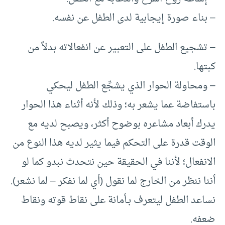
– بناء صورة إيجابية لدى الطفل عن نفسه.
– تشجيع الطفل على التعبير عن انفعالاته بدلاً من
كبتها.
– ومحاولة الحوار الذي يشجِّع الطفل ليحكي
باستفاضة عما يشعر به؛ وذلك لأنه أثناء هذا الحوار
يدرك أبعاد مشاعره بوضوح أكثر، ويصبح لديه مع
الوقت قدرة على التحكم فيما يثير لديه هذا النوع من
الانفعال؛ لأننا في الحقيقة حين نتحدث نبدو كما لو
أننا ننظر من الخارج لما نقول (أي لما نفكر – لما نشعر).
نساعد الطفل ليتعرف بـأمانة على نقاط قوته ونقاط
ضعفه.