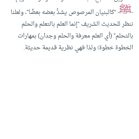
ﷺ
-
- “كالبنيان المرصوص يشدُّ بعضه بعضًا”، ولعلنا
ننظر للحديث الشريف “إنما العلم بالتعلم والحلم
بالتحلم” (أي العلم معرفة والحلم وجدان) بمهارات
الخطوة خطوة؛ ولذا فهي نظرية قديمة حديثة.