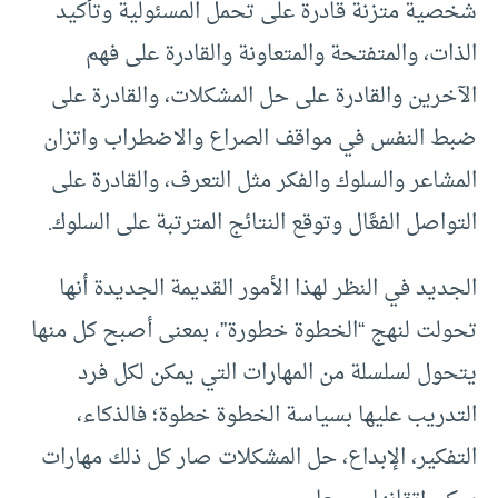
شخصية متزنة قادرة على تحمل المسئولية وتأكيد
الذات، والمتفتحة والمتعاونة والقادرة على فهم
الآخرين والقادرة على حل المشكلات، والقادرة على
ضبط النفس في مواقف الصراع والاضطراب واتزان
المشاعر والسلوك والفكر مثل التعرف، والقادرة على
التواصل الفعَّال وتوقع النتائج المترتبة على السلوك.
الجديد في النظر لهذا الأمور القديمة الجديدة أنها
تحولت لنهج “الخطوة خطورة”، بمعنى أصبح كل منها
يتحول لسلسلة من المهارات التي يمكن لكل فرد
التدريب عليها بسياسة الخطوة خطوة؛ فالذكاء،
التفكير، الإبداع، حل المشكلات صار كل ذلك مهارات