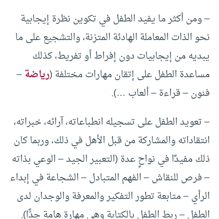
– ومن أكثر ما يفيد الطفل في تكوين نظرة إيجابية
نحو الذات المعاملة الهادئة المتزنة، والتشجيع على ما
يبديه من إيجابيات دون إفراط أو تفريط، كذلك
مساعدة الطفل على إتقان مهارات مختلفة (
رياضة
–
فنون – قراءة – ألعاب …).
– تعويد الطفل على تسجيله انطباعاته، آرائه، خبراته،
انتقاداته والمشاركة من قبل الأهل في ذلك، وربما كان
ذلك مفيدًا في نواحٍ عدة (التعبير الجيد – الوعي بذاته
– فرص للنقاش – الفهم المتبادل – الشجاعة في إبداء
الرأي – متابعة تطور التفكير والمعرفة والوجدان لدى
الطفل – ربط الطفل بالكتابة وهي مهارة هامة جدًّا).