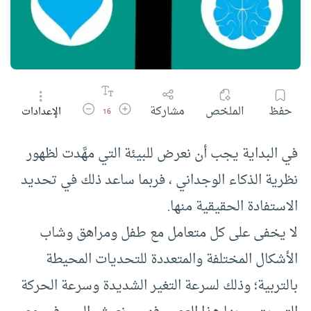
زيادة حجم الخط
تقليل حجم الخط
حفظ
الملخص
مشاركة
الإعدادات
16
في البداية يجب أن نعرض للبيئة التي مهَّدت لظهور
نظرية الذكاء الوجداني ، فربما ساعد ذلك في تحديد
الاستفادة الحقيقية منها.
لا يخفى على كل متعامل مع طفل ومراهق وشاب
الأشكال المختلفة والمتعددة للتحديات المحيطة
بالتربية؛ وذلك لسرعة التغير الشديدة وسرعة الحركة