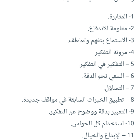
1- المثابرة.
2- مقاومة الاندفاع.
3- الاستماع بتفهم وتعاطف.
4- مرونة التفكير.
5 – التفكير في التفكير.
6 – السعي نحو الدقة.
7 – التساؤل.
8 – تطبيق الخبرات السابقة في مواقف جديدة.
9- التعبير بدقة ووضوح عن التفكير.
10- استخدام كل الحواس.
11 – الإبداع والخيال.