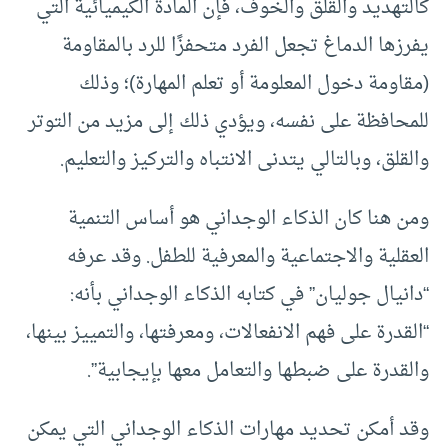
كالتهديد والقلق والخوف، فإن المادة الكيميائية التي
يفرزها الدماغ تجعل الفرد متحفزًا للرد بالمقاومة
(مقاومة دخول المعلومة أو تعلم المهارة)؛ وذلك
للمحافظة على نفسه، ويؤدي ذلك إلى مزيد من التوتر
والقلق، وبالتالي يتدنى الانتباه والتركيز والتعليم.
ومن هنا كان الذكاء الوجداني هو أساس التنمية
العقلية والاجتماعية والمعرفية للطفل. وقد عرفه
“دانيال جوليان” في كتابه الذكاء الوجداني بأنه:
“القدرة على فهم الانفعالات، ومعرفتها، والتمييز بينها،
والقدرة على ضبطها والتعامل معها بإيجابية”.
وقد أمكن تحديد مهارات الذكاء الوجداني التي يمكن