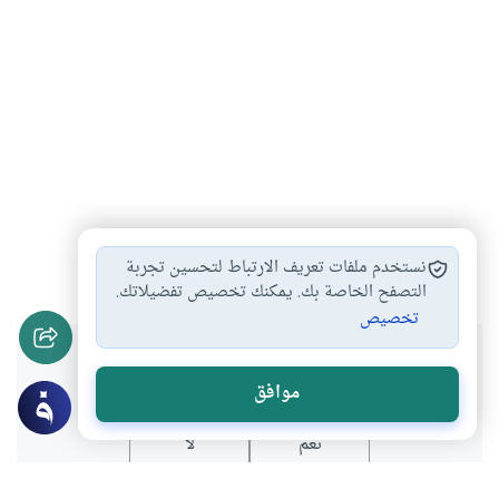
علم النفس
#
نستخدم ملفات تعريف الارتباط لتحسين تجربة
التصفح الخاصة بك. يمكنك تخصيص تفضيلاتك.
تخصيص
هل انتفعت بهذا المحتوى؟
موافق
نعم
لا