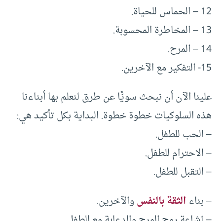
12 – الحماس للحياة.
13 – المخاطرة المحسوبة.
14 – المرح.
15- التفكير مع الآخرين.
علينا الآن أن نبحث سويًّا عن طرق لنعلم بها أبناءنا
هذه السلوكيات خطوة خطوة. البداية بكل تأكيد هي:
– الحب للطفل.
– الاحترام للطفل.
– التقبل للطفل.
– بناء
الثقة بالنفس
والآخرين.
– إشاعة روح المرح والدعابة مع الطفل.