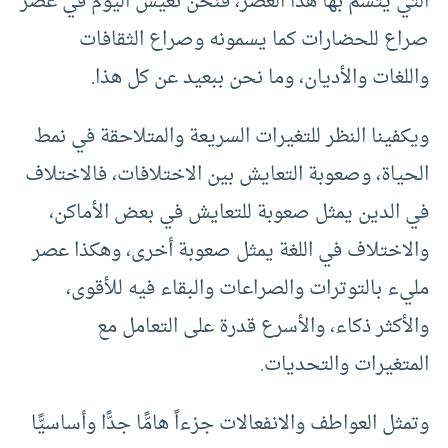
التي يتسم بها هذا العصر، فنحن نعيش اليوم في عصر
صراع للحضارات كما يسمونه وصراع الثقافات
واللغات والأديان، وما نحن ببعيد عن كل هذا.
ويكفينا النظر للتغيرات السريعة والمتلاحقة في نمط
الحياة، وصعوبة التعايش بين الاختلافات، فالاختلاف
في الدين يمثل صعوبة للتعايش في بعض الأماكن،
والاختلاف في اللغة يمثل صعوبة أخرى، وهكذا عصر
مليء بالتوترات والصراعات والبقاء فيه للأقوى،
والأكثر ذكاء، والأسرع قدرة على التعامل مع
المتغيرات والتحديات.
وتمثل العواطف والانفعالات جزءاً هامًّا جدًّا وأساسيًّا