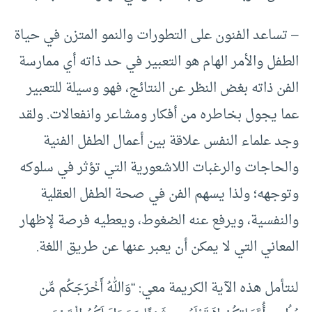
– تساعد الفنون على التطورات والنمو المتزن في حياة
الطفل والأمر الهام هو التعبير في حد ذاته أي ممارسة
الفن ذاته بغض النظر عن النتائج، فهو وسيلة للتعبير
عما يجول بخاطره من أفكار ومشاعر وانفعالات. ولقد
وجد علماء النفس علاقة بين أعمال الطفل الفنية
والحاجات والرغبات اللاشعورية التي تؤثر في سلوكه
وتوجهه؛ ولذا يسهم الفن في صحة الطفل العقلية
والنفسية، ويرفع عنه الضغوط، ويعطيه فرصة لإظهار
المعاني التي لا يمكن أن يعبر عنها عن طريق اللغة.
لنتأمل هذه الآية الكريمة معي: “وَاللهُ أَخْرَجَكُم مِّن