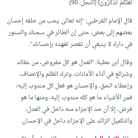
لَعَلَّكُمْ تَذَكَّرُونَ} (النحل: 90).
قال الإمام القرطبي: “إنه تعالى يحب من خلقه إحسان
بعضهم إلى بعض، حتى إن الطائر في سجنك والسنور
في دارك لا ينبغي أن تقصر تعهده بإحسانك”.
وقال ابن عطية: “العدل هو كل مفروض، من عقائد
وشرائع في أداء الأمانات، وترك الظلم والإنصاف،
وإعطاء الحق، والإحسان هو فعل كل مندوب إليه؛
فمن الأشياء ما هو كله مندوب إليه، ومنها ما هو
فرض، إلا أن حد الإجزاء منه داخل في العدل،
والتكميل الزائد على الإجزاء داخل في الإحسان.