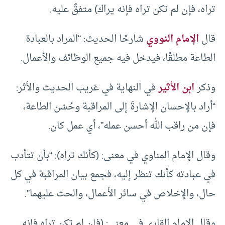
تراه، فإن لم تكن تراه فإنه يراك) متفقٌ عليه.
قال
الإمام النووي
شارحًا الحديث: “المراد بالعبادة
الطاعة مطلقًا، فيدخل فيه جميع الوظائف والأعمال.
وذكر
ابن الأثير
في النهاية في غريب الحديث والأثر:
“أراد بالإحسان الإشارةَ إلى المراقبة وحُسْن الطاعة،
فإن من راقب الله أحسن عمله”، أي عمل كان.
وقال الإمام المناوي في معنى: (كأنك تراه): “بأن تتأدب
في عبادته كأنك تنظر إليه، فجمع بيان المراقبة في كل
حال، والإخلاص في سائر الأعمال، والحث عليهما”.
وقال الإمام القاري في معنى: (فإن لم تكن تراه فإنه