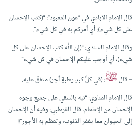
قال الإمام الآبادي في “عون المعبود”: “(كتب الإحسان
على كل شيء): أي أمركم به في كل شيء”.
وقال الإمام السندي: “(إن الله كتب الإحسان على كل
شيء)، أي أوجب عليكم الإحسان في كل شيء”.
ﷺ
– قال
: (في كلِّ كبدٍ رطبةٍ أجر) متفقٌ عليه.
قال الإمام المناوي: “نبه بالسقي على جميع وجوه
الإحسان من الإطعام، قال القرطبي: وفيه أن الإحسان
إلى الحيوان مما يغفر الذنوب، وتعظم به الأجور”!!