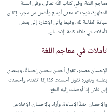
معاجم اللغة، وفي كتاب الله تعالى، وفي السنة
المطهرة، فوجدته معنى أوسع وأشمل من مجرد إتقان
عبادة الطاعة لله، وفيما يأتي الإشارة إلى بعض
تأملات في دلالة كلمة الإحسان.
تأملات في معاجم اللغة
الإحسان مصدر، تقول أحسن يحسن إحسانًا، ويتعدى
بنفسه وبغيره تقول أحسنت كذا إذا اتقنته، وأحسنت
إلى فلان إذا أوصلت إليه النفع.
والإحسان: ضدُّ الإساءة. وأَراد بالإحسان: الإخلاص.