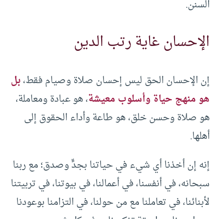
السنن.
الإحسان غاية رتب الدين
إن الإحسان الحق ليس إحسان صلاة وصيام فقط،
بل
هو منهج حياة وأسلوب معيشة
، هو عبادة ومعاملة،
هو صلاة وحسن خلق، هو طاعة وأداء الحقوق إلى
أهلها.
إنه إن أخذنا أي شيء في حياتنا بجدٍّ وصدق؛ مع ربنا
سبحانه، في أنفسنا، في أعمالنا، في بيوتنا، في تربيتنا
لأبنائنا، في تعاملنا مع من حولنا، في التزامنا بوعودنا