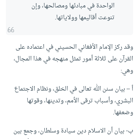
الواحدة في مبادئها ومصالحها، وإن
تنوعت أقاليمها وولاياتها.
وقد ركز الإمام الأفغاني الحسيني في اعتماده على
القرآن على ثلاثة أمور تمثل منهجه في هذا المجال،
وهي:
‌أ – بيان سنن الله تعالى في الخلق، ونظام الاجتماع
البشري، وأسباب ترقى الأمم، وتدينها، وقوتها
وضعفها.
‌ب- بيان أن الاسلام دين سيادة وسلطان، وجمع بين