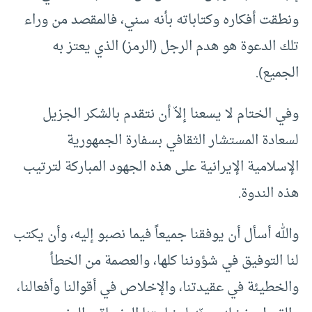
ونطقت أفكاره وكتاباته بأنه سني، فالمقصد من وراء
تلك الدعوة هو هدم الرجل (الرمز) الذي يعتز به
الجميع).
وفي الختام لا يسعنا إلاّ أن نتقدم بالشكر الجزيل
لسعادة المستشار الثقافي بسفارة الجمهورية
الإسلامية الإيرانية على هذه الجهود المباركة لترتيب
هذه الندوة.
والله أسأل أن يوفقنا جميعاً فيما نصبو إليه، وأن يكتب
لنا التوفيق في شؤوننا كلها، والعصمة من الخطأ
والخطيئة في عقيدتنا، والإخلاص في أقوالنا وأفعالنا،