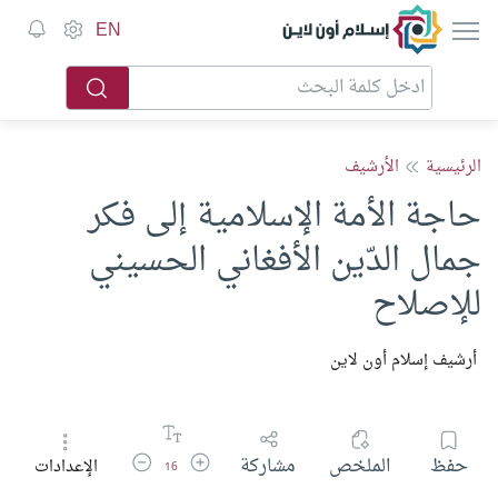
إسلام أون لاين
EN
الرئيسية
الأرشيف
حاجة الأمة الإسلامية إلى فكر
جمال الدّين الأفغاني الحسيني
للإصلاح
أرشيف إسلام أون لاين
زيادة حجم الخط
تقليل حجم الخط
حفظ
الملخص
مشاركة
الإعدادات
16