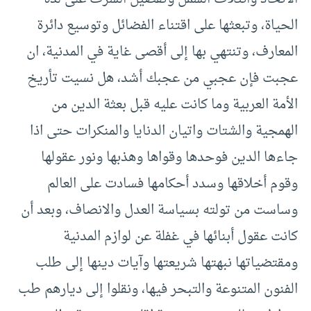
الحياة، وتبعثها على اقتناء الفضائل وتوسيع دائرة
المعارف، وتنتهي بها إلى أقصى غاية في المدنية، ان
عجبت فإن عجبي من عجبك أشد، هل نسيت تأريخ
الأمة العربية وما كانت عليه قبل بعثة الدين من
الهمجية والشتات واتيان الدنايا والمنكرات حتى اذا
جاءها الدين فوحدها وقواها وهذبها ونور عقولها
وقوم أخلاقها وسدد أحكامها فسادت على العالم
وساست من تولته بسياسة العدل والانصاف، وبعد أن
كانت عقول أبنائها في غفلة عن لوازم المدنية
ومقتضياتها نبهتها شريعتها وآيات دينها إلى طلب
الفنون المتنوعة والتبحر فيها، ونقلوا إلى ديارهم طب