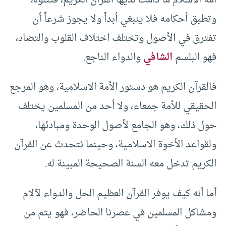
أمة الاسلام ما دامت لديها القرآن الكريم، فتتلوه،
وتطبق أحكامه فلا ينبغي أبداً ولا يجوز شرعاً أن
تفترق في الأصول وتختلف اختلاف القلوب والتضاد،
فهو البلسم
الشافي
والدواء الناجع.
فالقرآن الكريم هو دستور الأمة الاسلامية، وهو المرجع
الحقيقي للأمة جمعاء، ولا أحد من المسلمين يختلف
حول ذلك، وهو الجامع لأصول الوحدة ومبادئها،
ولقواعد الأخوة الاسلامية، وحينما نتحدث عن القرآن
الكريم تدخل معه السنة الصحيحة المبينة له.
أما أنه كيف يوفر القرآن العظيم الحل والدواء لآلام
ومشاكل المسلمين في عصرنا الحاضر، فهو يتم من