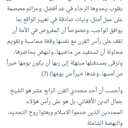
بقلوب يحدوها الرجاء في غد أفضل، وعزائم مصصمة
على عمل أمثل، ونيات صادقة في تغيير الواقع بما
يوافق الواجب، وخصوصاً أن المفروص في الأمة أن
تقف على رأس القرن مع نفسها وقفة محاسبة وتقويم
محاولة أن تستفيد من ماضيها، وتنهض بحاضرها،
وترقى بمستقبلها مبتهلة إلى ربها أن يكون يومها خيراً
من أمسها، وغدها خيراً من يومها) (7).
وأحسب أن أحد مجددي القرن الرابع عشر هو الشيخ
جمال الدين الأفغاني، بل هو على رأس هؤلاء
المجددين الذين خدموا الاسلام وبعثوا روح التجديد،
والنهضة الشاملة.