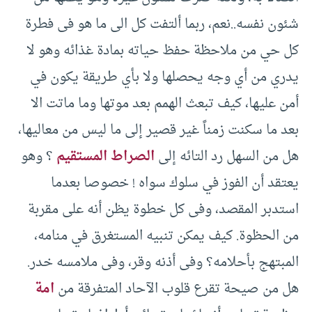
شئون نفسه..نعم، ربما ألتفت كل الى ما هو فى فطرة
كل حي من ملاحظة حفظ حياته بمادة غذائه وهو لا
يدري من أي وجه يحصلها ولا بأي طريقة يكون في
أمن عليها، كيف تبعث الهمم بعد موتها وما ماتت الا
بعد ما سكنت زمناً غير قصير إلى ما ليس من معاليها،
هل من السهل رد التائه إلى
الصراط المستقيم
؟ وهو
يعتقد أن الفوز في سلوك سواه ! خصوصا بعدما
استدبر المقصد، وفى كل خطوة يظن أنه على مقربة
من الحظوة. كيف يمكن تنبيه المستغرق في منامه،
المبتهج بأحلامه؟ وفى أذنه وقر، وفى ملامسه خدر.
هل من صيحة تقرع قلوب الآحاد المتفرقة من
امة