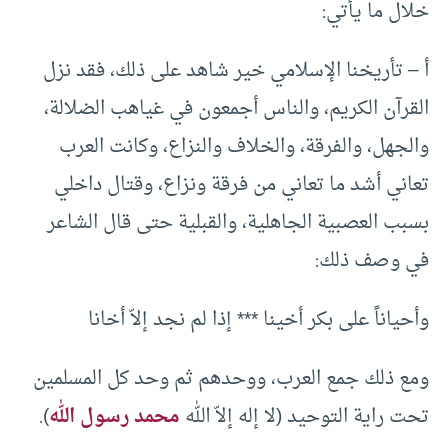
خلال ما يأتي:
‌أ – تأريخنا الإسلامي خير شاهد على ذلك، فقد نزل
القرآن الكريم، والناس أجمعون في غياهب الضلالة،
والجهل، والفرقة، والخلاف والنزاع، وكانت العرب
تعاني أشد ما تعاني من فرقة ونزاع، وقتال داخلي
بسبب العصبية الجاهلية، والقبلية حتى قال الشاعر
في وصف ذلك:
وأحياناً على بكر أخينا *** إذا لم نجد إلاّ أخانا
ومع ذلك جمع العرب، ووحدهم ثم وحد كل المسلمين
تحت راية التوحيد (لا إله إلاّ الله
محمد رسول الله
).