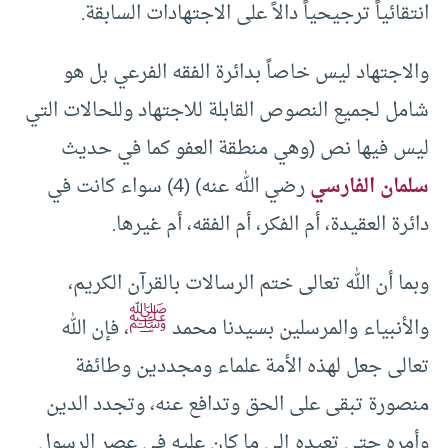
انتقائياً ترجيحياً دالاً على الاجتهادات السابقة.
والاجتهاد ليس خاصاً بدائرة الفقه الفرعي بل هو
شامل لجميع النصوص القابلة للاجتهاد وللحالات التي
ليس فيها نص (وهي منطقة العفو كما في حديث
سلمان الفارسي
رضي الله عنه) (4) سواء كانت في
دائرة العقيدة، أم الفكر، أم الفقه، أم غيرها.
وبما أن الله تعالى ختم الرسالات بالقرآن الكريم،
ﷺ
والأنبياء والمرسلين بسيدنا محمد
، فإن الله
تعالى جعل لهذه الأمة علماء ومجددين وطائفة
منصورة تبقى على الحق وتدافع عنه، وتجدد الدين
وأمره حتى تعيده إلى ما كان عليه في عصر الرسول