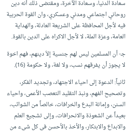
سعادة الدنيا، وسعادة الآخرة، ومقتضى ذلك أنه دين
روحاني اجتماعي ومدني وعسكري، وان القوة الحربية
فيه لأجل المحافظة على الشريعة العادلة، والهداية
العامة، وعزة الملة، لا لأجل الاكراه على الدين بالقوة.
‌جـ- أن المسلمين ليس لهم جنسية إلاّ دينهم، فهم اخوة
لا يجوز أن يفرقهم نسب، ولا لغة، ولا حكومة (16).
ثانياً: الدعوة إلى احياء الاجتهاد، وتجديد الفكر،
وتصحيح الفهم، ونبذ التقليد التعصب الأعمى، واحياء
السنن، وإماتة البدع والخرافات، خالصاً من الشوائب،
بعيداً عن الشعوذة والانحرافات، وإلى تشجيع العلم
والابداع والابتكار، والأخذ بالأحسن في كل شيء من