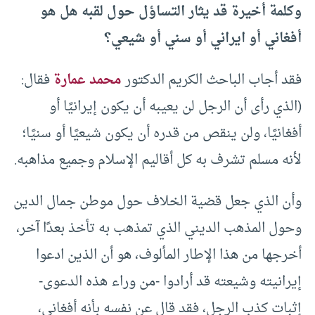
وكلمة أخيرة قد يثار التساؤل حول لقبه هل هو
أفغاني أو ايراني أو سني أو شيعي؟
فقد أجاب الباحث الكريم الدكتور
محمد عمارة
فقال:
(الذي رأى أن الرجل لن يعيبه أن يكون إيرانيًا أو
أفغانيًا، ولن ينقص من قدره أن يكون شيعيًا أو سنيًا؛
لأنه مسلم تشرف به كل أقاليم الإسلام وجميع مذاهبه.
وأن الذي جعل قضية الخلاف حول موطن جمال الدين
وحول المذهب الديني الذي تمذهب به تأخذ بعدًا آخر،
أخرجها من هذا الإطار المألوف، هو أن الذين ادعوا
إيرانيته وشيعته قد أرادوا -من وراء هذه الدعوى-
إثبات كذب الرجل، فقد قال عن نفسه بأنه أفغاني،