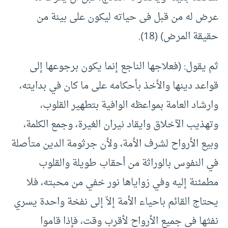
عرض له من قبل فى حياته ليكون على بينة من
حقيقة المرض) (18).
ثم يقول: (فعلاجها الناجع إنما يكون برجوعها إلى
قواعد دينها والأخذ بأحكامه على ما كان في بدايته،
وارشاد العامة بمواعظه الوافية بتطهير القلوب،
وتهذيب الآخلاق وايقاد نيران الغيرة، وجمع الكلمة،
وبيع الأرواح لشرف الأمة، ولأن جرثومة الدين متأصلة
في النفوس بالوراثة من أحقاب طويلة والقلوب
مطمئنة إليه وفي زواياها نور خفي من محبته، فلا
يحتاج القائم باحياء الأمة إلاّ إلى نفخة واحدة يسري
نفثها في جميع الأرواح لأقرب وقت، فإذا قاموا