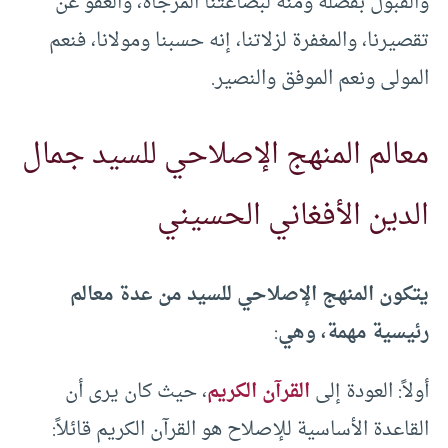
والقبول بفضله ومنّه لبضاعتنا المزجاة، والعفو عن
تقصيرنا، والمغفرة لزلاتنا، إنه حسبنا ومولانا، فنعم
المولى ونعم الموفق والنصير.
معالم المنهج الإصلاحي للسيد جمال
الدين الأفغاني الحسيني
يتكون المنهج الإصلاحي للسيد من عدة معالم
رئيسية مهمة، وهي
:
أولاً: العودة إلى
القرآن الكريم
، حيث كان يرى أن
القاعدة الأساسية للإصلاح هو القرآن الكريم قائلاً: