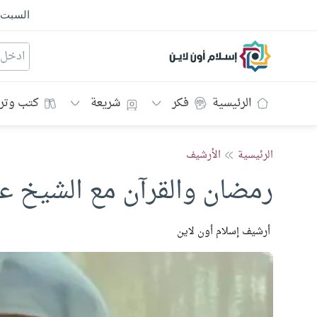
السبت
إسلام أون لاين
الرئيسية
فكر
شريعة
كتب وتر
الرئيسية
الأرشيف
رمضان والقرآن مع الشيخ عب
أرشيف إسلام أون لاين