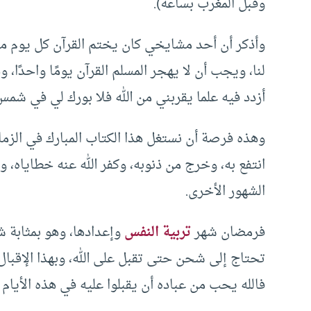
وقبل المغرب بساعة).
وأذكر أن أحد مشايخي كان يختم القرآن كل يوم م
لنا، ويجب أن لا يهجر المسلم القرآن يومًا واحدًا، و
أزدد فيه علما يقربني من الله فلا بورك لي في شمس 
وهذه فرصة أن نستغل هذا الكتاب المبارك في الزم
انتفع به، وخرج من ذنوبه، وكفر الله عنه خطاياه، 
الشهور الأخرى.
فرمضان شهر
تربية النفس
وإعدادها، وهو بمثابة 
تحتاج إلى شحن حتى تقبل على الله، وبهذا الإقبال 
فالله يحب من عباده أن يقبلوا عليه في هذه الأيام ا