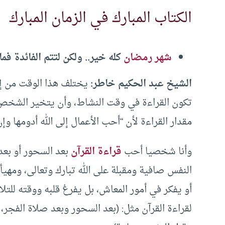
الكتاب المبارك في الزمان المبارك
شهر رمضان
كله خير.. ولكن لتتم الفائدة ف
الشيخ عبد الحكيم خاطر:
يختلف هذا الوقت من إ
تكون القراءة في وقت النشاط، وأن يتخير الشخص 
مقدار القراءة لأن “أحب الأعمال إلى الله أدومها وإ
وأنا شخصيا أحب
قراءة القرآن
بعد السحور أو بعد 
النفس صافية ومقبلة على الله تبارك وتعالى، ومهيأة
أو يفكر في أمور المعاش، بل يفرغ قلبه ووقته للتل
لقراءة القرآن مثل: (بعد السحور وبعد صلاة الفجر