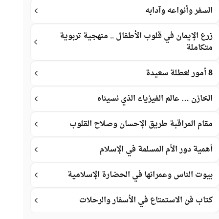
السفر وأنواعه وآدابه
زرع الإيمان في قلوب الأطفال .. منهجية تربوية
متكاملة
8 أمور لعطلة سعيدة
الخازن … عالم الفيزياء الذي نسيناه
مقام المراقبة طريق الإحسان وصلاح القلوب
أهمية دور الأم المسلمة في الإسلام
بيوت الناس وعمرانها في الحضارة الإسلامية
كتاب فن الاستمتاع في الأسفار والرحلات