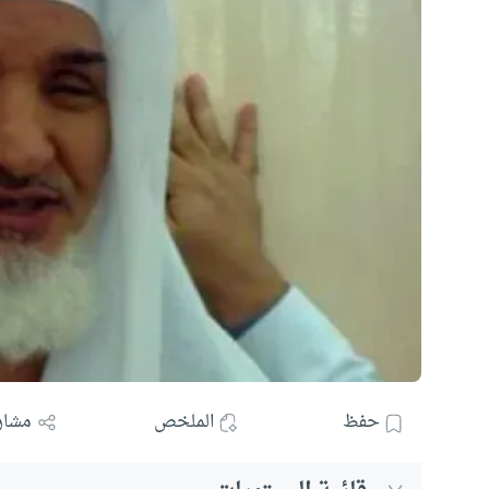
حفظ
الملخص
مشار