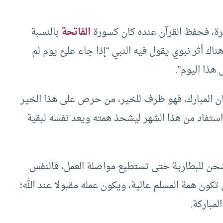
رة، فحفظ القرآن عنده كان كسورة
الفاتحة
بالنسبة
هناك أثر نبوي يقول فيه النبي “إذا جاء علىَّ يوم لم
هذا اليوم”.
ان المبارك، فهو ظرف للخير، من حرص على هذا الخير
واستفاد من هذا الشهر ليشحذ همته ويعد نفسه لبقية
شحن للبطارية حتى تستطيع مواصلة العمل، فالنفس
تكون همة المسلم عالية، ويكون عمله مقبولا عند الله؛
لمباركة.