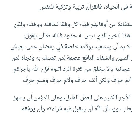
 في الحياة، فالقرآن تربية وتزكية للنفس.
فادة من أوقاتهم فيه، كل وفقا لطاقته ووقته، ولكن
ذا الخير الذي ليس له حدود فالله تعالى يقول:
طيع لا بد أن يستفيد بوقته خاصة في رمضان حتى يعيش
نور المبين والشفاء النافع عصمة لمن تمسك به ونجاة لمن
ائبه ولا يخلق من كثرة الرد اتلوه فإن اللّه يأجركم
ل ألم حرف ولكن ألف حرف ولام حرف وميم حرف.
جر الكبير على العمل القليل، وعلى المؤمن أن ينتهز
عاب، ويسأل الله أن يتقبل فيه قراءته وأن يوفقه