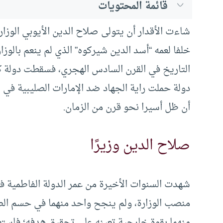
قائمة المحتويات
خلفا لعمه “أسد الدين شيركوه” الذي لم ينعم بالوز
التاريخ في القرن السادس الهجري، فسقطت دولة ك
دولة حملت راية الجهاد ضد الإمارات الصليبية في
أن ظل أسيرا نحو قرن من الزمان.
صلاح الدين وزيرًا
شهدت السنوات الأخيرة من عمر الدولة الفاطمية 
منصب الوزارة، ولم ينجح واحد منهما في حسم الصر
منهما بقوة خارجية تعينه على تحقيق هدفه؛ فاستعا