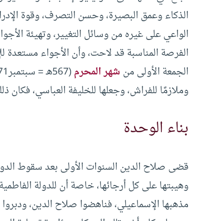
الذكاء وعمق البصيرة، وحسن التصرف، وقوة الإدراك
الواعي على غيره من وسائل التغيير، وتهيئة الأجو
الفرصة المناسبة قد لاحت، وأن الأجواء مستعدة ل
الجمعة الأولى من
شهر المحرم
وملازمًا للفراش، وجعلها للخليفة العباسي، فكان ذلك
بناء الوحدة
قضى صلاح الدين السنوات الأولى بعد سقوط الدولة
وهيبتها على كل أرجائها، خاصة أن للدولة الفاطمية
مذهبها الإسماعيلي، فناهضوا صلاح الدين، ودبروا ا