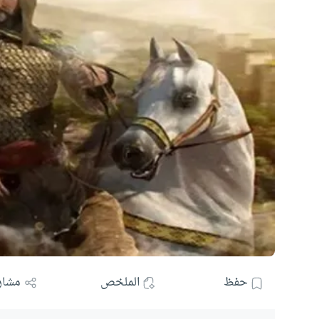
حفظ
الملخص
مشار