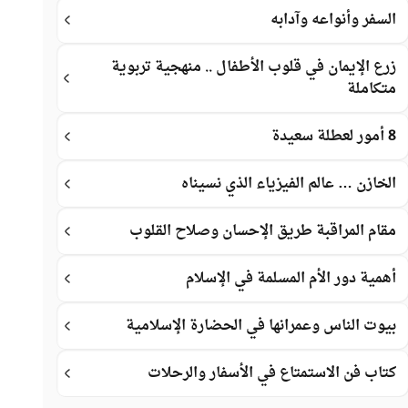
السفر وأنواعه وآدابه
زرع الإيمان في قلوب الأطفال .. منهجية تربوية
متكاملة
8 أمور لعطلة سعيدة
الخازن … عالم الفيزياء الذي نسيناه
مقام المراقبة طريق الإحسان وصلاح القلوب
أهمية دور الأم المسلمة في الإسلام
بيوت الناس وعمرانها في الحضارة الإسلامية
كتاب فن الاستمتاع في الأسفار والرحلات