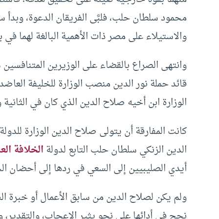
محمود سلطان حلب، فلبَّى الفريقان الدعوة، وبدأ سب
والاستيلاء على مصر ذات الأهمية البالغة لهما في 
قائد حملة نور الدين منصب الوزارة للخليفة العاضد
الوزارة ابن أخيه صلاح الدين الذي كان في الثانية و
كانت المفارقة أن يتولى صلاح الدين الوزارة للدولة
الدين الزنكي سلطان حلب التابع لدولة
الخلافة الع
أيدي الصليبيين إلى السعي في ردها إلى أحضان الخ
ولم يكن لصلاح الدين من سابق الأعمال أو خبرة السني
نجح في أدائها على نحو يثير الإعجاب، والتقدير،