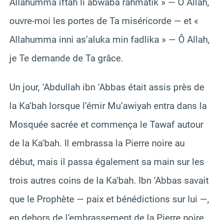
Allahumma iftah li abwaba rahmatik » — Ô Allah,
ouvre-moi les portes de Ta miséricorde — et «
Allahumma inni as’aluka min fadlika » — Ô Allah,
je Te demande de Ta grâce.
Un jour, ‘Abdullah ibn ‘Abbas était assis près de
la Ka‘bah lorsque l’émir Mu‘awiyah entra dans la
Mosquée sacrée et commença le Tawaf autour
de la Ka‘bah. Il embrassa la Pierre noire au
début, mais il passa également sa main sur les
trois autres coins de la Ka‘bah. Ibn ‘Abbas savait
que le Prophète — paix et bénédictions sur lui —,
en dehors de l’embrassement de la Pierre noire