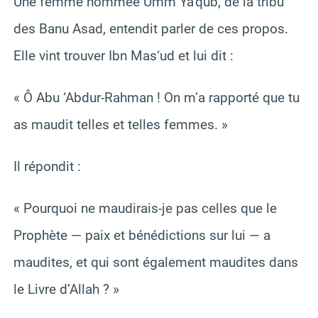
Une femme nommée Umm Ya‘qub, de la tribu
des Banu Asad, entendit parler de ces propos.
Elle vint trouver Ibn Mas‘ud et lui dit :
« Ô Abu ‘Abdur-Rahman ! On m’a rapporté que tu
as maudit telles et telles femmes. »
Il répondit :
« Pourquoi ne maudirais-je pas celles que le
Prophète — paix et bénédictions sur lui — a
maudites, et qui sont également maudites dans
le Livre d’Allah ? »