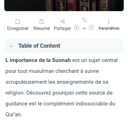
Agrandir la police
Réduire la police
Enregistrer
Résumé
Partager
Paramètres
16
Table of Content
L importance de la Sunnah
est un sujet central
pour tout musulman cherchant à suivre
scrupuleusement les enseignements de sa
religion. Découvrez pourquoi cette source de
guidance est le complément indissociable du
Qur’an.