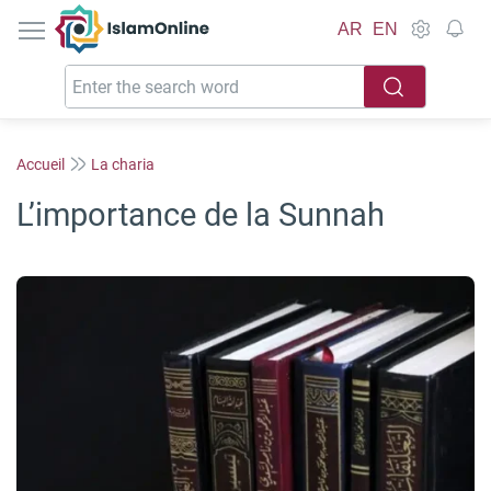
IslamOnline
AR
EN
Accueil
La charia
L’importance de la Sunnah