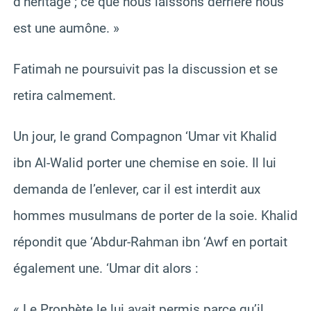
d’héritage ; ce que nous laissons derrière nous
est une aumône. »
Fatimah ne poursuivit pas la discussion et se
retira calmement.
Un jour, le grand Compagnon ‘Umar vit Khalid
ibn Al-Walid porter une chemise en soie. Il lui
demanda de l’enlever, car il est interdit aux
hommes musulmans de porter de la soie. Khalid
répondit que ‘Abdur-Rahman ibn ‘Awf en portait
également une. ‘Umar dit alors :
« Le Prophète le lui avait permis parce qu’il