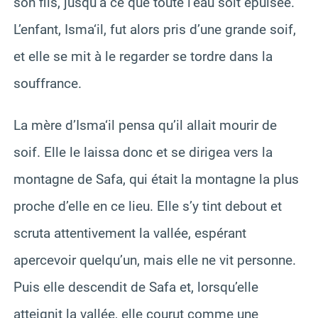
son fils, jusqu’à ce que toute l’eau soit épuisée.
L’enfant, Isma‘il, fut alors pris d’une grande soif,
et elle se mit à le regarder se tordre dans la
souffrance.
La mère d’Isma‘il pensa qu’il allait mourir de
soif. Elle le laissa donc et se dirigea vers la
montagne de Safa, qui était la montagne la plus
proche d’elle en ce lieu. Elle s’y tint debout et
scruta attentivement la vallée, espérant
apercevoir quelqu’un, mais elle ne vit personne.
Puis elle descendit de Safa et, lorsqu’elle
atteignit la vallée, elle courut comme une