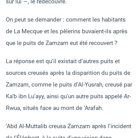
sur lui —, le redécouvre.
On peut se demander : comment les habitants
de La Mecque et les pèlerins buvaient-ils après
que le puits de Zamzam eut été recouvert ?
La réponse est qu’il existait d’autres puits et
sources creusés après la disparition du puits de
Zamzam, comme le puits d’Al-Yusrah, creusé par
Ka‘b ibn Lu’ayy, ainsi qu’un autre puits appelé Ar-
Rwua, situés face au mont de ‘Arafah.
‘Abd Al-Muttalib creusa Zamzam après l’incident
de l’Éléphant, à la suite d’une vision dans