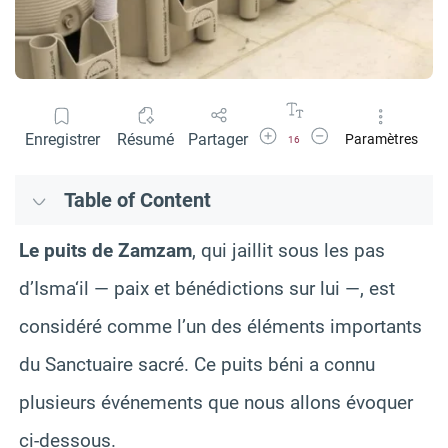
Agrandir la police
Réduire la police
Enregistrer
Résumé
Partager
Paramètres
16
Table of Content
Le puits de Zamzam
, qui jaillit sous les pas
d’Isma‘il — paix et bénédictions sur lui —, est
considéré comme l’un des éléments importants
du Sanctuaire sacré. Ce puits béni a connu
plusieurs événements que nous allons évoquer
ci-dessous.