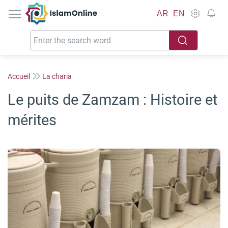
IslamOnline
AR
EN
Accueil
La charia
Le puits de Zamzam : Histoire et
mérites