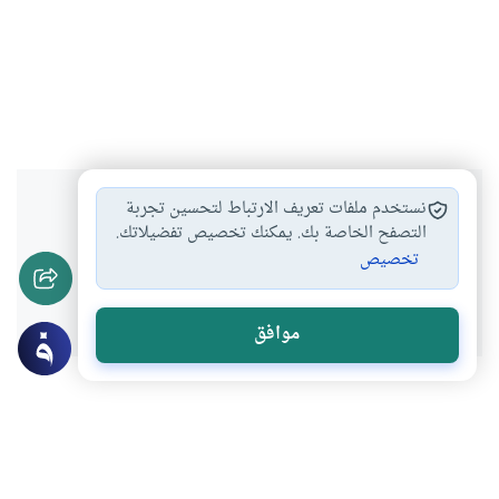
هل انتفعت بهذا المحتوى؟
نستخدم ملفات تعريف الارتباط لتحسين تجربة
التصفح الخاصة بك. يمكنك تخصيص تفضيلاتك.
تخصيص
نعم
لا
موافق
عن الكاتب
محمود عبدالعزيز البلتاجي
لديه 1 مقالة