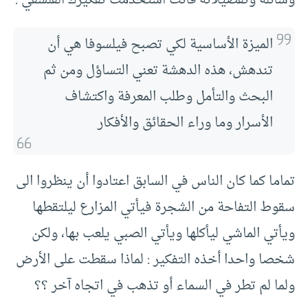
وسائله وتفصيلاته فأنت استخدمت تفكيرك الفلسفي .
الميزة الأساسية لكي تصبح فيلسوفا هي أن
تندهش، هذه الدهشة تعني التساؤل ومن ثم
البحث والتأمل وطلب المعرفة واكتشاف
الأسرار وما وراء الحقائق والأفكار
تماما كما كان الناس في السابق اعتادوا أن ينظروا الى
سقوط التفاحة من الشجرة فيأتي المزارع ليلتقطها
ويأتي الماشي ليأكلها ويأتي الصبي يلعب بها، ولكن
شخصا واحدا أخذه التفكير : لماذا سقطت على الأرض
ولما لم تطر في السماء أو تذهب في اتجاه آخر ؟؟