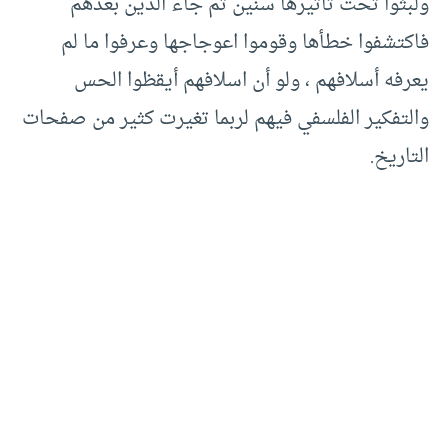
ولبثوا تحت تأثيرها سنين ثم جاء الذين بعدهم
فاكتشفوا خطأها وقوموا اعوجاجها وعرفوا ما لم
يعرفه أسلافهم ، ولو أن اسلافهم أيقظوا الحس
والتفكير الفلسفي فيهم لربما تغيرت كثير من صفحات
التاريخ.