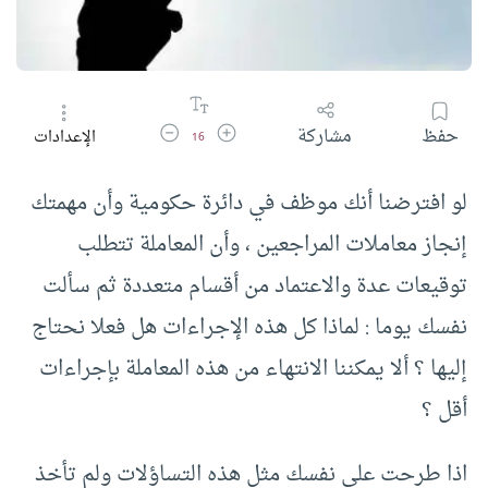
زيادة حجم الخط
تقليل حجم الخط
حفظ
مشاركة
الإعدادات
16
لو افترضنا أنك موظف في دائرة حكومية وأن مهمتك
إنجاز معاملات المراجعين ، وأن المعاملة تتطلب
توقيعات عدة والاعتماد من أقسام متعددة ثم سألت
نفسك يوما : لماذا كل هذه الإجراءات هل فعلا نحتاج
إليها ؟ ألا يمكننا الانتهاء من هذه المعاملة بإجراءات
أقل ؟
اذا طرحت على نفسك مثل هذه التساؤلات ولم تأخذ