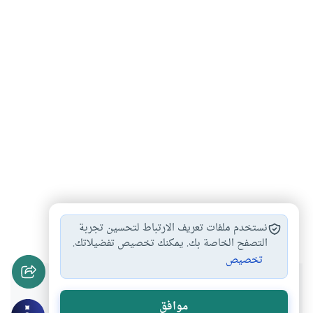
تفكير
الفلسفة
الحكمة
منطق
#
#
#
#
نستخدم ملفات تعريف الارتباط لتحسين تجربة
التصفح الخاصة بك. يمكنك تخصيص تفضيلاتك.
تخصيص
هل انتفعت بهذا المحتوى؟
موافق