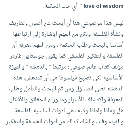
love of wisdom
” أي حب الحكمة.
ليس هذا موضوعي هنا أن أبحث عن أصول وتعاريف
ونشأة الفلسفة ولكن من المهم الإشارة إلى ارتباطها
أساسا بالبحث وطلب الحكمة ، ومن المهم معرفة أن
الفلسفة والتفكير الفلسفي كما يقول جوستاين غاردر
مؤلف كتاب عالم صوفي : مرتبط ” بالدهشة ” والميزة
الأساسية لكي تصبح فيلسوفا هي أن تندهش، هذه
الدهشة تعني التساؤل ومن ثم البحث والتأمل وطلب
المعرفة واكتشاف الأسرار وما وراء الحقائق والأفكار.
هل وماذا ولماذا وكيف هي أدوات أساسية للفلسفة
والفيلسوف ، والشك كذلك من أدوات الفلسفة والتفكير