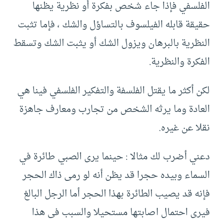
الفلسفي فإذا جاء شخص بفكرة أو نظرية يظنها
حقيقة قابله الفيلسوف بالتساؤل والشك ، فإما تثبت
النظرية بالبرهان ويزول الشك أو يثبت الشك وتسقط
الفكرة والنظرية.
لكن أكثر ما يقتل الفلسفة والتفكير الفلسفي فينا هي
العادة وما يرثه الشخص من تجارب ومعارف جاهزة
نقلا عن غيره.
دعني أضرب لك مثالا : حينما يرى الصبي طائرة في
السماء وبيده حجرا قد يظن أنه لو رمى ذاك الحجر
فإنه قد يصيب الطائرة بهذا الحجر أما الرجل البالغ
فيرى احتمال اصابتها مستحيلا والسبب في هذا