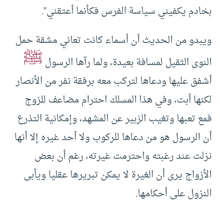
بخادم يكفيني سياسة الفرس فكأنما أعتقني”.
ويبدو من الحديث أن أسماء كانت تعاني مشقة حمل
ﷺ
النوى الثقيل لمسافة بعيدة، ولما رآها الرسول
أشفق عليها ودعاها لتركب معه برفقة نفر من الأنصار
لكنها أبت، وفي هذا المسلك احترام مضاعف للزوج
فمع تعبها وتغيب الزبير عن المشهد، وإمكانية التذرع
أن الرسول هو من دعاها للركوب ولا أحد غيره إلا أنها
نزلت عند رغبته واحترمت غيرته، رغم أن بعض
الأزواج يرى أن الغيرة لا يمكن تبريرها عقليا ويأبى
النزول على أحكامها.