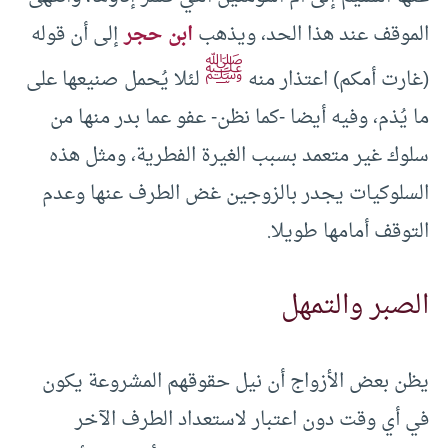
الموقف عند هذا الحد، ويذهب
ابن حجر
إلى أن قوله
ﷺ
(غارت أمكم) اعتذار منه
لئلا يُحمل صنيعها على
ما يُذم، وفيه أيضا -كما نظن- عفو عما بدر منها من
سلوك غير متعمد بسبب الغيرة الفطرية، ومثل هذه
السلوكيات يجدر بالزوجين غض الطرف عنها وعدم
التوقف أمامها طويلا.
الصبر والتمهل
يظن بعض الأزواج أن نيل حقوقهم المشروعة يكون
في أي وقت دون اعتبار لاستعداد الطرف الآخر