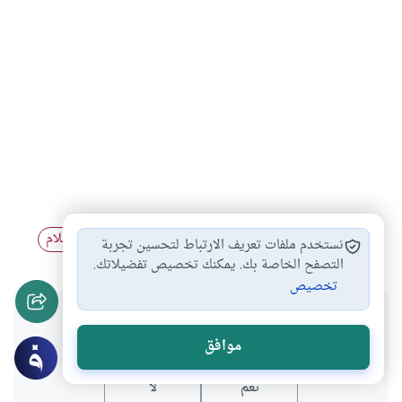
الأسرة في الإسلام
العلاقات الزوجية
الزواج في الإسلام
#
#
#
نستخدم ملفات تعريف الارتباط لتحسين تجربة
التصفح الخاصة بك. يمكنك تخصيص تفضيلاتك.
تخصيص
هل انتفعت بهذا المحتوى؟
موافق
نعم
لا