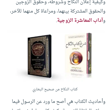
وكيفية إعلان النكاح وشروطه، وحقوق الزوجين
والحقوق المشتركة بينهما، ومراعاة كل منهما للآخر،
و
آداب المعاشرة الزوجية
.
كتاب النكاح من صحيح البخاري
وأحاديث الكتاب هي أصح ما ورد عن الرسول فيما