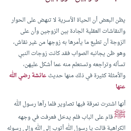
يظن البعض أن الحياة الأسرية لا تنهض على الحوار
والنقاشات العقلية الجادة بين الزوجين وأن على
الزوجة أن تطيع ما يأمرها به زوجها من غير نقاش،
وهو ظن يجانبه الصواب فقد كانت زوجات النبي
تسأله وتراجعه وتستعلم منه عما أشكل عليهن،
والأمثلة كثيرة في ذلك منها حديث
عائشة رضي الله
عنها
أنها اشترت نمرقة فيها تصاوير فلما رآها رسول الله
ﷺ
قام على الباب فلم يدخل فعرفت في وجهه
الكراهية قالت يا رسول الله أتوب إلى الله وإلى رسوله