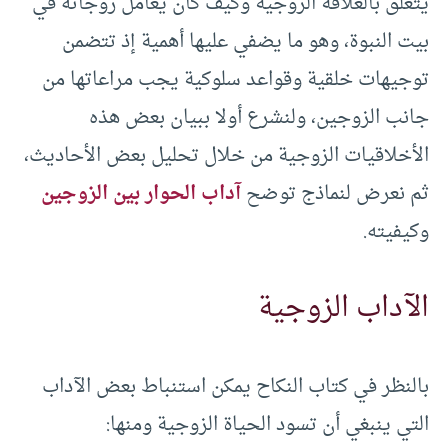
يتعلق بالعلاقة الزوجية وكيف كان يعامل زوجاته في
بيت النبوة، وهو ما يضفي عليها أهمية إذ تتضمن
توجيهات خلقية وقواعد سلوكية يجب مراعاتها من
جانب الزوجين، ولنشرع أولا ببيان بعض هذه
الأخلاقيات الزوجية من خلال تحليل بعض الأحاديث،
ثم نعرض لنماذج توضح
آداب الحوار بين الزوجين
وكيفيته.
الآداب الزوجية
بالنظر في كتاب النكاح يمكن استنباط بعض الآداب
التي ينبغي أن تسود الحياة الزوجية ومنها: