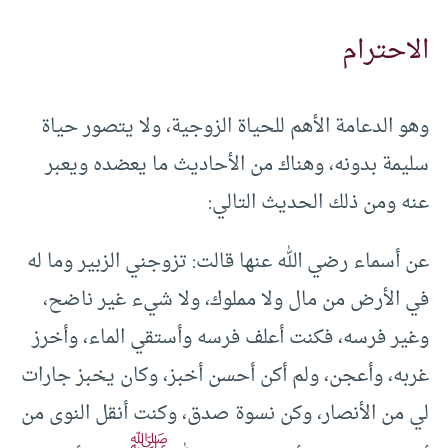
الاحترام
وهو الدعامة الأهم للحياة الزوجية، ولا يتصور حياة
سليمة بدونه، وهناك من الأحاديث ما يعضده ويعبر
عنه ومن ذلك الحديث التالي:
عن أسماء رضي الله عنها قالت: تزوجني الزبير وما له
في الأرض من مال ولا مملوك، ولا شيء غير ناضح،
وغير فرسه، فكنت أعلف فرسه وأستقي الماء، وأخرز
غربه، وأعجن، ولم أكن أحسن أخبز، وكان يخبز جارات
لي من الأنصار، وكن نسوة صدق، وكنت أنقل النوى من