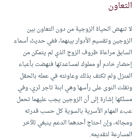
التعاون
لا تنهض الحياة الزوجية من دون التعاون بين
الزوجين وتقسيم الأدوار بينهما، ففي حديث أسماء
السابق مراعاة ظروف الزوج الذي لم يتمكن من
إحضار خادم أو مملوك لمساعدتها فنهضت بأعباء
المنزل ولم تكتف بذلك وعاونته في عمله بالحقل
ونقلت النوى على رأسها وهي ابنة تاجر ثري، وفي
مسلكها إشارة إلى أن الزوجين يجب عليهما تحمل
عبء المهام الأسرية بالسوية كل حسب قدرته
ومجاله، وإن احتاج أحدهما الدعم ينبغي للآخر
المسارعة لتقديمه.