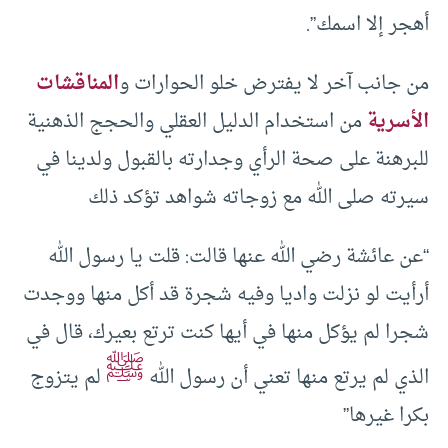
أهجر إلا اسمك”.
من جانب آخر لا يفترض خلو الحوارات و
المناقشات
الأسرية
من استخدام الدليل العقلي والحجج الذهنية
للبرهنة على صحة الرأي وجدارته بالقبول ولدينا في
سيرته صلى الله مع زوجاته شواهد تؤكد ذلك
“عن عائشة رضي الله عنها قالت: قلت يا رسول الله
أرأيت لو نزلت واديا وفيه شجرة قد أكل منها ووجدت
شجرا لم يؤكل منها في أيها كنت ترتع بعيرك، قال في
ﷺ
الذي لم يرتع منها تعني أن رسول الله
لم يتزوج
بكرا غيرها”