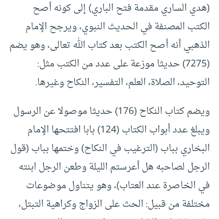
(هدي الساري مقدمة فتح الباري) إلى كونه أصح
الكتب المصنفة في الحديث النبوي، ويرجح الإمام
الذهبي أنه أصح الكتب بعد كتاب الله تعالى، وهو يضم
(7275) حديثا موزعة على عدد من الكتب مثل:
التوحيد، الصلاة، العلم، التفسير، النكاح وغيرها.
ويضم كتاب النكاح (176) حديثا موصولا عن الرسول
ويبلغ عدد أبواب الكتاب (124) بابا افتتحها الإمام
البخاري بباب (الترغيب في النكاح) وختمها بباب (قول
الرجل لصاحبه هل أعرستم الليلة وطعن الرجل ابنته
في الخاصرة عند العتاب)، وهو يتناول موضوعات
مختلفة من قبيل: الحث على الزواج وكراهية التبتل،