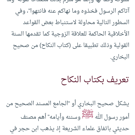
آتاكم الرسول فخذوه وما نهاكم عنه فانتهوا”، وفي
السطور التالية محاولة لاستنباط بعض القواعد
الأخلاقية الحاكمة للعلاقة الزوجية كما تقدمها السنة
القولية وذلك تطبيقا على (كتاب النكاح) من صحيح
البخاري.
تعريف بكتاب النكاح
يشكل صحيح البخاري أو “الجامع المسند الصحيح من
ﷺ
أمور رسول الله
وسننه وأيامه” أهم مصنف
حديثي باتفاق علماء الشريعة إذ يذهب ابن حجر في