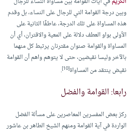
الكريم
في آيات القوامة بين مساواة النساء للرجال
وبين درجة القوامة التي للرجال على النساء، بل وقدم
هذه المساواة على تلك الدرجة، عاطفًا الثانية على
الأولى بواو العطف دلالة على المعية والاقتران، أي أن
المساواة والقوامة صنوان مقترنان يرتبط كل منهما
بالآخر وليسا نقيضين، حتى لا يتوهم واهم أن القوامة
[10]
نقيض ينتقد من المساواة
.
رابعا: القوامة والفضل
ركز بعض المفسرين المعاصرين على مسألة الفضل
الواردة في آية القوامة ومنهم الشيخ الطاهر بن عاشور