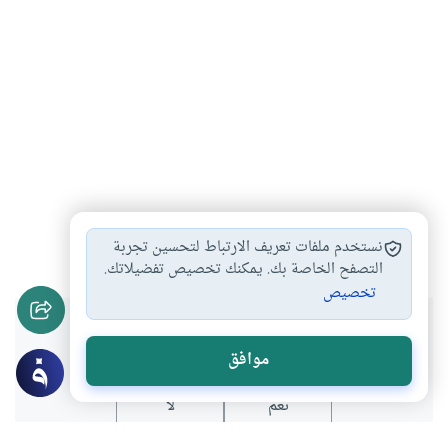
العلاقات الزوجية
الأسرة
القوامة
#
#
#
نستخدم ملفات تعريف الارتباط لتحسين تجربة
التصفح الخاصة بك. يمكنك تخصيص تفضيلاتك.
تخصيص
هل انتفعت بهذا المحتوى؟
موافق
نعم
لا