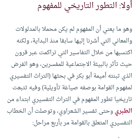
أولا: التطور التاريخي للمفهوم
وهو ما يعني أن المفهوم لم يكن محملا بالمدلولات
والمعاني التي أشرنا إليها سابقا منذ البداية، ولكنه
اكتسبها من خلال التفاسير التي تراكمت عبر قرون
حيث تأثر بالبيئة الاجتماعية للمفسرين، وهو الفرض
الذي تبنته أميمة أبو بكر في بحثها (التراث التفسيري
لمفهوم القوامة بوصفه صياغة تأويلية) وفيه تتبعت
تاريخيا تطور المفهوم في التراث التفسيري ابتداء من
الطبري
وحتى تفسير الشعراوي، وتوصلت أن الخطاب
التفسيري المتعلق بالقوامة مر بأربع مراحل: