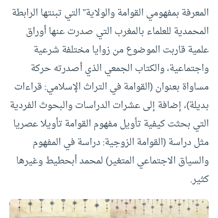
المعرفة بمفهومي القوامة والولاية” التي تبنتها الرابطة
المحمدية للعلماء بالمغرب التي صدرت عنها أوراق
علمية قاربت الموضوع من زوايا مختلفة شرعية
واجتماعية، والكتاب الجمعي الذي أصدرته حركة
مساواة بعنوان (القوامة في التراث الإسلامي: قراءات
بديلة)، إضافة إلى عشرات الدراسات والبحوث الفردية
التي بحثت كيفية تأويل مفهوم القوامة تأويلا عصريا
مثل دراسة (القوامة الزوجية: دراسة في المفهوم
والسياق الاجتماعي المتغير) لمحمد أبحطيط وغيرها
كثير.