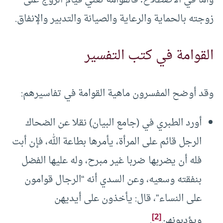
زوجته بالحماية والرعاية والصيانة والتدبير والإنفاق.
القوامة في كتب التفسير
وقد أوضح المفسرون ماهية القوامة في تفاسيرهم:
أورد الطبري في (جامع البيان) نقلا عن الضحاك
الرجل قائم على المرأة، يأمرها بطاعة الله، فإن أبت
فله أن يضربها ضربا غير مبرح، وله عليها الفضل
بنفقته وسعيه، وعن السدي أنه “الرجال قوامون
على النساء”، قال: يأخذون على أيديهن
[2]
ويؤدبونهن
.