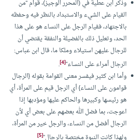
وذكر ابن عطية في (المحرر الوجيز)، قوام “من
القيام على الشيء والاستبداد بالنظر فيه وحفظه
بالاجتهاد، فقيام الرجل على النساء هو على هذا
الحد، وتعليل ذلك بالفضيلة والنفقة يقتضي أن
للرجال عليهن استيلاء وملكا ما، قال ابن عباس:
[4]
الرجال أمراء على النساء”
.
وأما ابن كثير فيفسر معنى القوامة بقوله {الرجال
قوامون على النساء} أي الرجل قيم على المرأة، أي
هو رئيسها وكبيرها والحاكم عليها ومؤدبها إذا
اعوجت، بما فضل الله بعضهم على بعض أي لأن
الرجال أفضل من النساء، والرجل خير من المرأة،
[5]
ولهذا كانت النبوة مختصة بالرجال”