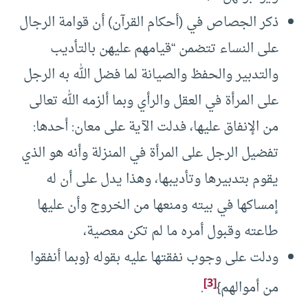
ذكر الجصاص في (أحكام القرآن) أن قوامة الرجال
على النساء تتضمن “قيامهم عليهن بالتأديب
والتدبير والحفظ والصيانة لما فضل الله به الرجل
على المرأة في العقل والرأي وبما ألزمه الله تعالى
من الإنفاق عليها، فدلت الآية على معان: أحدها:
تفضيل الرجل على المرأة في المنزلة وأنه هو الذي
يقوم بتدبيرها وتأديبها، وهذا يدل على أن له
إمساكها في بيته ومنعها من الخروج وأن عليها
طاعته وقبول أمره ما لم تكن معصية،
ودلت على وجوب نفقتها عليه بقوله {وبما أنفقوا
[3]
من أموالهم}
.