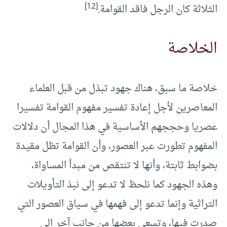
[12]
الثلاثة كان الرجل فاقد القوامة.
الخلاصة
خلاصة ما سبق، هناك جهود تبذل من قبل العلماء
المعاصرين لأجل إعادة تفسير مفهوم القوامة تفسيرا
عصريا وحججهم الأساسية في هذا المجال أن دلالات
المفهوم تطورت عبر العصور، وأن القوامة تظل مقيدة
بضوابط ثابتة، وأنها لا تنتقص من مبدأ المساواة،
وهذه الجهود كما نلحظ لا تدعو إلى نبذ التأويلات
التراثية وإنما تدعو إلى فهمها في سياق العصور التي
صدرت فيها، وتسعى بعضها من جانب آخر إلى