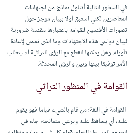
في السطور التالية أتناول نماذج من اجتهادات
المعاصرين لكني استبق أولا ببيان موجز حول
تصورات الأقدمين للقوامة باعتبارها مقدمة ضرورية
لبيان دواعي هذه الاجتهادات وما الذي تسعى لإعادة
تأويله. وهل يمكنها القطع مع الرؤى التراثية أم يتطلب
الأمر توفيقا بينها وبين والرؤى المحدثة.
القوامة في المنظور التراثي
القوامة في اللغة؛ من قام بالشيء قياما فهو يقوم
عليه، أي يحافظ عليه ويرعى مصالحه، جاء في
المعجم الوسيط؛ القوام: قوام كل شيء عماده ونظامه