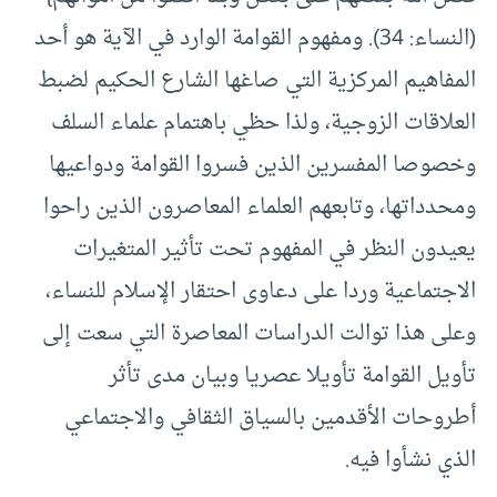
(النساء: 34). ومفهوم القوامة الوارد في الآية هو أحد
المفاهيم المركزية التي صاغها الشارع الحكيم لضبط
العلاقات الزوجية، ولذا حظي باهتمام علماء السلف
وخصوصا المفسرين الذين فسروا القوامة ودواعيها
ومحدداتها، وتابعهم العلماء المعاصرون الذين راحوا
يعيدون النظر في المفهوم تحت تأثير المتغيرات
الاجتماعية وردا على دعاوى احتقار الإسلام للنساء،
وعلى هذا توالت الدراسات المعاصرة التي سعت إلى
تأويل القوامة تأويلا عصريا وبيان مدى تأثر
أطروحات الأقدمين بالسياق الثقافي والاجتماعي
الذي نشأوا فيه.