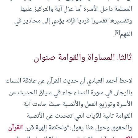
المسلمة داخل الأسرة أما عزل آية والتركيز عليها
وتفسيرها تفسيرا فرديا فإنه يؤدي إلى محاذير في
[9]
الفهم
.
ثالثا: المساواة والقوامة صنوان
لاحظ أحمد العبادي أن حديث القرآن عن علاقة النساء
بالرجال في سورة النساء جاء في سياق الحديث عن
الأسرة وتوزيع العمل والأنصبة حيث جاءت آية
القوامة تالية للآيات التي تتحدث عن الأنصبة
والحقوق وحول هذا يقول: “ولحكمة إلهية قرن
القرآن