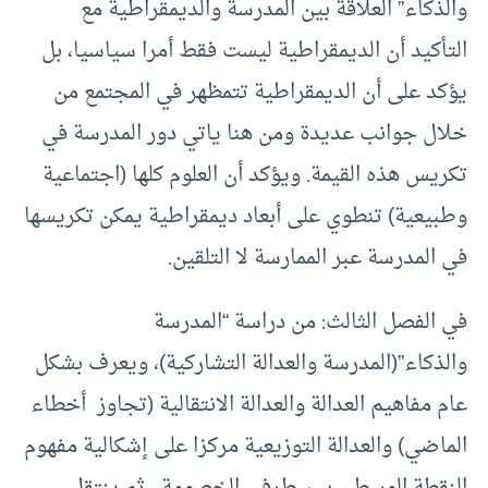
والذكاء” العلاقة بين المدرسة والديمقراطية مع
التأكيد أن الديمقراطية ليست فقط أمرا سياسيا، بل
يؤكد على أن الديمقراطية تتمظهر في المجتمع من
خلال جوانب عديدة ومن هنا ياتي دور المدرسة في
تكريس هذه القيمة. ويؤكد أن العلوم كلها (اجتماعية
وطبيعية) تنطوي على أبعاد ديمقراطية يمكن تكريسها
في المدرسة عبر الممارسة لا التلقين.
في الفصل الثالث: من دراسة “المدرسة
والذكاء”(المدرسة والعدالة التشاركية)، ويعرف بشكل
عام مفاهيم العدالة والعدالة الانتقالية (تجاوز أخطاء
الماضي) والعدالة التوزيعية مركزا على إشكالية مفهوم
النقطة الوسطى بين طرفي الخصومة، ثم ينتقل