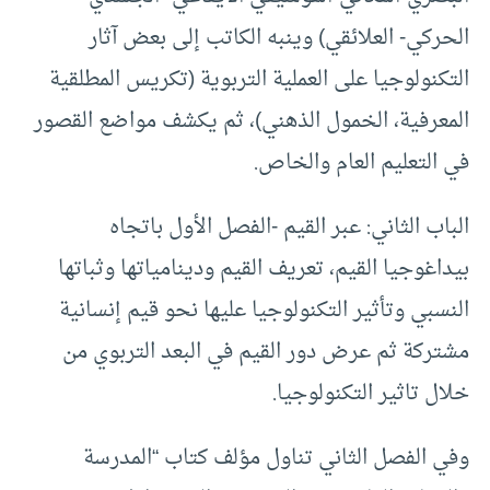
الحركي- العلائقي) وينبه الكاتب إلى بعض آثار
التكنولوجيا على العملية التربوية (تكريس المطلقية
المعرفية، الخمول الذهني)، ثم يكشف مواضع القصور
في التعليم العام والخاص.
الباب الثاني: عبر القيم -الفصل الأول باتجاه
بيداغوجيا القيم، تعريف القيم ودينامياتها وثباتها
النسبي وتأثير التكنولوجيا عليها نحو قيم إنسانية
مشتركة ثم عرض دور القيم في البعد التربوي من
خلال تاثير التكنولوجيا.
وفي الفصل الثاني تناول مؤلف كتاب “المدرسة