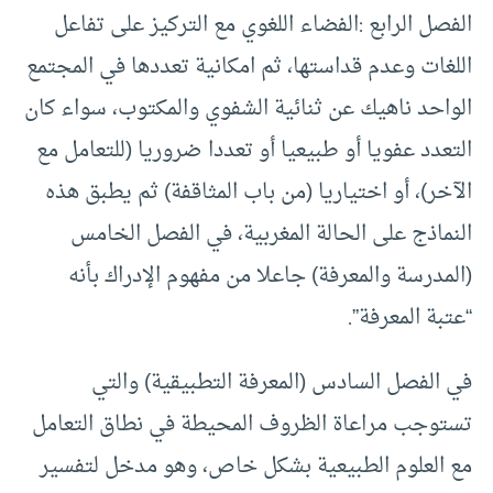
الفصل الرابع :الفضاء اللغوي مع التركيز على تفاعل
اللغات وعدم قداستها، ثم امكانية تعددها في المجتمع
الواحد ناهيك عن ثنائية الشفوي والمكتوب، سواء كان
التعدد عفويا أو طبيعيا أو تعددا ضروريا (للتعامل مع
الآخر)، أو اختياريا (من باب المثاقفة) ثم يطبق هذه
النماذج على الحالة المغربية، في الفصل الخامس
(المدرسة والمعرفة) جاعلا من مفهوم الإدراك بأنه
“عتبة المعرفة”.
في الفصل السادس (المعرفة التطبيقية) والتي
تستوجب مراعاة الظروف المحيطة في نطاق التعامل
مع العلوم الطبيعية بشكل خاص، وهو مدخل لتفسير