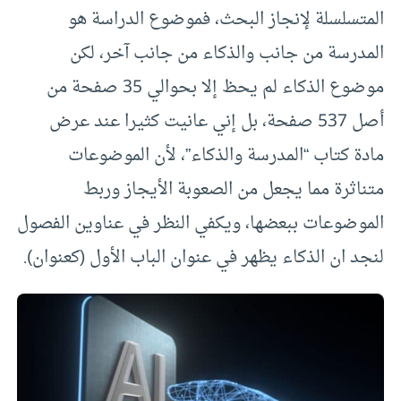
المتسلسلة لإنجاز البحث، فموضوع الدراسة هو
المدرسة من جانب والذكاء من جانب آخر، لكن
موضوع الذكاء لم يحظ إلا بحوالي 35 صفحة من
أصل 537 صفحة، بل إني عانيت كثيرا عند عرض
مادة كتاب “المدرسة والذكاء”، لأن الموضوعات
متناثرة مما يجعل من الصعوبة الأيجاز وربط
الموضوعات ببعضها، ويكفي النظر في عناوين الفصول
لنجد ان الذكاء يظهر في عنوان الباب الأول (كعنوان).