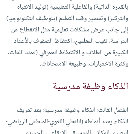
بالقدرة الذاتية) والفاعلية التعليمية (توليد الانتباه
والتركيز) وتقصير وقت التعليم (بتوظيف التكنولوجيا)
إلى جانب عرض مشكلات تعليمية مثل الانقطاع عن
الدراسة، تغيب المعلمين، اكتظاظ الصفوف بالأعداد
الكبيرة من الطلاب و الاكتظاظ المعرفي (تعدد اللغات،
وكثرة الاختبارات، وطبيعة الامتحانات.
الذكاء وظيفة مدرسية
الفصل الثالث: الذكاء وظيفة مدرسية: بعد تعريف
الذكاء يعدد أنماطه (اللفظي اللغوي-المنطقي الرياضي-
البصري-المكاني-الموسيقي الايقاعي- الجسدي