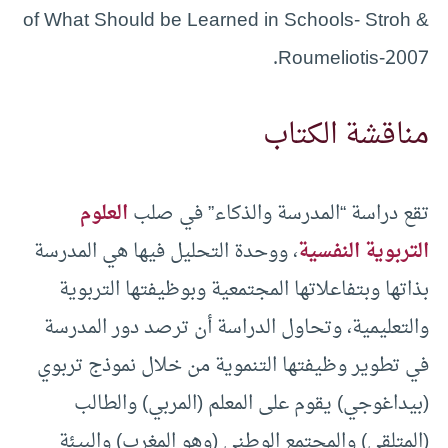
of What Should be Learned in Schools- Stroh &
Roumeliotis-2007.
مناقشة الكتاب
تقع دراسة “المدرسة والذكاء” في صلب
العلوم
التربوية النفسية
، ووحدة التحليل فيها هي المدرسة
بذاتها وبتفاعلاتها المجتمعية وبوظيفتها التربوية
والتعليمية، وتحاول الدراسة أن ترصد دور المدرسة
في تطوير وظيفتها التنموية من خلال نموذج تربوي
(بيداغوجي) يقوم على المعلم (المربي) والطالب
(المتلقي) والمجتمع الوطني (وهو المغرب) والبيئة