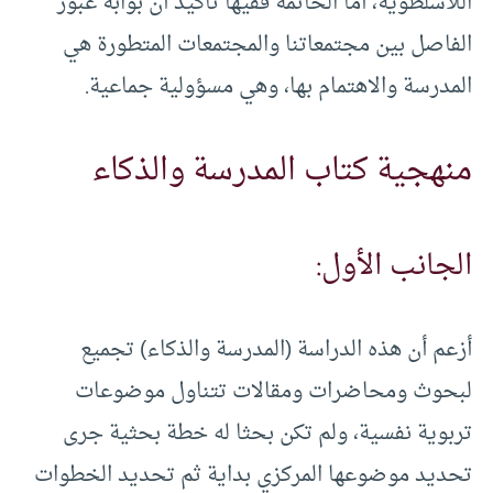
اللاسلطوية، أما الخاتمة ففيها تأكيد أن بوابة عبور
الفاصل بين مجتمعاتنا والمجتمعات المتطورة هي
المدرسة والاهتمام بها، وهي مسؤولية جماعية.
منهجية كتاب المدرسة والذكاء
الجانب الأول:
أزعم أن هذه الدراسة (المدرسة والذكاء) تجميع
لبحوث ومحاضرات ومقالات تتناول موضوعات
تربوية نفسية، ولم تكن بحثا له خطة بحثية جرى
تحديد موضوعها المركزي بداية ثم تحديد الخطوات