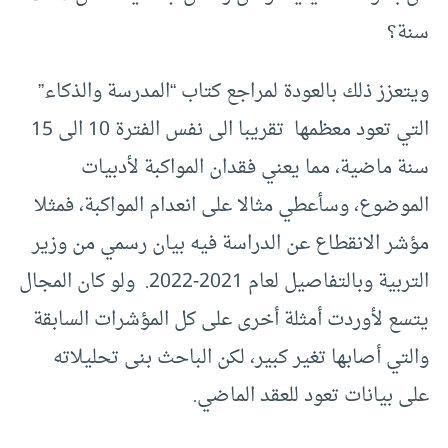
سنة؟
ويتعزز ذلك بالعودة لمراجع كتاب “المدرسة والذكاء”
التي تعود معظمها تقريبا الى نفس الفترة 10 الى 15
سنة ماضية، مما يعني فقدان المواكبة لأدبيات
الموضوع، وسأعطي مثالا على انعدام المواكبة، فمثلا
مؤشر الانقطاع عن الدراسة فيه بيان رسمي من وزير
التربية وبالتفاصيل لعام 2021-2022. ولو كان المجال
يتسع لأوردت أمثلة أخرى على كل المؤشرات السابقة
والتي أصابها تغير كبير، لكن الباحث بنى تحليلاته
على بيانات تعود للعقد الماضي.