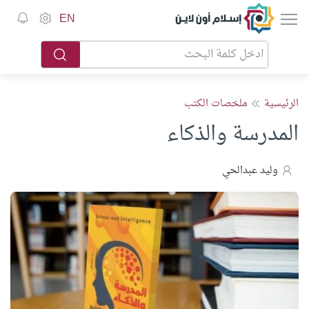
إسلام أون لاين
EN
الرئيسية
ملخصات الكتب
المدرسة والذكاء
وليد عبدالحي