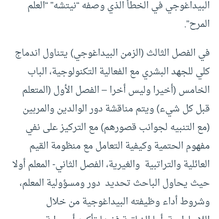
البيداغوجي في الخطأ الذي وصفه “نيتشه” “العلم
المرح”.
في الفصل الثالث (الزمن البيداغوجي) يتناول اندماج
كلي للجهد البشري مع الفعالية التكنولوجية، الباب
الخامس (أخيرا وليس أخرا – الفصل الأول (المتعلم
قبل كل شيء) ويتم مناقشة دور الوالدين والمربين
(مع التنبيه لجوانب قصورهم) مع التركيز على نفي
مفهوم الحتمية وكيفية التعامل مع منظومة القيم
العائلية والتراتبية والغيرية، الفصل الثاني- المعلم أولا
حيث يحاول الباحث تحديد دور ومسؤولية المعلم،
وشروط أداء وظيفته البيداغوجية من خلال