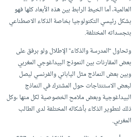
العالمية، أما الخيط الرابط بين هذه الأبعاد كلها فهو
بشكل رئيسي التكنولوجيا بخاصة الذكاء الاصطناعي
بتجسداته المختلفة.
وتحاول “المدرسة والذكاء” الإطلال ولو برفق على
بعض المقارنات بين النموذج البيداغوجي المغربي
وبين بعض النماذج مثل الياباني والفرنسي ليصل
لبعض الاستنتاجات حول المشترك في النماذج
البيداغوجية وبعض ملامح الخصوصية لكل منها ،وكل
ذلك لتطوير الذكاء بأشكاله المختلفة لدى الطالب
المغربي.