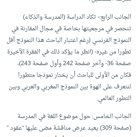
الجانب الرابع:- تكاد الدراسة (المدرسة والذكاء)
تنحصر في مرجعيتها بخاصة في مجال المقارنة في
النموذج الفرنسي (رغم اعتبار الباحث هذا النموذج أقل
تطورا من غيره- (انظر ما يؤكد ذلك في الفقرة الأخيرة
صفحة 36- وآخر صفحة 242 وأول صفحة 243)،
فكان من الأولى للباحث أن يختار نموذجا متطورا
لنتعرف على الهوة بين النموذج المغربي والعربي وبين
التطور العالمي.
الجانب الخامس: حول موضوع اللغة في المدرسة
(صفحة 309) يعيد عرض مناقشة مضى عليها “عقود ”