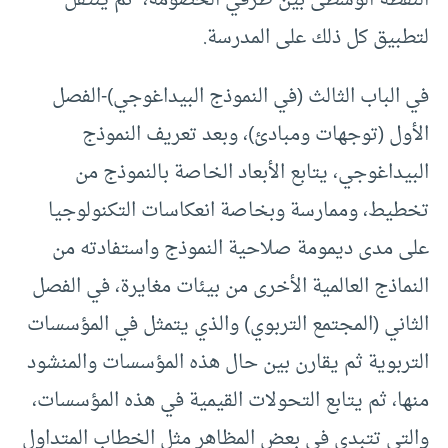
لتطبيق كل ذلك على المدرسة.
في الباب الثالث (في النموذج البيداغوجي)-الفصل
الأول (توجهات ومبادئ)، وبعد تعريف النموذج
البيداغوجي، يتابع الأبعاد الخاصة بالنموذج من
تخطيط، وممارسة وبخاصة انعكاسات التكنولوجيا
على مدى ديمومة صلاحية النموذج واستفادته من
النماذج العالمية الأخرى من بيئات مغايرة، في الفصل
الثاني (المجتمع التربوي) والذي يتمثل في المؤسسات
التربوية ثم يقارن بين حال هذه المؤسسات والمنشود
منها، ثم يتابع التحولات القيمية في هذه المؤسسات،
والتي تتبدى في بعض المظاهر مثل الخطاب المتداول