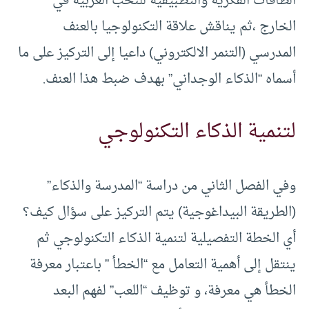
الطاقات الفكرية والتطبيقية للنخب العربية في
الخارج ،ثم يناقش علاقة التكنولوجيا بالعنف
المدرسي (التنمر الالكتروني) داعيا إلى التركيز على ما
أسماه “الذكاء الوجداني” بهدف ضبط هذا العنف.
لتنمية الذكاء التكنولوجي
وفي الفصل الثاني من دراسة “المدرسة والذكاء”
(الطريقة البيداغوجية) يتم التركيز على سؤال كيف؟
أي الخطة التفصيلية لتنمية الذكاء التكنولوجي ثم
ينتقل إلى أهمية التعامل مع “الخطأ ” باعتبار معرفة
الخطأ هي معرفة، و توظيف “اللعب” لفهم البعد