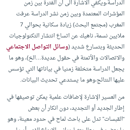
الدراسة،ويكفي الاشارة الى ان الفترة بين زمن
المؤشرات المعتمدة وبين زمن نشر الدراسة عرفت
المغرب (مجتمع البحث) زيادة سكانية بحوالي 7
ملايين نسمة، ناهيك عن اتساع انتشار التكنولوجيات
الحديثة وبتسارع شديد (
وسائل التواصل الاجتماعي
والاتصالات والأتمتة في حقول عديدة…الخ)، وهو ما
يجعل الدراسة متخلفة زمنيا في بياناتها التي تؤسس
عليها النتائج،وهو ما يستدعي تحديث البيانات.
من العسير الإشارة لإضافات علمية يمكن توصيفها في
إطار الجديد أو التجديد، دون انكار أن بعض
“القبسات” تدل على باحث لماح في حدود معينة، وهو