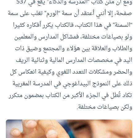
ومع أن متن كتاب “المدرسة والذكاء” يقع في 537
صفحة، إلا أنني أعتقد أن سمة “الورم” تغلب على سمة
“السمنة” في هذا الكتاب، فالكتاب يكرر أفكاره كثيرا
ولو بصياغات مختلفة، فمشاكل المدارس والمعلمين
والطلاب والعلاقة بين هؤلاء والمجتمع وضيق ذات
اليد في مخصصات المدارس المالية وثنائية الريف
والحضر ومشكلات التعدد اللغوي وكيفية انعكاس كل
ذلك على النموذج البيداغوجي في المدرسة المغربية
تكاد تُطل في الجزء الأكبر من الكتاب بمضمون متكرر
ولكن بصياغات مختلفة.