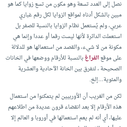
نصل إلى العدد تسعة وهو مكون من تسع زوايا كما هو
مبين بالشكل أدناه لمواقع الزوايا لكل رقم غباري
عربي، ولم يُستعمل نظام الزوايا بالنسبة للصفر بل
استعملت الدائرة لأنها ليست رقما أو عددا وإنما هي
مكونة من لا شيء، والقصد من استعمالها هو للدلالة
على موقع
الفراغ
بالنسبة للأرقام ووضعها في الخانات
الصحيحة ، لتفرق بين الخانة الآحادية والعشرية
والمئوية…إلخ.
لكن من الغريب أن الأوربيين لم يتمكنوا من استعمال
هذه الأرقام إلا بعد انقضاء قرون عديدة من اطلاعهم
عليها، أي أنه لم يعم استعمالها في أوروبا و العالم إلا