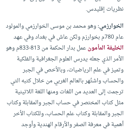
نظريات إقليدس.
الخوارزمي:
وهو محمد بن موسى الخوارزمي والمولود
عام 780م بخوارزم ولكن عاش في بغداد وفي عهد
الخليفة المأمون
عمل بدار الحكمة من 813-833م وهو
الأمر الذي جعله يدرس العلوم الجغرافية والفلكية
وتميز في علم الرياضيات، وبالأخص في الجبر
والحساب واشتُهر بالعالم الغربي من خلال كتبه التي
ترجمت إلى العديد من اللغات ومنها اللغة اللاتينية
مثل كتاب المختصر في حساب الجبر والمقابلة وكتاب
الجبر والمقابلة وكتاب علم الحساب، وللكتاب الأخر
أهمية في معرفة الصفر والأرقام الهندية وأوجد