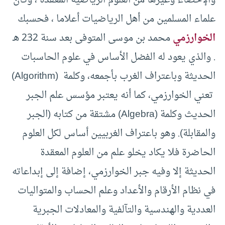
علماء المسلمين من أهل الرياضيات أعلاما ، فحسبك
الخوارزمي
محمد بن موسى المتوفى بعد سنة 232 هـ
. والذي يعود له الفضل الأساس في علوم الحاسبات
الحديثة وباعتراف الغرب بأجمعه، وكلمة (Algorithm)
تعني الخوارزمي، كما أنه يعتبر مؤسس علم الجبر
الحديث وكلمة (Algebra) مشتقة من كتابه (الجبر
والمقابلة). وهو باعتراف الغربيين أساس لكل العلوم
الحاضرة فلا يكاد يخلو علم من العلوم المعقدة
الحديثة إلا وفيه جبر الخوارزمي، إضافة إلى إبداعاته
في نظام الأرقام والأعداد وعلم الحساب والمتواليات
العددية والهندسية والتآلفية والمعادلات الجبرية