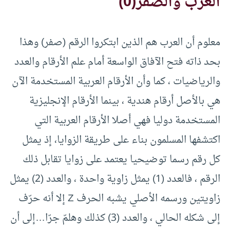
العرب والصفر(0)
معلوم أن العرب هم الذين ابتكروا الرقم (صفر) وهذا
بحد ذاته فتح الآفاق الواسعة أمام علم الأرقام والعدد
والرياضيات ، كما وأن الأرقام العربية المستخدمة الآن
هي بالأصل أرقام هندية ، بينما الأرقام الإنجليزية
المستخدمة دوليا فهي أصلا الأرقام العربية التي
اكتشفها المسلمون بناء على طريقة الزوايا، إذ يمثل
كل رقم رسما توضيحيا يعتمد على زوايا تقابل ذلك
الرقم ، فالعدد (1) يمثل زاوية واحدة ، والعدد (2) يمثل
زاويتين ورسمه الأصلي يشبه الحرف Z إلا أنه حرّف
إلى شكله الحالي ، والعدد (3) كذلك وهلمّ جرّا…إلى أن