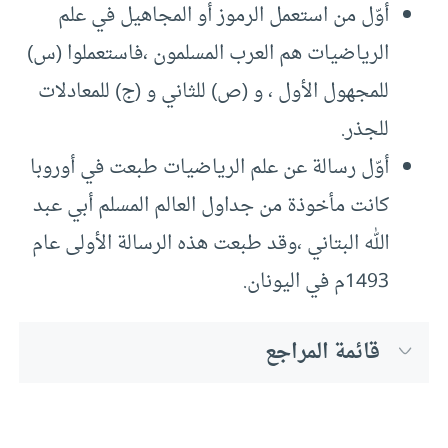
أوّل من استعمل الرموز أو المجاهيل في علم
الرياضيات هم العرب المسلمون ،فاستعملوا (س)
للمجهول الأول ، و (ص) للثاني و (ج) للمعادلات
للجذر.
أوّل رسالة عن علم الرياضيات طبعت في أوروبا
كانت مأخوذة من جداول العالم المسلم أبي عبد
الله البتاني ،وقد طبعت هذه الرسالة الأولى عام
1493م في اليونان.
قائمة المراجع