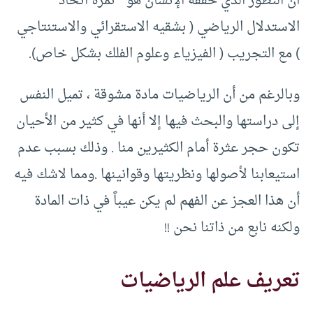
أن التطور الذي حققه الإنسان هو ” ثمرة اتحاد
الاستدلال الرياضي ( بشقيه الاستقرائي والاستنتاجي
) مع التجريب ( الفيزياء وعلوم الفلك بشكل خاص).
وبالرغم من أن الرياضيات مادة مشوقة ، تميل النفس
إلى دراستها والبحث فيها إلا أنها في كثير من الأحيان
تكون حجر عثرة أمام الكثيرين منا . وذلك بسبب عدم
استيعابنا لأصولها ونظريتها وقوانينها .ومما لاشك فيه
أن هذا العجز عن الفهم لم يكن عيباً في ذات المادة
ولكنه نابع من ذاتنا نحن !!
تعريف علم الرياضيات