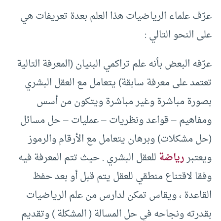
عرّف علماء الرياضيات هذا العلم بعدة تعريفات هي
على النحو التالي :
عرّفه البعض بأنه علم تراكمي البنيان (المعرفة التالية
تعتمد على معرفة سابقة) يتعامل مع العقل البشري
بصورة مباشرة وغير مباشرة ويتكون من أسس
ومفاهيم – قواعد ونظريات – عمليات – حل مسائل
(حل مشكلات) وبرهان يتعامل مع الأرقام والرموز
ويعتبر
رياضة
للعقل البشري . حيث تتم المعرفة فيه
وفقا لاقتناع منطقي للعقل يتم قبل أو بعد حفظ
القاعدة ، ويقاس تمكن لدارس من علم الرياضيات
بقدرته ونجاحه في حل المسالة ( المشكلة ) وتقديم