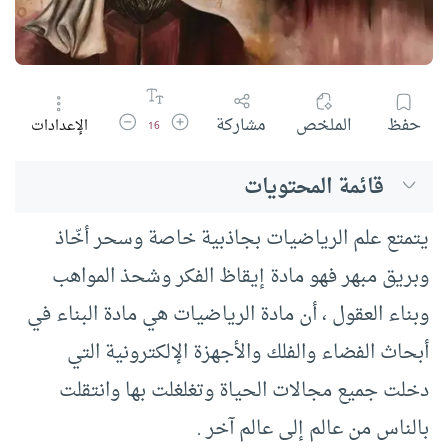
زيادة حجم الخط
تقليل حجم الخط
حفظ
الملخص
مشاركة
الإعدادات
16
قائمة المحتويات
يتمتع علم الرياضيات بجاذبية خاصة وسحر أخّاذ
وبريق مبهر فهو مادة إيقاظ الفكر وشحذ المواهب
وبناء العقول ، أن مادة الرياضيات هي مادة البناء في
أبحاث الفضاء والفلك والأجهزة الإلكترونية التي
دخلت جميع مجالات الحياة وتغلغلت بها وانتقلت
بالناس من عالم إلى عالم آخر .