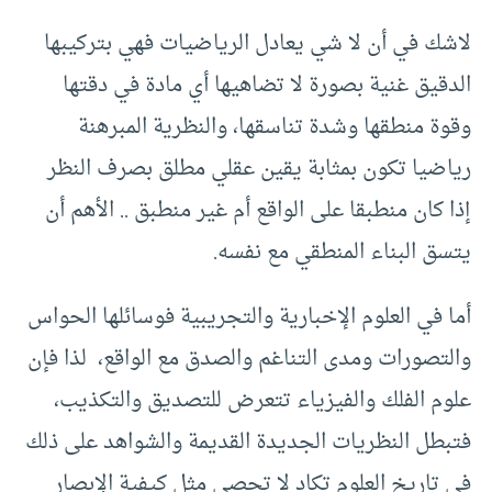
لاشك في أن لا شي يعادل الرياضيات فهي بتركيبها
الدقيق غنية بصورة لا تضاهيها أي مادة في دقتها
وقوة منطقها وشدة تناسقها، والنظرية المبرهنة
رياضيا تكون بمثابة يقين عقلي مطلق بصرف النظر
إذا كان منطبقا على الواقع أم غير منطبق .. الأهم أن
يتسق البناء المنطقي مع نفسه.
أما في العلوم الإخبارية والتجريبية فوسائلها الحواس
والتصورات ومدى التناغم والصدق مع الواقع، لذا فإن
علوم الفلك والفيزياء تتعرض للتصديق والتكذيب،
فتبطل النظريات الجديدة القديمة والشواهد على ذلك
في تاريخ العلوم تكاد لا تحصى مثل كيفية الإبصار