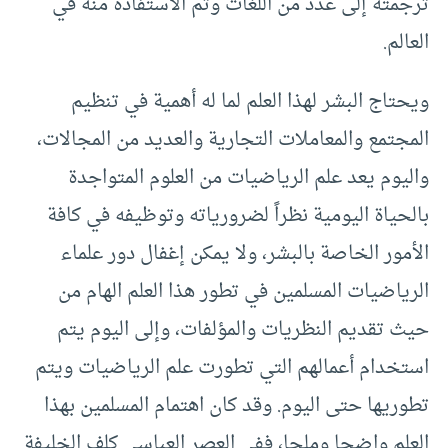
ترجمته إلى عدد من اللغات وتم الاستفادة منه في
العالم.
ويحتاج البشر لهذا العلم لما له أهمية في تنظيم
المجتمع والمعاملات التجارية والعديد من المجالات،
واليوم يعد علم الرياضيات من العلوم المتواجدة
بالحياة اليومية نظراً لضرورياته وتوظيفه في كافة
الأمور الخاصة بالبشر، ولا يمكن إغفال دور علماء
الرياضيات المسلمين في تطور هذا العلم الهام من
حيث تقديم النظريات والمؤلفات، وإلى اليوم يتم
استخدام أعمالهم التي تطورت علم الرياضيات ويتم
تطوريها حتى اليوم. وقد كان اهتمام المسلمين بهذا
العلم واضحا وملحا، ففي العصر العباسي كلف الخليفة