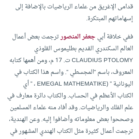
قدامى الإغريق من علماء الرياضيات بالإضافة إلى
إسهاماتهم المبتكرة.
ففي خلافة أبي
جعفر المنصور
ترجمت بعض أعمال
العالم السكندري القديم بطليموس القلوذي
CLAUDIUS PTOLOMY ت. 17 م، ومن أهمها كتابه
المعروف، باسم “المجسطي “. واسم هذا الكتاب في
اليونانية ” (EMEGAL MATHEMATIKE ، ” أي
الكتاب الأعظم في الحساب. والكتاب دائرة معارف في
علم الفلك والرياضيات. وقد أفاد منه علماء المسلمين
وصححوا بعض معلوماته وأضافوا إليه. وعن الهندية،
ترجمت أعمال كثيرة مثل الكتاب الهندي المشهور في