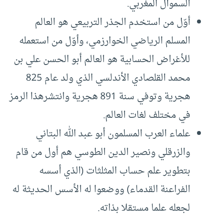
السموأل المغربي.
أوّل من استخدم الجذر التربيعي هو العالم
المسلم الرياضي الخوارزمي، وأوّل من استعمله
للأغراض الحسابية هو العالم أبو الحسن علي بن
محمد القلصادي الأندلسي الذي ولد عام 825
هجرية وتوفي سنة 891 هجرية وانتشرهذا الرمز
في مختلف لغات العالم.
علماء العرب المسلمون أبو عبد الله البتاني
والزرقلي ونصير الدين الطوسي هم أول من قام
بتطوير علم حساب المثلثات (الذي أسسه
الفراعنة القدماء) ووضعوا له الأسس الحديثة له
لجعله علما مستقلا بذاته.