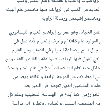
الرياضيات والطب والفلسفة وعلم النفس وكتب
العديد من الكتب في الرياضة منها مختصر علم الهيئة
ومختصر إقليدس ورسالة الزاوية.
عمر الخيام:
وهو عمر بن إبراهيم الخيام النيسابوري
والمولود عام 1048م وعرف بالخيام لأنه عمل في
مجال نسج وصناعة الخيام في الصغر، ومن العلوم
التي تفوق فيها الرياضيات والفقه والفلك واللغة ، ومن
خلال حبه لعلم الرياضيات أبدع في علم الجبر وبحث
في المعادلات من الدرجة الرابعة والثالثة ويعد من
علماء المسلمين الذين تفوقوا في الجبر بعد
الخوارزمي، كما أبدع في الهندسة التحليلية وعلم كل
من المقطعين السيني والصادي، وتطرق إلى دراسة