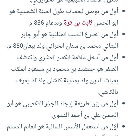
أول من توصل لحساب طول السنة الشمسية هو
ابو الحسن
ثابت بن قرة
ولدعام 836 م
أول من اخترع النسب المثلثية هو أبو جابر
البتاني محمد بن سنان الحراني ولد ببتان850 م.
أول من أدخل علامة الكسر العشري واكتشف
الصفر هو جمشيد بن محمود بن مسعود الملقب
بغياث الدين ولد بمدينة كاشان ولذلك يعرف
بالكاشي.
أول من بيّن طريقة إيجاد الجذر التكعيبي هو أبو
الحسن علي بن أحمد النسوي.
أوّل من استعمل الأسس السالبة هو العالم المسلم