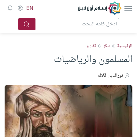
إسلام أون لاين
EN
الرئيسية
فكر
تقارير
المسلمون والرياضيات
نورالدين قلالة