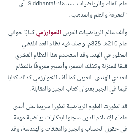
علم الفلك والرياضيات، سد هانتاSiddhanta أي
“المعرفة والعلم والمذهـب .
وألف عالم الرياضيات العربي
الخوارزمي
كتابًا حوالي
عام 210هـ، 825م، وصف فيه نظام العد اللفظي
المطور في الهند. وقد استخدم هذا النظام العشري
قيمًا للمنزلة وكذلك الصفر، وأصبح معروفًا بالنظام
العددي الهندي ـ العربي كما ألف الخوارزمي كذلك كتابا
قيما في الجبر بعنوان كتاب الجبر والمقابلة.
قد تطورت العلوم الرياضية تطورا سريعا على أيدي
علماء الإسلام الذين سجلوا ابتكارات رياضية مهمة
في حقول الحساب والجبر والمثلثات والهندسة، وقد