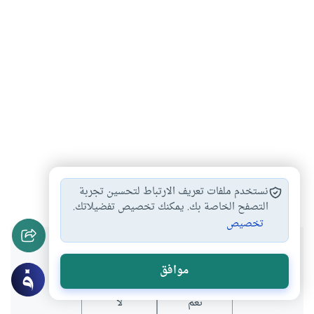
العرب
علوم
المسلمون
الرياضيات
الحساب
#
#
#
#
#
نستخدم ملفات تعريف الارتباط لتحسين تجربة
التصفح الخاصة بك. يمكنك تخصيص تفضيلاتك.
تخصيص
هل انتفعت بهذا المحتوى؟
موافق
نعم
لا