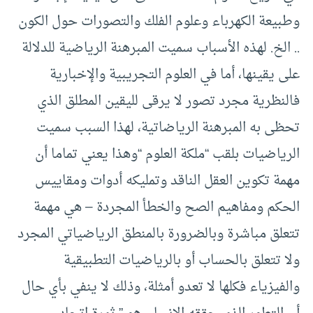
وطبيعة الكهرباء وعلوم الفلك والتصورات حول الكون
.. الخ. لهذه الأسباب سميت المبرهنة الرياضية للدلالة
على يقينها، أما في العلوم التجريبية والإخبارية
فالنظرية مجرد تصور لا يرقى لليقين المطلق الذي
تحظى به المبرهنة الرياضاتية، لهذا السبب سميت
الرياضيات بلقب “ملكة العلوم “وهذا يعني تماما أن
مهمة تكوين العقل الناقد وتمليكه أدوات ومقاييس
الحكم ومفاهيم الصح والخطأ المجردة – هي مهمة
تتعلق مباشرة وبالضرورة بالمنطق الرياضياتي المجرد
ولا تتعلق بالحساب أو بالرياضيات التطبيقية
والفيزياء فكلها لا تعدو أمثلة، وذلك لا ينفي بأي حال