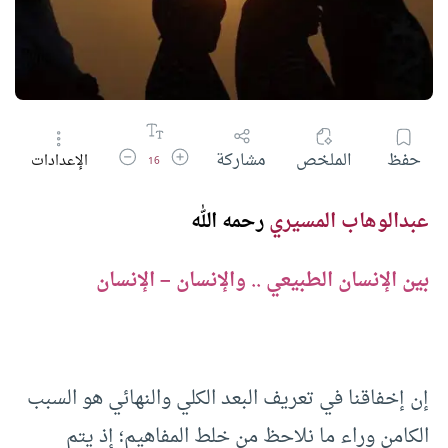
زيادة حجم الخط
تقليل حجم الخط
حفظ
الملخص
مشاركة
الإعدادات
16
عبدالوهاب المسيري
رحمه الله
بين الإنسان الطبيعي .. والإنسان – الإنسان
إن إخفاقنا في تعريف البعد الكلي والنهائي هو السبب
الكامن وراء ما نلاحظ من خلط المفاهيم؛ إذ يتم