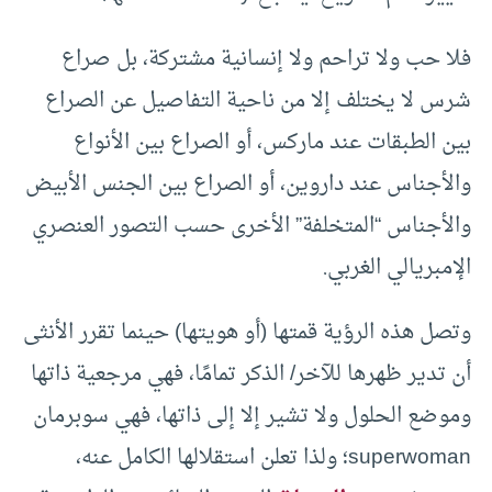
فلا حب ولا تراحم ولا إنسانية مشتركة، بل صراع
شرس لا يختلف إلا من ناحية التفاصيل عن الصراع
بين الطبقات عند ماركس، أو الصراع بين الأنواع
والأجناس عند داروين، أو الصراع بين الجنس الأبيض
والأجناس “المتخلفة” الأخرى حسب التصور العنصري
الإمبريالي الغربي.
وتصل هذه الرؤية قمتها (أو هويتها) حينما تقرر الأنثى
أن تدير ظهرها للآخر/ الذكر تمامًا، فهي مرجعية ذاتها
وموضع الحلول ولا تشير إلا إلى ذاتها، فهي سوبرمان
superwoman؛ ولذا تعلن استقلالها الكامل عنه،