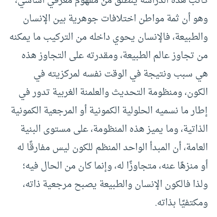
كاتب هذه الدراسة ينطلق من مفهوم معرفي أساسي،
وهو أن ثمة مواطن اختلافات جوهرية بين الإنسان
والطبيعة، فالإنسان يحوي داخله من التركيب ما يمكنه
من تجاوز عالم الطبيعة، ومقدرته على التجاوز هذه
هي سبب ونتيجة في الوقت نفسه لمركزيته في
الكون، ومنظومة التحديث والعلمنة الغربية تدور في
إطار ما نسميه الحلولية الكمونية أو المرجعية الكمونية
الذاتية، وما يميز هذه المنظومة، على مستوى البنية
العامة، أن المبدأ الواحد المنظم للكون ليس مفارقًا له
أو منزهًا عنه، متجاوزًا له، وإنما كان من الحال فيه؛
ولذا فالكون الإنسان والطبيعة يصبح مرجعية ذاته،
ومكتفيًا بذاته.