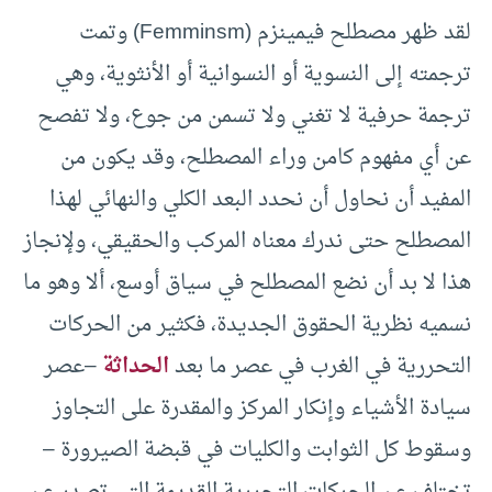
لقد ظهر مصطلح فيمينزم (Femminsm) وتمت
ترجمته إلى النسوية أو النسوانية أو الأنثوية، وهي
ترجمة حرفية لا تغني ولا تسمن من جوع، ولا تفصح
عن أي مفهوم كامن وراء المصطلح، وقد يكون من
المفيد أن نحاول أن نحدد البعد الكلي والنهائي لهذا
المصطلح حتى ندرك معناه المركب والحقيقي، ولإنجاز
هذا لا بد أن نضع المصطلح في سياق أوسع، ألا وهو ما
نسميه نظرية الحقوق الجديدة، فكثير من الحركات
التحررية في الغرب في عصر ما بعد
الحداثة
–عصر
سيادة الأشياء وإنكار المركز والمقدرة على التجاوز
وسقوط كل الثوابت والكليات في قبضة الصيرورة –