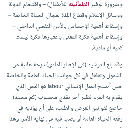
وضرورة توفير
الطمأنينة
للأطفال) – واقتحام الدولة
ووسائل الإعلام وقطاع اللذة لمجال الحياة الخاصة –
وإسقاط أهمية الإحساس بالأمن النفسي الداخلي –
وإسقاط أهمية فكرة المعنى باعتبارها فكرة ليست
كمية أو مادية.
وقد بلغ الترشيد (في الإطار المادي) درجة عالية من
الشمول وتغلغل في كل جوانب الحياة العامة والخاصة
حتى أصبح العمل الإنساني labour هو العمل الذي
يقوم به المرء نظير أجر نقدي محسوب (كم محدد)
خاضع لقوانين العرض والطلب، على أن يؤديه في
رقعة الحياة العامة أو يصب فيه في نهاية الأمر، وهذا