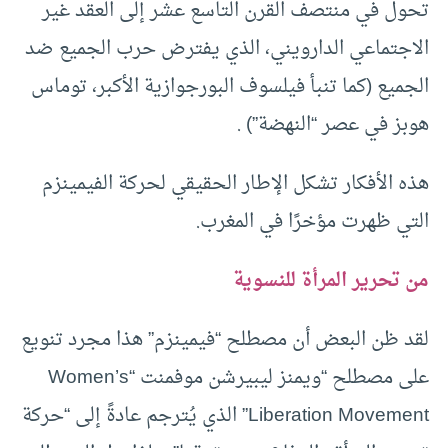
تحول في منتصف القرن التاسع عشر إلى العقد غير
الاجتماعي الدارويني، الذي يفترض حرب الجميع ضد
الجميع (كما تنبأ فيلسوف البورجوازية الأكبر، توماس
هوبز في عصر “النهضة”) .
هذه الأفكار تشكل الإطار الحقيقي لحركة الفيمينزم
التي ظهرت مؤخرًا في المغرب.
من تحرير المرأة للنسوية
لقد ظن البعض أن مصطلح “فيمينزم” هذا مجرد تنويع
على مصطلح “ويمنز ليبيرشن موفمنت “Women’s
Liberation Movement” الذي يُترجم عادةً إلى “حركة