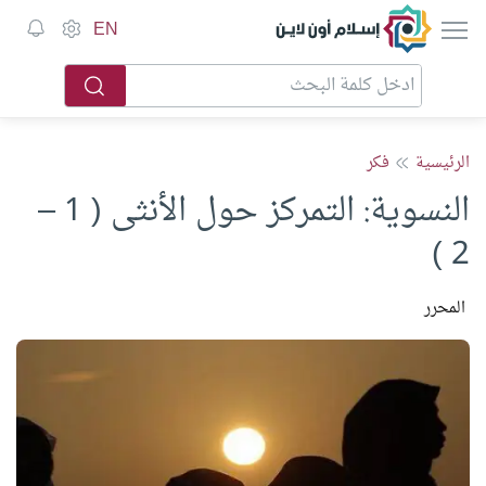
إسلام أون لاين
EN
الرئيسية
فكر
النسوية: التمركز حول الأنثى ( 1 –
2 )
المحرر