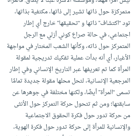
ليس أمرًا مهمًّا، ومؤسسة الأسرة عبئًا لا يُطاق. فالمرأة
متمركزة حول ذاتها تشير إلى ذاتها، مكتفية بذاتها،
تود “اكتشاف” ذاتها و “تحقيقها” خارج أي إطار
اجتماعي، في حالة صراع كوني أزلي مع الرجل
المتمركز حول ذاته، وكأنها الشعب المختار في مواجهة
الأغيار، أي أنه بدأت عملية تفكيك تدريجية لمقولة
المرأة كما تم تعريفها عبر التاريخ الإنساني وفي إطار
المرجعية الإنسانية، لتحل محلها مقولة جديدة تمامًا
تسمى “المرأة” أيضًا، ولكنها مختلفة في جوهرها عن
سابقتها؛ ومن ثم تتحول حركة التمركز حول الأنثى
من حركة تدور حول فكرة الحقوق الاجتماعية
والإنسانية للمرأة إلى حركة تدور حول فكرة الهوية،