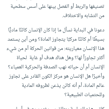
تصنيفها والربط أو الفصل بينها على أسس سطحية
من التشابه والاختلاف.
دعونا في البداية نسأل ما إذا كان الإنسان كائنًا ماديًّا
بسيطًا أم كائنًا مركبًا يتجاوز المادة؟ ومن أين يستمد
هذا الإنسان معياريته: من قوانين الحركة أم من شيء
أكثر تجاوزاً لها؟ وهل هناك هدف أو غاية لحياة
الإنسان أم أن حياته نهب الصدفة والحركية العمياء؟
وأخيرًا هل الإنسان هو مركز الكون القادر على تجاوز
عالم المادة، أم أنه كائن يذعن لظروفه المادية
وللحتميات الطبيعية؟