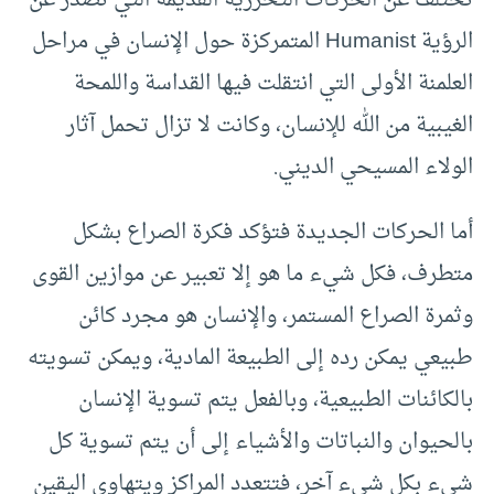
تختلف عن الحركات التحررية القديمة التي تصدر عن
الرؤية Humanist المتمركزة حول الإنسان في مراحل
العلمنة الأولى التي انتقلت فيها القداسة واللمحة
الغيبية من الله للإنسان، وكانت لا تزال تحمل آثار
الولاء المسيحي الديني.
أما الحركات الجديدة فتؤكد فكرة الصراع بشكل
متطرف، فكل شيء ما هو إلا تعبير عن موازين القوى
وثمرة الصراع المستمر، والإنسان هو مجرد كائن
طبيعي يمكن رده إلى الطبيعة المادية، ويمكن تسويته
بالكائنات الطبيعية، وبالفعل يتم تسوية الإنسان
بالحيوان والنباتات والأشياء إلى أن يتم تسوية كل
شيء بكل شيء آخر، فتتعدد المراكز ويتهاوى اليقين