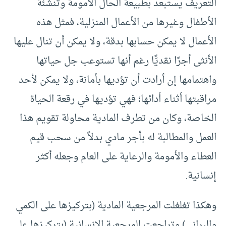
التعريف يستبعد بطبيعة الحال الأمومة وتنشئة
الأطفال وغيرها من الأعمال المنزلية، فمثل هذه
الأعمال لا يمكن حسابها بدقة، ولا يمكن أن تنال عليها
الأنثى أجرًا نقديًّا رغم أنها تستوعب جل حياتها
واهتمامها إن أرادت أن تؤديها بأمانة، ولا يمكن لأحد
مراقبتها أثناء أدائها؛ فهي تؤديها في رقعة الحياة
الخاصة، وكان من تطرف المادية محاولة تقويم هذا
العمل والمطالبة له بأجر مادي بدلاً من سحب قيم
العطاء والأمومة والرعاية على العام وجعله أكثر
إنسانية.
وهكذا تغلغلت المرجعية المادية (بتركيزها على الكمي
والبراني) وتراجعت المرجعية الإنسانية (بتركيزها على