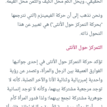
الحقيقي، ويحل الكم محل الكيف والثمن محل القيمة.
ونحن نذهب إلى أن حركة الفيمينزم (التي نترجمها
“بحركة التمركز حول الأنثى”) هي تعبير عن هذا
التحول ذاته.
التمركز حول الأنثى
تؤكد حركة التمركز حول الأنثى في إحدى جوانبها
الفوارق العميقة بين الرجل والمرأة، وتصدر عن رؤية
واحدية إمبريالية وثنائية الأنا والآخر الصلبة، كأنه لا
توجد مرجعية مشتركة بينهما، وكأنه لا توجد إنسانية
جوهرية مشتركة تجمع بينهما؛ ولذا فدور المرأة كأم