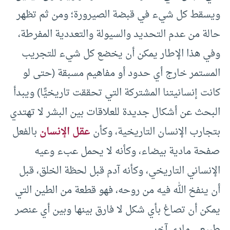
ويسقط كل شيء في قبضة الصيرورة؛ ومن ثم تظهر
حالة من عدم التحديد والسيولة والتعددية المفرطة،
وفي هذا الإطار يمكن أن يخضع كل شيء للتجريب
المستمر خارج أي حدود أو مفاهيم مسبقة (حتى لو
كانت إنسانيتنا المشتركة التي تحققت تاريخيًّا) ويبدأ
البحث عن أشكال جديدة للعلاقات بين البشر لا تهتدي
بتجارب الإنسان التاريخية، وكأن
عقل الإنسان
بالفعل
صفحة مادية بيضاء، وكأنه لا يحمل عبء وعيه
الإنساني التاريخي، وكأنه آدم قبل لحظة الخلق، قبل
أن ينفخ الله فيه من روحه، فهو قطعة من الطين التي
يمكن أن تصاغ بأي شكل لا فارق بينها وبين أي عنصر
طبيعي مادي آخر.