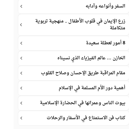
السفر وأنواعه وآدابه
زرع الإيمان في قلوب الأطفال .. منهجية تربوية
متكاملة
8 أمور لعطلة سعيدة
الخازن … عالم الفيزياء الذي نسيناه
مقام المراقبة طريق الإحسان وصلاح القلوب
أهمية دور الأم المسلمة في الإسلام
بيوت الناس وعمرانها في الحضارة الإسلامية
كتاب فن الاستمتاع في الأسفار والرحلات