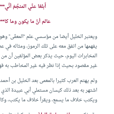
أَبلغا عنِّي المنجِّمَ أنِّ
عالم أنَّ ما يكون وما كا**
ويعتبر الخليل أيضا من مؤسسي علم “المعمَّى” وهو
يفهمها من اتفق معه على تلك الرموز، ومثاله في عص
المخابرات اليوم، حيث يذكر بعض المؤلفين أن من 
غير مقصود بحيث إذا نظر فيه غير المخاطب به فهم
ولم يهتم العرب كثيرا بالمعمى بعد الخليل بن أحمد
اشتهر به بعد ذلك كيسان مستملي أبي عبيدة الذي 
ويكتب خلاف ما يسمع، ويقرأ خلاف ما يكتب، وكان