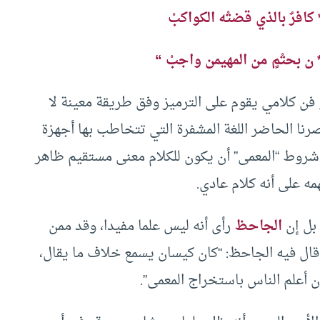
ي*** كافرٌ بالذي قضتْه الكواكبْ
* ن بحتْمٍ من المهيمن واجبْ “
 فن كلامي يقوم على الترميز وفق طريقة معينة لا
رنا الحاضر اللغة المشفرة التي تتخاطب بها أجهزة
شروط “المعمى” أن يكون للكلام معنى مستقيم ظاهر
ه على أنه كلام عادي.
 بل إن
الجاحظ
رأى أنه ليس علما مفيدا، وقد ممن
قال فيه الجاحظ: “كان كيسان يسمع خلاف ما يقال،
 أعلم الناس باستخراج المعمى”.