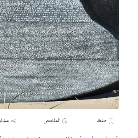
حفظ
الملخص
مشار