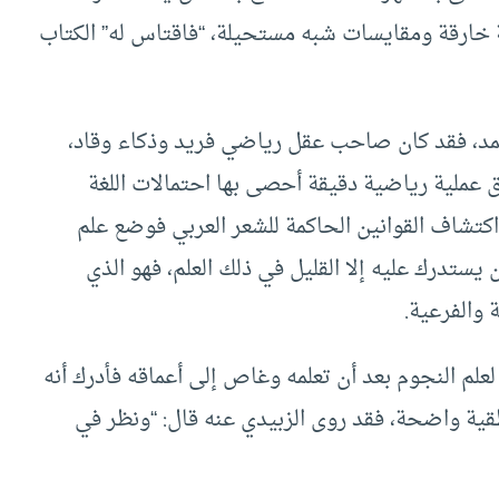
ية خارقة ومقايسات شبه مستحيلة، “فاقتاس له” الكتاب
مد، فقد كان صاحب عقل رياضي فريد وذكاء وقاد،
عملية رياضية دقيقة أحصى بها احتمالات اللغة
 اكتشاف القوانين الحاكمة للشعر العربي فوضع علم
ستدرك عليه إلا القليل في ذلك العلم، فهو الذي
والفرعية.
علم النجوم بعد أن تعلمه وغاص إلى أعماقه فأدرك أنه
ية واضحة، فقد روى الزبيدي عنه قال: “ونظر في