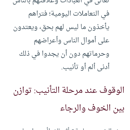
تعالى في العبادات وعلاقتهم بالناس
في التعاملات اليومية؛ فتراهم
يأخذون ما ليس لهم بحق، ويعتدون
على أموال الناس وأعراضهم
وحرماتهم دون أن يجدوا في ذلك
أدنى ألم أو تأنيب.
الوقوف عند مرحلة التأنيب: توازن
بين الخوف والرجاء