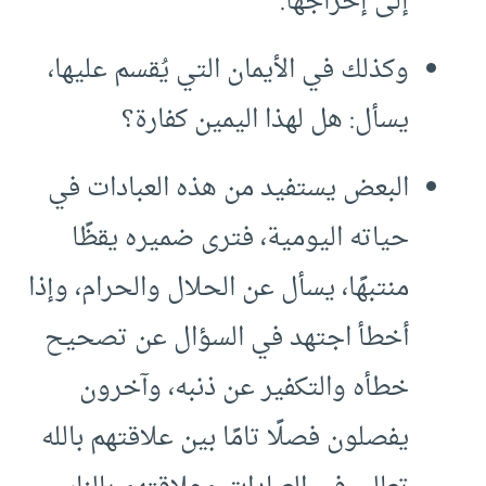
إلى إخراجها.
وكذلك في الأيمان التي يُقسم عليها،
يسأل: هل لهذا اليمين كفارة؟
البعض يستفيد من هذه العبادات في
حياته اليومية، فترى ضميره يقظًا
منتبهًا، يسأل عن الحلال والحرام، وإذا
أخطأ اجتهد في السؤال عن تصحيح
خطأه والتكفير عن ذنبه، وآخرون
يفصلون فصلًا تامًا بين علاقتهم بالله