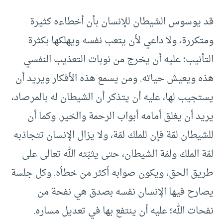
قد يوسوس الشيطان للإنسان بأن أخطاءه كثيرة
ومتكررة، ولا داعي لأن يتعب نفسه ويهلكها بكثرة
التأنيب؛ عليه أن يخرج من نوبات التعذيب النفسي
هذه ويعيش حياته. ومن يسمع هذه الأفكار ويريد أن
يستجيب لها، عليه أن يتذكر أن الشيطان له بالمرصاد،
يريد أن يغلق أمامه أبواب الرحمة والخير. وكما أن
للشيطان لمّة فإن للملك لمّة، ولا يزال الإنسان تتجاذبه
لمّة الملك ولمّة الشيطان، حتى يثبّته الله تعالى على
طريق الحق، ويكون صوابه أكثر من خطأه. وكل جلسة
يصارح فيها الإنسان نفسه بصدق هي نفحة من
نفحات الله؛ عليه أن ينتفع بها في تعديل مساره.