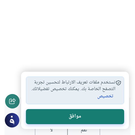
تأنيب الضمير
اليقظة النفسية
يقظة الضمير
#
#
#
نستخدم ملفات تعريف الارتباط لتحسين تجربة
التصفح الخاصة بك. يمكنك تخصيص تفضيلاتك.
تخصيص
هل انتفعت بهذا المحتوى؟
موافق
نعم
لا