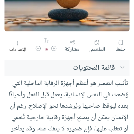
زيادة حجم الخط
تقليل حجم الخط
حفظ
الملخص
مشاركة
الإعدادات
16
قائمة المحتويات
تأنيب الضمير هو أعظم أجهزة الرقابة الداخلية التي
وُضعت في النفس الإنسانية، يعمل قبل الفعل وأحيانًا
بعده ليوقظ صاحبها ويُرشدها نحو الإصلاح. رغم أن
الإنسان يمكن أن يصنع أجهزة رقابية خارجية تُخفي
أو تتغلب عليها، فإن ضميره لا ينفك عنه، وقد يتأخر