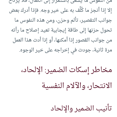
من النفوس ما يسعى باستمرار إلى الكمال، فلا يرتاح
إلا إذا أنجز ما كُلِّف به على خير وجه. فإذا أدرك بعض
جوانب التقصير، تألم وحزن، ومن هذه النفوس ما
تحول حزنها إلى طاقة إيجابية تعيد إصلاح ما رأته
من جوانب القصور إذا أمكنها، أو إذا أدت هذا العمل
مرة ثانية، جودت في إخراجه على خير الوجوه.
مخاطر إسكات الضمير: الإلحاد،
الانتحار، والآلام النفسية
تأنيب الضمير والإلحاد