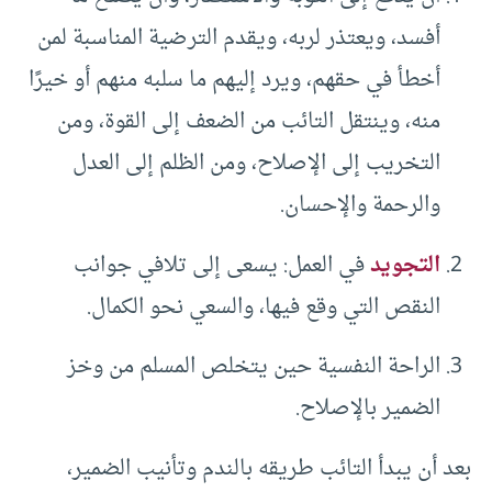
أفسد، ويعتذر لربه، ويقدم الترضية المناسبة لمن
أخطأ في حقهم، ويرد إليهم ما سلبه منهم أو خيرًا
منه، وينتقل التائب من الضعف إلى القوة، ومن
التخريب إلى الإصلاح، ومن الظلم إلى العدل
والرحمة والإحسان.
التجويد
في العمل: يسعى إلى تلافي جوانب
النقص التي وقع فيها، والسعي نحو الكمال.
الراحة النفسية حين يتخلص المسلم من وخز
الضمير بالإصلاح.
بعد أن يبدأ التائب طريقه بالندم وتأنيب الضمير،