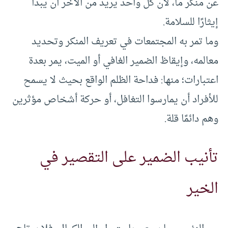
عن منكر ما، لأن كل واحد يريد من الآخر أن يبدأ
إيثارًا للسلامة.
وما تمر به المجتمعات في تعريف المنكر وتحديد
معالمه، وإيقاظ الضمير الغافي أو الميت، يمر بعدة
اعتبارات؛ منها: فداحة الظلم الواقع بحيث لا يسمح
للأفراد أن يمارسوا التغافل، أو حركة أشخاص مؤثرين
وهم دائمًا قلة.
تأنيب الضمير على التقصير في
الخير