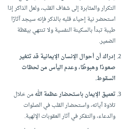
التكرار والمثابرة إلى شغاف القلب، ولعل الذاكر إذا
استحضر نية إحياء قلبه بالذكر فإنه سيجد آثارًا
طيبة تبدأ بالسكينة النفسية ولا تنتهي بيقظة
الضمير.
إدراك أن أحوال الإنسان الإيمانية قد تتغير
صعودًا وهبوطًا، وعدم اليأس من لحظات
السقوط.
تعميق الإيمان باستحضار عظمة الله
من خلال
تلاوة آياته، واستحضار القلب في الصلوات
والدعاء، والتفكر في آثار العقوبات الإلهية.