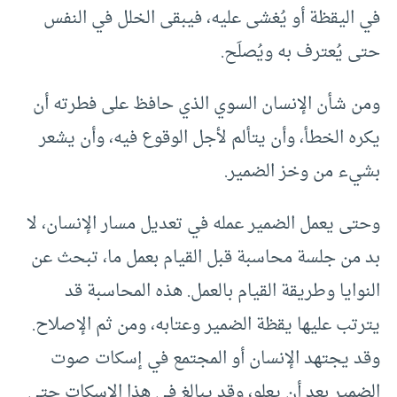
في اليقظة أو يُغشى عليه، فيبقى الخلل في النفس
حتى يُعترف به ويُصلَح.
ومن شأن الإنسان السوي الذي حافظ على فطرته أن
يكره الخطأ، وأن يتألم لأجل الوقوع فيه، وأن يشعر
بشيء من وخز الضمير.
وحتى يعمل الضمير عمله في تعديل مسار الإنسان، لا
بد من جلسة محاسبة قبل القيام بعمل ما، تبحث عن
النوايا وطريقة القيام بالعمل. هذه المحاسبة قد
يترتب عليها يقظة الضمير وعتابه، ومن ثم الإصلاح.
وقد يجتهد الإنسان أو المجتمع في إسكات صوت
الضمير بعد أن يعلو، وقد يبالغ في هذا الإسكات حتى