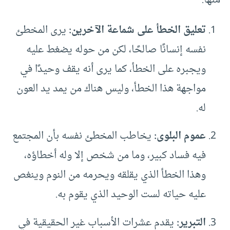
تعليق الخطأ على شماعة الآخرين:
يرى المخطئ
نفسه إنسانًا صالحًا، لكن من حوله يضغط عليه
ويجبره على الخطأ، كما يرى أنه يقف وحيدًا في
مواجهة هذا الخطأ، وليس هناك من يمد يد العون
له.
عموم البلوى:
يخاطب المخطئ نفسه بأن المجتمع
فيه فساد كبير، وما من شخص إلا وله أخطاؤه،
وهذا الخطأ الذي يقلقه ويحرمه من النوم وينغص
عليه حياته لست الوحيد الذي يقوم به.
التبرير:
يقدم عشرات الأسباب غير الحقيقية في