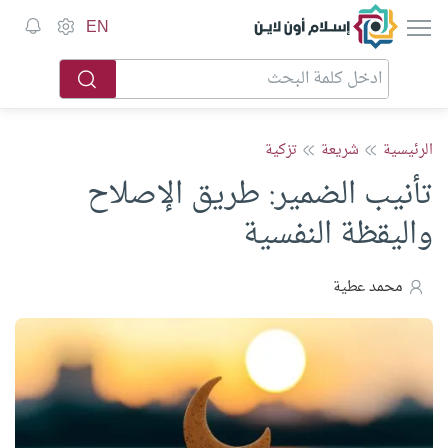
إسلام أون لاين
EN
الرئيسية
شريعة
تزكية
تأنيب الضمير: طريق الإصلاح
واليقظة النفسية
محمد عطية