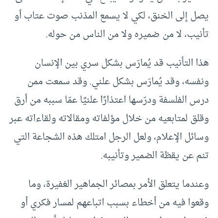
يصل إلى الخنق، لكي لا يسمع المذنب صوت عتاب أو
تأنيب، لا من ضميره ولا من الناس من حوله.
هذا التأنيب قد يُمارَس بشكل سري بين الإنسان
ونفسه، وقد يُمارَس بشكل علني. وقد سمعت ممن
درس الفلسفة ودرّسها اعتذارًا علنيًا عمّا سببه من أرق
وقلق لمتابعيه من خلال مؤلفاته ومقالاته ولقاءاته عبر
وسائل الإعلام، ولعل الرجل امتلك هذه الشجاعة التي
تنم عن يقظة الضمير وتأنيبه.
وعندما يتعلق الأمر بمصائر الجماهير الغفيرة، وما
وقعوا فيه من أخطاء بسبب اتباعهم لمسار فكري أو