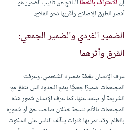
إن
الاعتراف بالخطأ
الناتج عن تأنيب الضمير هو
أقصر الطرق للإصلاح وأقربها نحو الفلاح.
الضمير الفردي والضمير الجمعي:
الفرق وأثرهما
عرف الإنسان يقظة ضميره الشخصي، وعرفت
المجتمعات ضميرًا جمعيًّا يضع الحدود التي تتفق مع
الشريعة أو تبتعد عنها، كما عرف الإنسان شعور هذه
المجتمعات بالألم نتيجة خذلان صاحب حق أو شعوره
بالظلم. وقد تمر بها فترات يتآلف الناس على السكوت