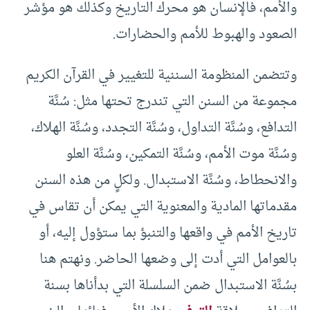
والأمم، فالإنسان هو محرك التاريخ وكذلك هو مؤشر
الصعود والهبوط للأمم والحضارات.
وتتضمن المنظومة السننية للتغيير في القرآن الكريم
مجموعة من السنن التي تندرج تحتها مثل: سُنَّة
التدافع، وسُنَّة التداول، وسُنَّة التجدد، وسُنَّة الهلاك،
وسُنَّة موت الأمم، وسُنَّة التمكين، وسُنَّة العلو
والانحطاط، وسُنَّة الاستبدال. ولكلٍ من هذه السنن
مقدماتها المادية والمعنوية التي يمكن أن تقاس في
تاريخ الأمم في واقعها والتنبؤ بما ستؤول إليه، أو
بالعوامل التي أدت إلى وضعها الحاضر. ونهتم هنا
بسُنَّة الاستبدال ضمن السلسلة التي بدأناها بسنة