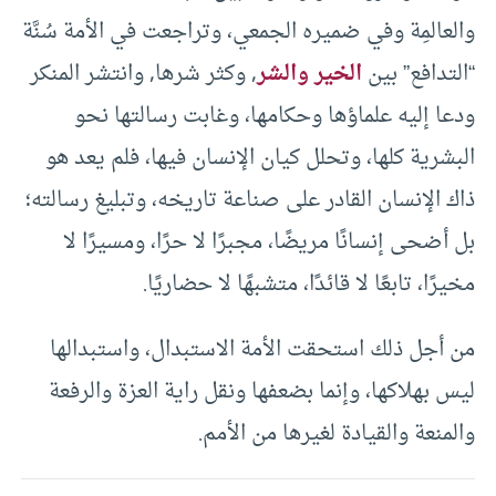
والعالمِة وفي ضميره الجمعي، وتراجعت في الأمة سُنَّة
“التدافع” بين
الخير والشر
, وكثر شرها, وانتشر المنكر
ودعا إليه علماؤها وحكامها، وغابت رسالتها نحو
البشرية كلها، وتحلل كيان الإنسان فيها، فلم يعد هو
ذاك الإنسان القادر على صناعة تاريخه، وتبليغ رسالته؛
بل أضحى إنسانًا مريضًا، مجبرًا لا حرًا، ومسيرًا لا
مخيرًا، تابعًا لا قائدًا، متشبهًا لا حضاريًا.
من أجل ذلك استحقت الأمة الاستبدال، واستبدالها
ليس بهلاكها، وإنما بضعفها ونقل راية العزة والرفعة
والمنعة والقيادة لغيرها من الأمم.