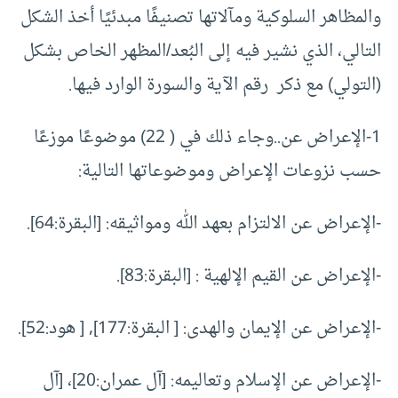
والمظاهر السلوكية ومآلاتها تصنيفًا مبدئيًا أخذ الشكل
التالي، الذي نشير فيه إلى البُعد/المظهر الخاص بشكل
(التولي) مع ذكر رقم الآية والسورة الوارد فيها.
1-الإعراض عن..وجاء ذلك في ( 22) موضوعًا موزعًا
حسب نزوعات الإعراض وموضوعاتها التالية:
-الإعراض عن الالتزام بعهد الله ومواثيقه: [البقرة:64].
-الإعراض عن القيم الإلهية : [البقرة:83].
-الإعراض عن الإيمان والهدى: [ البقرة:177], [ هود:52].
-الإعراض عن الإسلام وتعاليمه: [آل عمران:20]، [آل