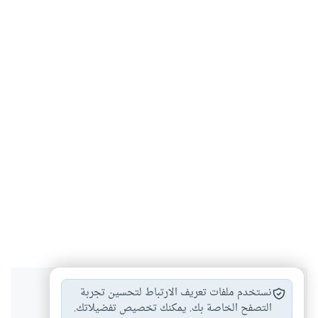
هل انتفعت بهذا المحتوى؟
نستخدم ملفات تعريف الارتباط لتحسين تجربة
التصفح الخاصة بك. يمكنك تخصيص تفضيلاتك.