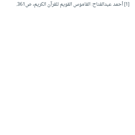
[1]
أحمد عبدالفتاح: القاموس القويم للقرآن الكريم، ص361.