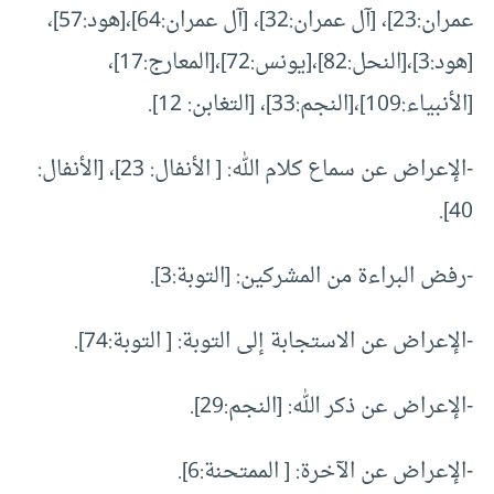
عمران:23]، [آل عمران:32]، [آل عمران:64]،[هود:57]،
[هود:3]،[النحل:82]،[يونس:72]،[المعارج:17]،
[الأنبياء:109]،[النجم:33]، [التغابن: 12].
-الإعراض عن سماع كلام الله: [ الأنفال: 23]، [الأنفال:
40].
-رفض البراءة من المشركين: [التوبة:3].
-الإعراض عن الاستجابة إلى التوبة: [ التوبة:74].
-الإعراض عن ذكر الله: [النجم:29].
-الإعراض عن الآخرة: [ الممتحنة:6].