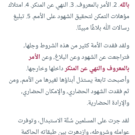
بالله
. 2. الأمر بالمعروف. 3. النهي عن المنكر. 4. امتلاك
مؤهلات التمكن لتحقيق الشهود على الأمم. 5. تبليغ
رسالات الله بلاغًا مبينًا.
ولقد فقدت الأمة كثير من هذه الشروط وجلها,
فتراجعت عن الشهود وعن البلاغ, وعن
الأمر
بالمعروف والنهي عن المنكر
داخلها وخارجها.
وأصبحت تابعة يستذل أبناؤها لغيرها من الأمم, ومن
ثم فقدت الشهود الحضاري, والإمكان الحضاري,
والإرادة الحضارية.
لقد جرت على المسلمين سُنَّة الاستبدال، وتوفرت
عوامله وشروطه، وازدهرت بين طبقاته الحاكمة