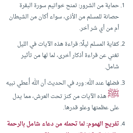
حماية من الشرور: تمنح خواتيم سورة البقرة
حصانة للمسلم من الأذى، سواء أكان من الشيطان
أم من أي شر آخر.
كفاية المسلم ليلًا: قراءة هذه الآيات في الليل
تغني عن قراءة أذكار أخرى، لما لها من تأثير
شامل.
فضلها عند الله: ورد في الحديث أن الله أُعطي نبيه
ﷺ
هذه الآيات من كنز تحت العرش، مما يدل
على عظمتها وعلو قدرها.
تفريج الهموم: لما تحمله من دعاء شامل بالرحمة