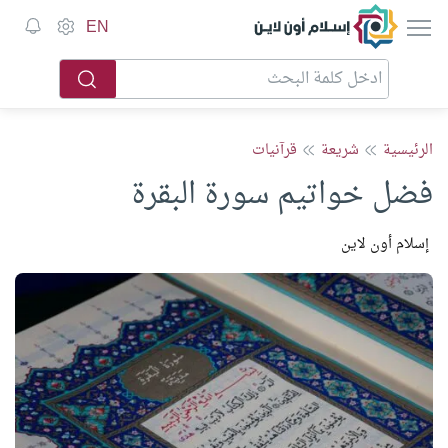
إسلام أون لاين
EN
الرئيسية
شريعة
قرآنيات
فضل خواتيم سورة البقرة
إسلام أون لاين