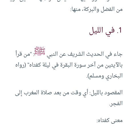
من الفضل والبركة، منها:
1. في الليل
ﷺ
جاء في الحديث الشريف عن النبي
: “من قرأ
بالآيتين من آخر سورة البقرة في ليلة كفتاه” (رواه
البخاري ومسلم).
المقصود بالليل: أي وقت من بعد صلاة المغرب إلى
الفجر.
معنى كفتاه: