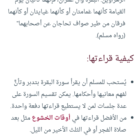
القيامة كأنهما غمامتان أو كأنهما غيايتان أو كأنهما
فرقان من طير صواف تحاجان عن أصحابهما”
(رواه مسلم).
كيفية قراءتها:
يُستحب للمسلم أن يقرأ سورة البقرة بتدبر وتأنٍّ
لفهم معانيها وأحكامها. يمكن تقسيم السورة على
عدة جلسات لمن لا يستطيع قراءتها دفعة واحدة.
من الأفضل قراءتها في
أوقات الخشوع
مثل بعد
صلاة الفجر أو في الثلث الأخير من الليل.