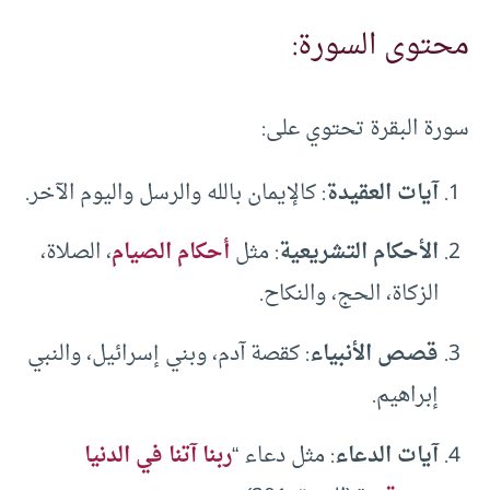
محتوى السورة:
سورة البقرة تحتوي على:
آيات العقيدة
: كالإيمان بالله والرسل واليوم الآخر.
الأحكام التشريعية
: مثل
أحكام الصيام
، الصلاة،
الزكاة، الحج، والنكاح.
قصص الأنبياء
: كقصة آدم، وبني إسرائيل، والنبي
إبراهيم.
آيات الدعاء
: مثل دعاء “
ربنا آتنا في الدنيا