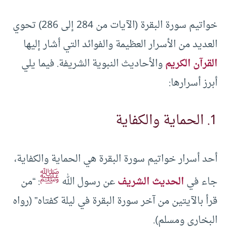
خواتيم سورة البقرة (الآيات من 284 إلى 286) تحوي
العديد من الأسرار العظيمة والفوائد التي أشار إليها
القرآن الكريم
والأحاديث النبوية الشريفة. فيما يلي
أبرز أسرارها:
1. الحماية والكفاية
أحد أسرار خواتيم سورة البقرة هي الحماية والكفاية،
ﷺ
جاء في
الحديث الشريف
عن رسول الله
: “من
قرأ بالآيتين من آخر سورة البقرة في ليلة كفتاه” (رواه
البخاري ومسلم).