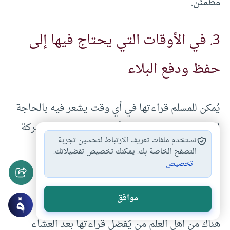
مطمئن.
3. في الأوقات التي يحتاج فيها إلى
حفظ ودفع البلاء
يُمكن للمسلم قراءتها في أي وقت يشعر فيه بالحاجة
إلى الحماية من الشيطان أو رفع الهموم، نظرًا للبركة
نستخدم ملفات تعريف الارتباط لتحسين تجربة
الكبيرة في هاتين الآيتين.
التصفح الخاصة بك. يمكنك تخصيص تفضيلاتك.
تخصيص
4. بعد صلاة العشاء
موافق
هناك من أهل العلم من يُفضل قراءتها بعد العشاء