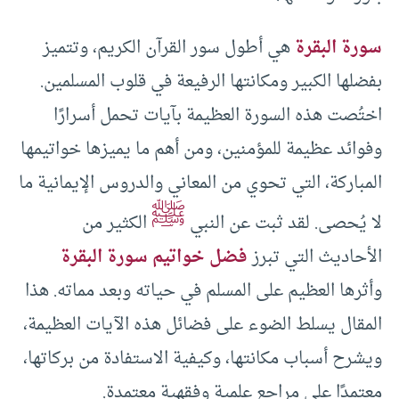
سورة البقرة
هي أطول سور القرآن الكريم، وتتميز
بفضلها الكبير ومكانتها الرفيعة في قلوب المسلمين.
اختُصت هذه السورة العظيمة بآيات تحمل أسرارًا
وفوائد عظيمة للمؤمنين، ومن أهم ما يميزها خواتيمها
المباركة، التي تحوي من المعاني والدروس الإيمانية ما
ﷺ
لا يُحصى. لقد ثبت عن النبي
الكثير من
الأحاديث التي تبرز
فضل خواتيم سورة البقرة
وأثرها العظيم على المسلم في حياته وبعد مماته. هذا
المقال يسلط الضوء على فضائل هذه الآيات العظيمة،
ويشرح أسباب مكانتها، وكيفية الاستفادة من بركاتها،
معتمدًا على مراجع علمية وفقهية معتمدة.