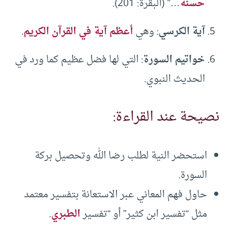
حسنة
…” (البقرة: 201).
آية الكرسي
: وهي
أعظم آية في القرآن الكريم
.
خواتيم السورة
: التي لها فضل عظيم كما ورد في
الحديث النبوي.
نصيحة عند القراءة:
استحضر النية لطلب رضا الله وتحصيل بركة
السورة.
حاول فهم المعاني عبر الاستعانة بتفسير معتمد
مثل “تفسير ابن كثير” أو “تفسير
الطبري
.