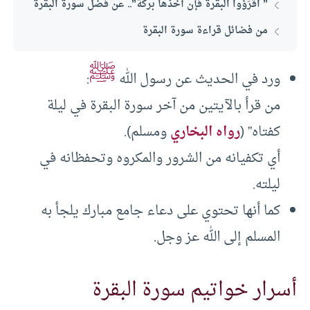
” اقرَؤوا البقرة فإن أخذها بركة”.. عن فضل سورة البقرة
من فضائل قراءة سورة البقرة
ﷺ
ورد في الحديث عن رسول الله
:
من قرأ بالآيتين من آخر سورة البقرة في ليلة
كفتاه” (
رواه البخاري
ومسلم).
أي تكفيانه من الشرور والمكروه وتحفظانه في
ليلته.
كما أنها تحتوي على دعاء جامع مبارك يلجأ به
المسلم إلى الله عز وجل.
أسرار خواتيم سورة البقرة