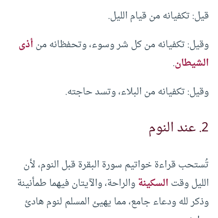
قيل: تكفيانه من قيام الليل.
وقيل: تكفيانه من كل شر وسوء، وتحفظانه من
أذى
الشيطان
.
وقيل: تكفيانه من البلاء، وتسد حاجته.
2. عند النوم
تُستحب قراءة خواتيم سورة البقرة قبل النوم، لأن
الليل وقت
السكينة
والراحة، والآيتان فيهما طمأنينة
وذكر لله ودعاء جامع، مما يهيئ المسلم لنوم هادئ