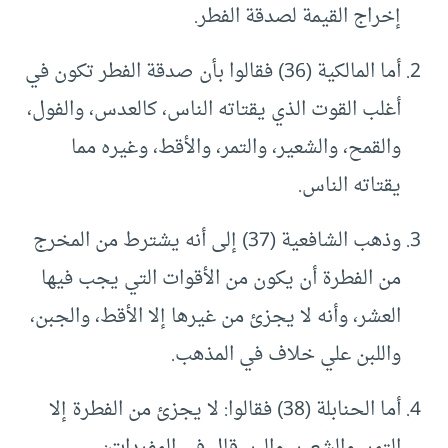
إخراج القيمة لصدقة الفطر.
أما المالكية (36) فقالوا بأن صدقة الفطر تكون في
أغلب القوت الذي يقتاته الناس، كالعدس، والفول،
والقمح، والشعير، والتمر، والأقط، وغيره مما
يقتاته الناس.
وذهب الشافعية (37) إلى أنه يشترط من المخرج
من الفطرة أن يكون من الأقوات التي يجب فيها
العشر، وأنه لا يجزئ من غيرها إلا الأقط، والجبن،
واللبن علي خلاف في المذهب.
أما الحنابلة (38) فقالوا: لا يجزئ من الفطرة إلا
التمر، والشعير، والبر، قال في المفردات: