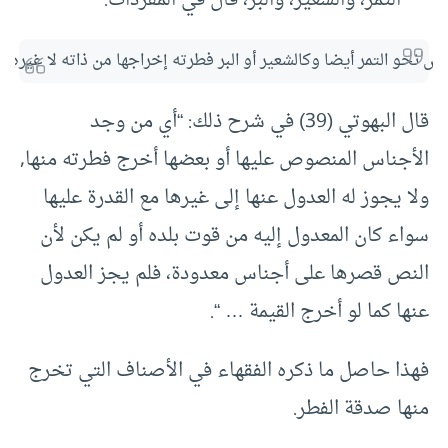
 نحو التمر أيضا وكالشعير أو البر فطرته إخراجها من ذاته لا غيره ول
قال البهوتي (39) في شرح ذلك: “أي من وجد
الأجناس المنصوص عليها أو بعضها أخرج فطرته منها,
ولا يجوز له العدول عنها إلى غيرها مع القدرة عليها
سواء كان المعدول إليه من قوت بلده أو لم يكن لأن
النص قصرها على أجناس معدودة، فلم يجز العدول
عنها كما لو أخرج القيمة … “.
فهذا حاصل ما ذكره الفقهاء في الأصناف التي تخرج
منها صدقة الفطر.