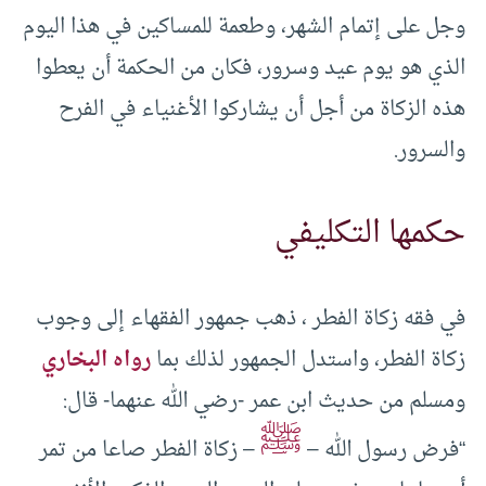
وجل على إتمام الشهر، وطعمة للمساكين في هذا اليوم
الذي هو يوم عيد وسرور، فكان من الحكمة أن يعطوا
هذه الزكاة من أجل أن يشاركوا الأغنياء في الفرح
والسرور.
حكمها التكليفي
في فقه زكاة الفطر ، ذهب جمهور الفقهاء إلى وجوب
زكاة الفطر، واستدل الجمهور لذلك بما
رواه البخاري
ومسلم من حديث ابن عمر -رضي الله عنهما- قال:
ﷺ
“فرض رسول الله –
– زكاة الفطر صاعا من تمر