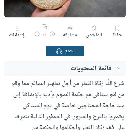
زيادة حجم الخط
تقليل حجم الخط
حفظ
الملخص
مشاركة
الإعدادات
16
استمع
قائمة المحتويات
شرع الله زكاة الفطر من أجل تطهير الصائم مما وقع
من لغو يتنافى مع حكمة الصوم وأدبه بالإضافة إلى
سد حاجة المحتاجين خاصة في يوم العيد كي
يشعروا بالفرح والسرور. في السطور التالية نتعرف
على فقه زكاة الفطر وأحكامها والحكمة من