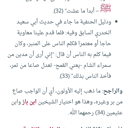
ﷺ
– أبدا ما عشت” (32).
ودليل الحنفية ما جاء في حديث أبي سعيد
الخدري السابق وفيه: فلما قدم علينا معاوية
حاجا أو معتمرا فكلم الناس على المنبر، وكان
فيما كلم به الناس أن قال: “إني أرى أن مدين من
سمراء الشام -يعني القمح- تعدل صاعا من تمر،
فأخذ الناس بذلك” (33).
والراجح
: ما ذهب إليه الأولون، أي أن الواجب صاع
من بر وغيره، وهذا هو اختيار الشيخين
ابن باز
وابن
عثيمين (34) رحمهما الله.