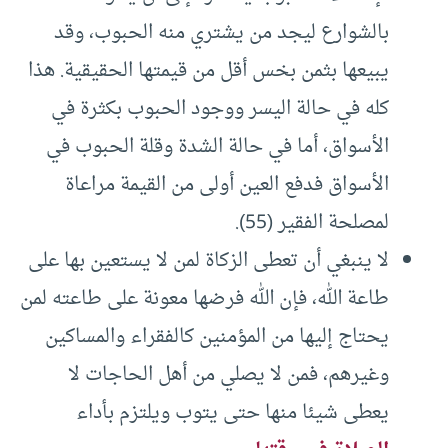
بالشوارع ليجد من يشتري منه الحبوب، وقد
يبيعها بثمن بخس أقل من قيمتها الحقيقية. هذا
كله في حالة اليسر ووجود الحبوب بكثرة في
الأسواق، أما في حالة الشدة وقلة الحبوب في
الأسواق فدفع العين أولى من القيمة مراعاة
لمصلحة الفقير (55).
لا ينبغي أن تعطى الزكاة لمن لا يستعين بها على
طاعة الله، فإن الله فرضها معونة على طاعته لمن
يحتاج إليها من المؤمنين كالفقراء والمساكين
وغيرهم، فمن لا يصلي من أهل الحاجات لا
يعطى شيئا منها حتى يتوب ويلتزم بأداء