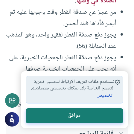
الصلاة في وقتها
.
من عجز عن صدقة الفطر وقت وجوبها عليه ثم
أيسر فأداها فقد أحسن.
يجوز دفع صدقة الفطر لفقير واحد، وهو المذهب
عند الحنابلة (56).
يجوز دفع صدقة الفطر للجمعيات الخيرية، على
أنه يجب على الجمعيات الخيرية صرفها
للمستحقين لها قبل صلاة العيد، ولا يجوز
نستخدم ملفات تعريف الارتباط لتحسين تجربة
التصفح الخاصة بك. يمكنك تخصيص تفضيلاتك.
تأخيرها عن ذلك.
تخصيص
من كان عليه دين وصاحبه لا يطالبه به، أدى
صدقة الفطر وقت وجوبها عليه.
موافق
قائمة المراجع