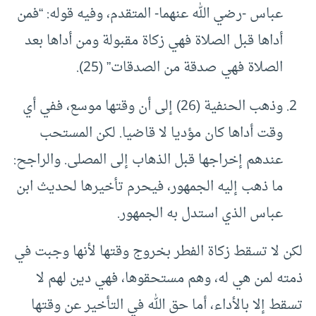
عباس -رضي الله عنهما- المتقدم، وفيه قوله: “فمن
أداها قبل الصلاة فهي زكاة مقبولة ومن أداها بعد
الصلاة فهي صدقة من الصدقات” (25).
وذهب الحنفية (26) إلى أن وقتها موسع، ففي أي
وقت أداها كان مؤديا لا قاضيا. لكن المستحب
عندهم إخراجها قبل الذهاب إلى المصلى. والراجح:
ما ذهب إليه الجمهور، فيحرم تأخيرها لحديث ابن
عباس الذي استدل به الجمهور.
لكن لا تسقط زكاة الفطر بخروج وقتها لأنها وجبت في
ذمته لمن هي له، وهم مستحقوها، فهي دين لهم لا
تسقط إلا بالأداء، أما حق الله في التأخير عن وقتها