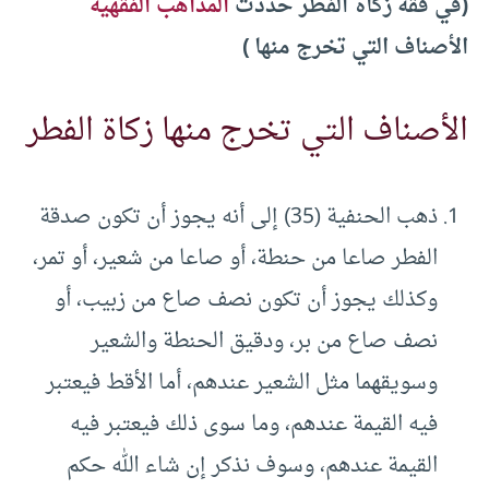
(في فقه زكاة الفطر حددت
المذاهب الفقهية
الأصناف التي تخرج منها )
الأصناف التي تخرج منها زكاة الفطر
ذهب الحنفية (35) إلى أنه يجوز أن تكون صدقة
الفطر صاعا من حنطة، أو صاعا من شعير، أو تمر،
وكذلك يجوز أن تكون نصف صاع من زبيب، أو
نصف صاع من بر، ودقيق الحنطة والشعير
وسويقهما مثل الشعير عندهم، أما الأقط فيعتبر
فيه القيمة عندهم، وما سوى ذلك فيعتبر فيه
القيمة عندهم، وسوف نذكر إن شاء الله حكم