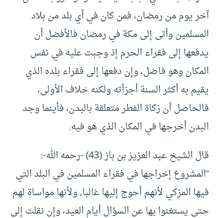
آخر يوم من رمضان، فمن كان في أي بلد من بلاد
المسلمين وأتى إلى مكة في رمضان فالأفضل أن
يدفعها إلى فقراء الحرم إذ وجبت عليه في نفس
المكان وهو فاضل، وإن دفعها إلى فقراء بلده الذي
يقيم به أكثر السنة أجزأته ولكنه خلاف الأولى،
فالحاصل أن زكاة الفطر متعلقة بالبدن، فأينما وجد
البدن أخرجها في المكان الذي هو فيه.
قال الشيخ عبد العزيز بن باز (43) -رحمه الله-:
“المشروع إخراجها في فقراء المسلمين في البلد التي
فيها المزكي لأنهم أحوج إليها غالبا, ولأنها مواساة لهم
حتى يستغنوا بها عن السؤال أيام العيد، وإن نقلت إلى