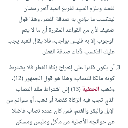
نفسه ويلزم السيد تفريغ العبد آخر رمضان
ليتكسب ما يؤدي به صدقة الفطر، وهذا قول
ضعيف لأن من القواعد المقررة أن ما لا يتم
الوجوب إلا به فليس بواجب، فلا يقال للعبد يجب
عليك التكسب لأداء صدقة الفطر.
أن يكون قادرا على إخراج زكاة الفطر فلا يشترط
كونه مالكا للنصاب، وهذا هو قول الجمهور (12)،
وذهب
الحنفية
(13) إلى اشتراط ملك النصاب
الذي تجب فيه الزكاة كفضة أو ذهب، أو سوائم من
الإبل والبقر والغنم، فمن كان عنده نصاب فاضلا
عن حوائجه الأصلية من مأكل وملبس ومسكن