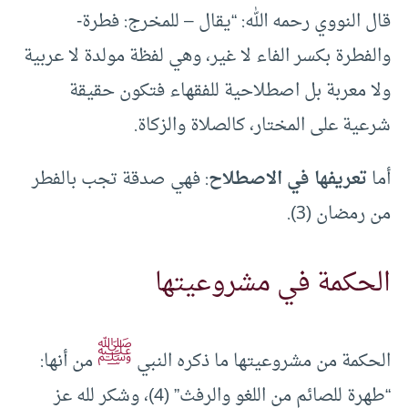
قال النووي رحمه الله: “يقال – للمخرج: فطرة-
والفطرة بكسر الفاء لا غير، وهي لفظة مولدة لا عربية
ولا معربة بل اصطلاحية للفقهاء فتكون حقيقة
شرعية على المختار، كالصلاة والزكاة.
أما
تعريفها في الاصطلاح
: فهي صدقة تجب بالفطر
من رمضان (3).
الحكمة في مشروعيتها
ﷺ
الحكمة من مشروعيتها ما ذكره النبي
من أنها:
“طهرة للصائم من اللغو والرفث” (4)، وشكر لله عز