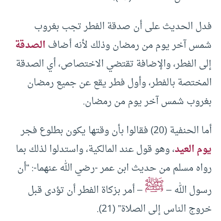
فدل الحديث على أن صدقة الفطر تجب بغروب
شمس آخر يوم من رمضان وذلك لأنه أضاف
الصدقة
إلى الفطر، والإضافة تقتضي الاختصاص، أي الصدقة
المختصة بالفطر، وأول فطر يقع عن جميع رمضان
بغروب شمس آخر يوم من رمضان.
أما الحنفية (20) فقالوا بأن وقتها يكون بطلوع فجر
يوم العيد
، وهو قول عند المالكية، واستدلوا لذلك بما
رواه مسلم من حديث ابن عمر -رضي الله عنهما-: “أن
ﷺ
رسول الله –
– أمر بزكاة الفطر أن تؤدى قبل
خروج الناس إلى الصلاة” (21).