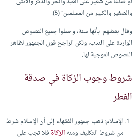
أو صاعا من شعير على العبد والحر والذكر والأنثى
والصغير والكبير من المسلمين” (5).
وقال بعضهم: بأنها سنة، وحملوا جميع النصوص
الواردة على الندب، ولكن الراجح قول الجمهور لظاهر
النصوص الموجبة لها.
شروط وجوب الزكاة في صدقة
الفطر
الإسلام: ذهب جمهور الفقهاء إلى أن الإسلام شرط
من شروط التكليف ومنه
الزكاة
فلا تجب على