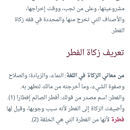
مشروعيتها، وعلى من تجب، ووقت إخراجها،
والأصناف التي تخرج منها والمحددة في فقه زكاة
الفطر.
تعريف زكاة الفطر
من معاني الزكاة في اللغة
: النماء، والزيادة؛ والصلاح
وصفوة الشيء، وما أخرجته من مالك لتطهر به.
والفطر: اسم مصدر من قولك: أفطر الصائم إفطارا (1).
وأضيفت الزكاة إلى الفطر لأنه سبب وجوبها، وقيل لها
فطرة
لأنها من الفطرة التي هي الخلقة (2).