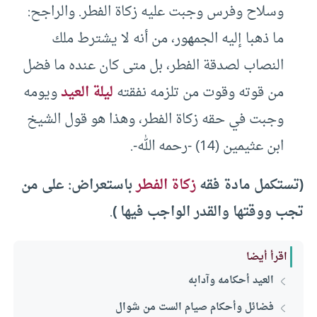
وسلاح وفرس وجبت عليه زكاة الفطر. والراجح:
ما ذهبا إليه الجمهور، من أنه لا يشترط ملك
النصاب لصدقة الفطر، بل متى كان عنده ما فضل
من قوته وقوت من تلزمه نفقته
ليلة العيد
ويومه
وجبت في حقه زكاة الفطر، وهذا هو قول الشيخ
ابن عثيمين (14) -رحمه الله-.
(تستكمل مادة فقه
زكاة الفطر
باستعراض: على من
تجب ووقتها والقدر الواجب فيها )
.
اقرأ أيضا
العيد أحكامه وآدابه
فضائل وأحكام صيام الست من شوال