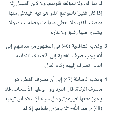
له بها آلة، ولا للمؤلفة قلوبهم، ولا لابن السبيل إلا
إذا كان فقيرا بالموضع الذي هو فيه، فيعطى منها
بوصف الفقر، ولا يعطى منها ما يوصله لبلده، ولا
يشترى منها رقيق ولا غارم.
وذهب الشافعية (46) في المشهور من مذهبهم إلى
أنه يجب صرف الفطرة إلى الأصناف الثمانية
الذين تصرف إليهم زكاة المال.
وذهب الحنابلة (47) إلى أن مصرف الفطرة هو
مصرف الزكاة. قال المرداوي: “وعليه الأصحاب، فلا
يجوز دفعها لغيرهم”. وقال شيخ الإسلام ابن تيمية
(48) -رحمه الله-: “لا يجزئ إطعامها إلا لمن