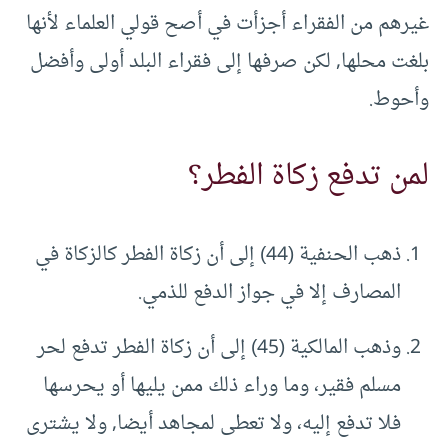
غيرهم من الفقراء أجزأت في أصح قولي العلماء لأنها
بلغت محلها, لكن صرفها إلى فقراء البلد أولى وأفضل
وأحوط.
لمن تدفع زكاة الفطر؟
ذهب الحنفية (44) إلى أن زكاة الفطر كالزكاة في
المصارف إلا في جواز الدفع للذمي.
وذهب المالكية (45) إلى أن زكاة الفطر تدفع لحر
مسلم فقير، وما وراء ذلك ممن يليها أو يحرسها
فلا تدفع إليه، ولا تعطى لمجاهد أيضا, ولا يشترى