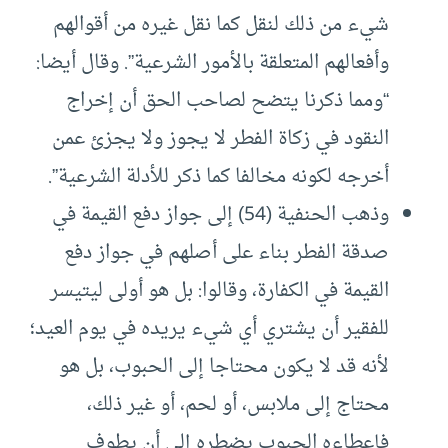
شيء من ذلك لنقل كما نقل غيره من أقوالهم
وأفعالهم المتعلقة بالأمور الشرعية”. وقال أيضا:
“ومما ذكرنا يتضح لصاحب الحق أن إخراج
النقود في زكاة الفطر لا يجوز ولا يجزئ عمن
أخرجه لكونه مخالفا كما ذكر للأدلة الشرعية”.
وذهب الحنفية (54) إلى جواز دفع القيمة في
صدقة الفطر بناء على أصلهم في جواز دفع
القيمة في الكفارة، وقالوا: بل هو أولى ليتيسر
للفقير أن يشتري أي شيء يريده في يوم العيد؛
لأنه قد لا يكون محتاجا إلى الحبوب، بل هو
محتاج إلى ملابس، أو لحم، أو غير ذلك،
فإعطاءه الحبوب يضطره إلى أن يطوف