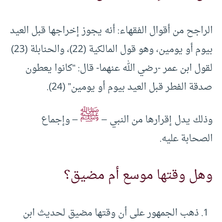
الراجح من أقوال الفقهاء: أنه يجوز إخراجها قبل العيد
بيوم أو يومين، وهو قول المالكية (22)، والحنابلة (23)
لقول ابن عمر -رضي الله عنهما- قال: “كانوا يعطون
صدقة الفطر قبل العيد بيوم أو يومين” (24).
ﷺ
وذلك يدل إقرارها من النبي –
– وإجماع
الصحابة عليه.
وهل وقتها موسع أم مضيق؟
ذهب الجمهور على أن وقتها مضيق لحديث ابن