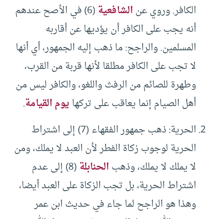
الكافر. وروي عن
الشافعية
(6) في الأصح عندهم
أنه يجب على الكافر أن يؤديها عن أقاربه
المسلمين. والراجح: ما ذهب إليه الجمهور، أي أنها
لا تجب على الكافر مطلقا لأنها قربة من القرب،
وطهرة للصائم من الرفث واللغو، والكافر ليس من
أهل الصيام إنما يعاقب على تركها
يوم القيامة
.
الحرية: ذهب جمهور الفقهاء (7) إلى اشتراط
الحرية لوجوب زكاة الفطر لأن العبد لا يملك، ومن
لا يملك لا يملك، وذهب
الحنابلة
(8) إلى عدم
اشتراط الحرية، بل تجب الزكاة على العبد أيضا،
وهذا هو الراجح لما جاء في حديث ابن عمر