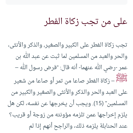
على من تجب زكاة الفطر
تجب زكاة الفطر على الكبير والصغير, والذكر والأنثى،
والحر والعبد من المسلمين لما ثبت عن عبد الله بن
عمر -رضي الله عنهما- أنه قال: “فرض رسول الله –
ﷺ
– زكاة الفطر صاعا من تمر أو صاعا من شعير
على العبد والحر والذكر والأنثى والصغير والكبير من
المسلمين” (15). ويجب أن يخرجها عن نفسه، لكن هل
يلزم إخراجها عمن تلزمه مؤونته من زوجة أو قريب؟
عند الحنابلة يلزمه ذلك، والراجح أنهم إذا لم