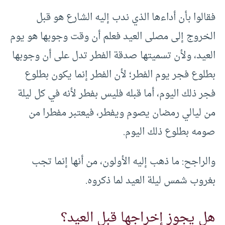
فقالوا بأن أداءها الذي ندب إليه الشارع هو قبل
الخروج إلى مصلى العيد فعلم أن وقت وجوبها هو يوم
العيد، ولأن تسميتها صدقة الفطر تدل على أن وجوبها
بطلوع فجر يوم الفطر؛ لأن الفطر إنما يكون بطلوع
فجر ذلك اليوم، أما قبله فليس بفطر لأنه في كل ليلة
من ليالي رمضان يصوم ويفطر، فيعتبر مفطرا من
صومه بطلوع ذلك اليوم.
والراجح: ما ذهب إليه الأولون، من أنها إنما تجب
بغروب شمس ليلة العيد لما ذكروه.
هل يجوز إخراجها قبل العيد؟