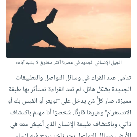
الجيل الإنساني الجديد في عصرنا أكثر مخلوق لا يشبه آباءه
تنامى عدد القراء في وسائل التواصل والتطبيقات
الجديدة بشكل هائل، لم تعد القراءة تستأثر بها طبقة
مميزة، صار كلُّ مَن يدخل على “تويتر أو الفيس بك أو
الانستغرام” وغيرها قارئًا. شخصيًا أنا مهتمّ باكتشاف
ذاتي، وباكتشاف طبيعة الإنسان الذي أعيش معه في
الأرض، وسائل التواصل بحر زاخر يبوح فيه إنسان