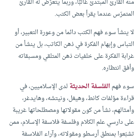
منه القارئ المبتدئ غالبًا، وربما يتعرّض له القارئ
المتمرّس عندما يقرأ بعض الكتب.
لا ينشأ سوء فهم الكتب دائما من وعورة التعبير، أو
التباس وإبهام الفكرة في ذهن الكاتب، بل ينشأ من
غرابة الفكرة على خلفيات ذهن المتلقي ومسبقاته
وأفق انتظاره.
سوء فهم
الفلسفة الحديثة
لدى الإسلاميين، في
قراءة مؤلفات كانط، وهيغل، ونيتشه، وهايدغر،
وأمثالهم، نشأ من كون مقولاتها ومصطلحاتها غريبة
على دارسي علم الكلام وفلسفة فلاسفة الإسلام، ممن
تشبّعوا بمنطق أرسطو ومقولاته، وآراء الفلاسفة