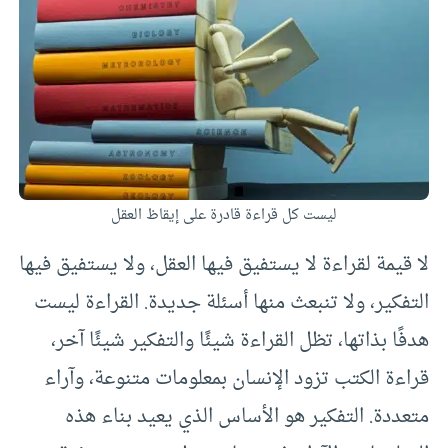
ليست كل قراءة قادرة على إيقاظ العقل
لا قيمة لقراءة لا يستفيق فيها العقل، ولا يستفيق فيها
التفكير، ولا تنبعث منها أسئلة جديدة. القراءة ليست
هدفًا بذاتها، تظل القراءة شيئًا والتفكير شيئًا آخر،
قراءة الكتب تزود الإنسان بمعلومات متنوعة، وآراء
متعددة. التفكير هو الأساس الذي يعيد بناء هذه