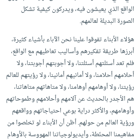
الواقع الذي يعيشون فيه، ويدركون كيفية تشكل
الصورة البديلة لعالمهم.
هؤلاء الأبناء تفوقوا علينا نحن الآباء بأشياء كثيرة،
أبرزها طريقة تفكيرهم وأساليب تعاطيهم مع الواقع،
فلم تعد أسئلتهم أسئلتنا، ولا أجوبتهم أجوبتنا، ولا
أحلامهم أحلامنا، ولا أمانيهم أمانينا، ولا رؤيتهم للعالم
رؤيتنا، ولا أوهامهم أوهامنا، ولا متاهاتهم متاهاتنا،
هم الأجدر بالحديث عن آلامهم وأحلامهم وطموحاتهم
وأوهامهم، والأكثر دراية بوعي احتياجاتهم وواقعهم
ورؤية العالم من حولهم. أظن أن الأبناء لو تخلصوا من
مفاهيمنا المحنّطة، وأيديولوجياتنا المهووسة بالأوهام