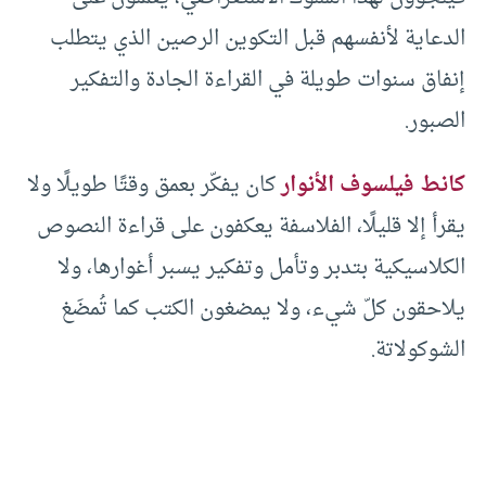
الدعاية لأنفسهم قبل التكوين الرصين الذي يتطلب
إنفاق سنوات طويلة في القراءة الجادة والتفكير
الصبور.
كانط فيلسوف الأنوار
كان يفكّر بعمق وقتًا طويلًا ولا
يقرأ إلا قليلًا، الفلاسفة يعكفون على قراءة النصوص
الكلاسيكية بتدبر وتأمل وتفكير يسبر أغوارها، ولا
يلاحقون كلّ شيء، ولا يمضغون الكتب كما تُمضَغ
الشوكولاتة.