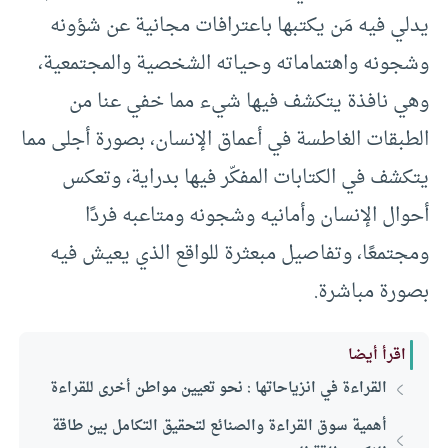
يدلي فيه مَن يكتبها باعترافات مجانية عن شؤونه
وشجونه واهتماماته وحياته الشخصية والمجتمعية،
وهي نافذة يتكشف فيها شيء مما خفي عنا من
الطبقات الغاطسة في أعماق الإنسان، بصورة أجلى مما
يتكشف في الكتابات المفكّر فيها بدراية، وتعكس
أحوال الإنسان وأمانيه وشجونه ومتاعبه فردًا
ومجتمعًا، وتفاصيل مبعثرة للواقع الذي يعيش فيه
بصورة مباشرة.
اقرأ أيضا
القراءة في انزياحاتها : نحو تعيين مواطن أخرى للقراءة
أهمية سوق القراءة والصنائع لتحقيق التكامل بين طاقة