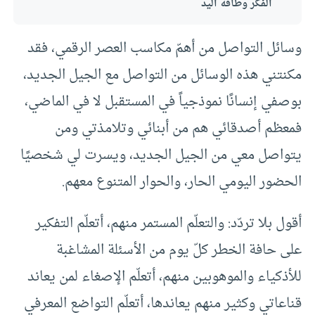
الفكر وطاقة اليد
وسائل التواصل من أهمّ مكاسب العصر الرقمي، فقد
مكنتني هذه الوسائل من التواصل مع الجيل الجديد،
بوصفي إنسانًا نموذجياً في المستقبل لا في الماضي،
فمعظم أصدقائي هم من أبنائي وتلامذتي ومن
يتواصل معي من الجيل الجديد، ويسرت لي شخصيًا
الحضور اليومي الحار، والحوار المتنوع معهم.
أقول بلا تردّد: والتعلّم المستمر منهم، أتعلّم التفكير
على حافة الخطر كلّ يوم من الأسئلة المشاغبة
للأذكياء والموهوبين منهم، أتعلّم الإصغاء لمن يعاند
قناعاتي وكثير منهم يعاندها، أتعلّم التواضع المعرفي