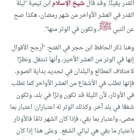
القدر يقينًا. وقد قال
شيخ الإسلام
ابن تيمية “ليلة
القدر في العشر الأواخر من شهر رمضان، هكذا صح
ﷺ
عن النبي
، وتكون في الوتر منها”.
وهنا ذكر الحافظ ابن حجر في الفتح: “أرجح الأقوال
إنها في الوتر من العشر الأخير، وأنها تنتقل. ونظرًا
لاختلاف المطالع والبلدان في تحديد بداية الصوم،
فإنها تطلب في الأشفاع من العشر الأواخر كما تطلب
في الأوتار، لأن الليلة قد تكون وترًا في بلد، وتكون
شفعًا في بلد آخر. وكذلك الوتر له اعتباران: اعتبار بما
مضى، واعتبار بما بقي، فإذا كان الشهر تامًا فالأوتار
باعتبار ما بقي هي ليالي الشفع. وعلى هذا إذا كان