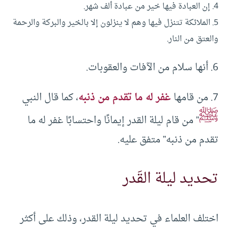
4. إن العبادة فيها خير من عبادة ألف شهر.
5. الملائكة تتنزل فيها وهم لا ينزلون إلا بالخير والبركة والرحمة
والعتق من النار.
6. أنها سلام من الآفات والعقوبات.
7. من قامها
غفر له ما تقدم من ذنبه
، كما قال النبي
ﷺ
” من قام ليلة القدر إيمانًا واحتسابًا غفر له ما
تقدم من ذنبه” متفق عليه.
تحديد ليلة القَدر
اختلف العلماء في تحديد ليلة القدر، وذلك على أكثر