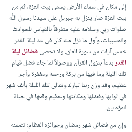
إلى مكان في سماء الأرض يسمى بيت العزة، ثم من
بيت العزة صار ينزل به جبريل على سيدنا رسول الله
صلوات ربي وسلامه عليه متفرقاً بالقياس للحوادث
والمسببات، وأول ما نزل منه كان في غد ليلة القدر
خمس آيات من سورة العلق. ولا تحصى
فضائل ليلة
القدر
بدءاً بنزول القرآن ووصولاً لما جاء فضل قيام
تلك الليلة وما فيها من بركة ورحمة ومغفرة وأجر
عظيم، وقد وزن ربنا تبارك وتعالى تلك الليلة بألف شهر
في ثوابها وفضلها ومكانتها وعظيم وقعها في حياة
المؤمنين.
وإن من فضائل شهر رمضان وجوائزه العظام: تضمنه