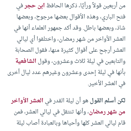
من أربعين قولاً ورأيًا، ذكرها الحافظ
ابن حجر
في
فتح الباري، وهذه الأقوال بعضها مرجوح، وبعضها
شاذ، وبعضها باطل. وقد أكد جمهور العلماء أنها في
العشر الأواخر من شهر رمضان، واختلفوا أي ليالي
العشر أرجح على أقوال كثيرة منها، فقول الصحابة
والتابعين في ليلة ثلاث وعشرون، وقول
الشافعية
بأنها في ليلة إحدى وعشرون وغيرهم عدد ليال أخرى
في العشر الأخير.
لكن أسلم القول
هو أن ليلة القدر في
العشر الأواخر
من شهر رمضان
، وأنها تنتقل في ليالي العشر، فمن
قام ليالي العشر كلها وأحياها وبالعبادة أصاب ليلة