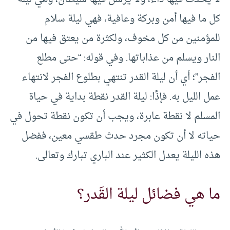
كل ما فيها أمن وبركة وعافية، فهي ليلة سلام
للمؤمنين من كل مخوف، ولكثرة من يعتق فيها من
النار ويسلم من عذاباتها. وفي قوله: “حتى مطلع
الفجر”؛ أي أن ليلة القدر تنتهي بطلوع الفجر لانتهاء
عمل الليل به. فإذًا: ليلة القدر نقطة بداية في حياة
المسلم لا نقطة عابرة، ويجب أن تكون نقطة تحول في
حياته لا أن تكون مجرد حدث طقسي معين، ففضل
هذه الليلة يعدل الكثير عند الباري تبارك وتعالى.
ما هي فضائل ليلة القَدر؟