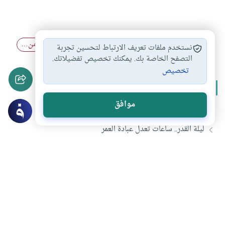
ليلة القدر
قيام الليل
شهر رمضان
العشر الأواخر من…
#
#
#
#
نستخدم ملفات تعريف الارتباط لتحسين تجربة
التصفح الخاصة بك. يمكنك تخصيص تفضيلاتك.
تخصيص
المزيد من سلسلة
فضل ليلة القدر
موافق
دعاء ليلة القدر
ليلة القدر.. ساعات تعدل عبادة العمر
أسرار ليلة القدر
خلاصة في تفسير سورة القدر
تحميل المزيد