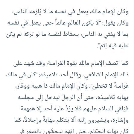
وكان الإمام مالك يعمل في نفسه ما لا يُلزمه الناس،
وكان يقول: “لا يكون العالم عالماً حتى يعمل في نفسه
بما لا يفتي به الناس، يحتاط لنفسه ما لو تركه لم يكن
عليه فيه إثم”.
كما اتصف الإمام مالك بقوة الفراسة، وقد شهد على
ذلك الإمام الشافعي، وقال أحد تلاميذه: “كان في مالك
فراسةٌ لا تخطئ”. وكان الإمام مالك ذا هيبة ووقار،
يهابه تلاميذه، حتى أن الرجلَ ليدخل إلى مجلسه
فيُلقي السلام عليهم فلا يرُدُّ عليه أحد إلا همهمة
وإشارة، ويشيرون إليه ألا يتكلم مهابةً وإجلالاً، كما
كان يهابه الحكام، حتى إنهم ليحسُّون بالصغر في