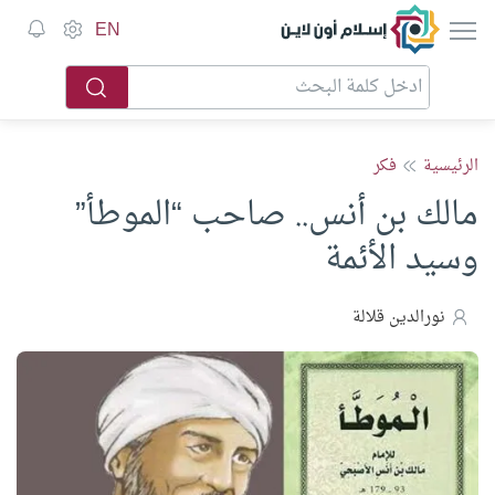
إسلام أون لاين
EN
الرئيسية
فكر
مالك بن أنس.. صاحب “الموطأ”
وسيد الأئمة
نورالدين قلالة