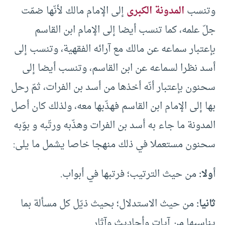
وتنسب
المدونة الكبرى
إلى الإمام مالك لأنّها ضمّت
جلّ علمه، كما تنسب أيضا إلى الإمام ابن القاسم
بإعتبار سماعه عن مالك مع آرائه الفقهية، وتنسب إلى
أسد نظرا لسماعه عن ابن القاسم، وتنسب أيضا إلى
سحنون بإعتبار أنّه أخذها من أسد بن الفرات، ثمّ رحل
بها إلى الإمام ابن القاسم فهذّبها معه، ولذلك كان أصل
المدونة ما جاء به أسد بن الفرات وهذّبه ورتّبه و بوّبه
سحنون مستعملا في ذلك منهجا خاصا يشمل ما يلى:
أ
ولا:
من حيث الترتيب؛ فرتبها في أبواب.
ثانيا:
من حيث الاستدلال؛ بحيث ذيّل كل مسألة بما
يناسبها من آيات وأحاديث وآثار.