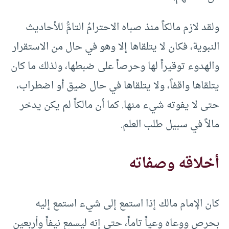
ولقد لازم مالكاً منذ صباه الاحترامُ التامُّ للأحاديث
النبوية، فكان لا يتلقاها إلا وهو في حال من الاستقرار
والهدوء توقيراً لها وحرصاً على ضبطها، ولذلك ما كان
يتلقاها واقفاً، ولا يتلقاها في حال ضيق أو اضطراب،
حتى لا يفوته شيء منها. كما أن مالكاً لم يكن يدخر
مالاً في سبيل طلب العلم.
أخلاقه وصفاته
كان الإمام مالك إذا استمع إلى شيء استمع إليه
بحرص ووعاه وعياً تاماً، حتى إنه ليسمع نيفاً وأربعين