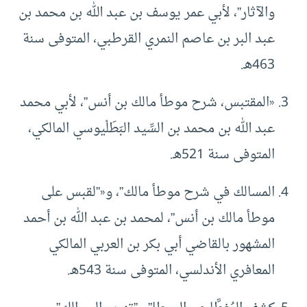
والآثار”، لأبي عمر يوسف بن عبد الله بن محمد بن
عبد البر بن عاصم النمري القرطبي، المتوفى سنة
463هـ.
«المقتبس، شرح موطأ مالك بن أنس”، لأبي محمد
عبد الله بن محمد بن السِّيد البَطَلْيوسي المالكي،
المتوفى سنة 521هـ.
المسالك في شرح موطأ مالك”، و«”لقبس على
موطأ مالك بن أنس”، لمحمد بن عبد الله بن أحمد
المشهور بالقاضي أبي بكر بن العربي المالكي
المعافري الأندلسي، المتوفى سنة 543هـ.