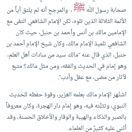
ﷺ
صحابة رسول الله
، والمرجح أنه لم يلتق أياً من
الأئمة الثلاثة الذين تلوه، لكن الإمام الشافعي التقى مع
الإمامين مالك بن أنس وأحمد بن حنبل، حيث كان
الشافعي تلميذ الإمام مالك، وكان شيخ الإمام أحمد بن
حنبل، الذي قال عنه “مالك سيد من سادات أهل العلم،
وهو إمام في الحديث والفقه، ومن مثل مالك؟ متبع
لآثار من مضى، مع عقل وأدب”.
اشتُهر الإمام مالك بعلمه الغزير، وقوة حفظه للحديث
النبوي، وتثبُّته فيه، وهو إمام دار الهجرة، وكان معروفاً
بالصبر والذكاء والهيبة والوقار والأخلاق الحسنة، وقد
أثنى عليه كثيرٌ من العلماء.