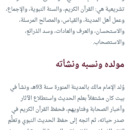
تشريعية هي: القرآن الكريم، والسنة النبوية، والإجماع،
وعمل أهل المدينة، والقياس، والمصالح المرسلة،
والاستحسان، والعرف والعادات، وسد الذرائع،
والاستصحاب.
مولده ونسبه ونشأته
وُلد الإمام مالك بالمدينة المنورة سنة 93هـ، ونشأ في
بيت كان مشتغلاً بعلم الحديث واستطلاع الآثار
وأخبار الصحابة وفتاويهم، فحفظ القرآن الكريم في
صدر حياته، ثم اتجه إلى حفظ الحديث النبوي وتعلُّمِ