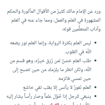
ورد عن الإمام مالك كثيرٌ من الأقوال المأثورة والحكم
المشهورة في العلم والعمل، ومما جاء عنه في العلم
وآداب المتعلِّمين قوله:
ليس العلم بكثرة الرواية، وإنما العلم نور يضعه
الله في القلوب.
طلب العلم حَسَنٌ لمن رُزق خيرُه، وهو قسم من
الله، ولكن انظر ما يلزمك من حين تصبح إلى
حين تمسي فالزمه.
العلم نَفورٌ لا يأنس إلا بقلب تقي خاشع
ينبغي للرجل إذا خُوِّل علماً وصار رأساً يشار إليه