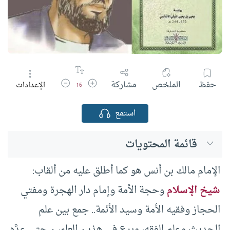
زيادة حجم الخط
تقليل حجم الخط
حفظ
الملخص
مشاركة
الإعدادات
16
استمع
قائمة المحتويات
الإمام مالك بن أنس هو كما أطلق عليه من ألقاب:
شيخ الإسلام
وحجة الأمة وإمام دار الهجرة ومفتي
الحجاز وفقيه الأمة وسيد الأئمة.. جمع بين علم
الحديث وعلم الفقه، وبرع في هذين العلمين حتى عدَّه