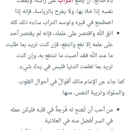
بالأصابع، أن يضع
التراب
على رأسه، ويمقت
نفسه إذا خلا بها، ولا يفرح بالرياسة، فإنه إذا
اضطجع في قبره وتوسد التراب ساءه ذلك كله.
اتق الله واقتصر على علمك، فإنه لم يقتصر أحد
على علمه إلا نفع وانتفع، فإن كنت تريد بما طلبت
ما عند الله فقد أصبت ما تنتفع به، وإن كنت
تريد بما تعلمت الدنيا فليس في يدك شيء.
كما جاء عن الإمام مالك أقوالٌ في أحوال القلوب
والسلوك وتربية النفس، منها:
من أحب أن تُفتح له فُرجةٌ في قلبه فليكن عمله
في السر أفضل منه في العلانية.