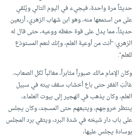
حديثاً مرة واحدة، فيجيء في اليوم التالي ويُلقي
على من استمعها منه، وهو ابن شهاب الزهري، أربعين
حديثاً، مما يدل على قوة حفظه ووعيه، حتى قال له
الزهري: “أنت من أوعية العلم، وإنك لنعم المستودَع
للعلم”.
وكان الإمام مالك صبوراً مثابراً، مغالباً لكل الصعاب،
غالَبَ الفقر حتى باع أخشاب سقف بيته في سبيل
العلم، وكان يذهب في الهجير إلى بيوت العلماء،
ينتظر خروجهم، ويتبعهم حتى المسجد، وكان يجلس
على باب دار شيخه في شدة البرد، ويتقي برد المجلس
بوسادة يجلس عليها،