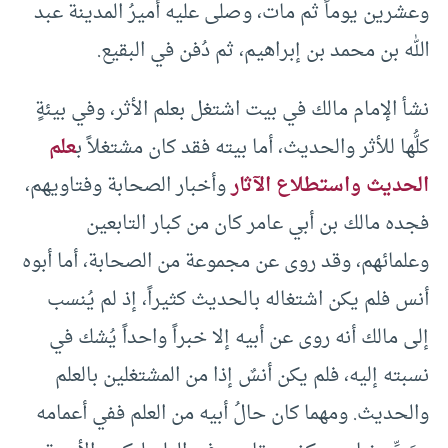
وعشرين يوماً ثم مات، وصلى عليه أميرُ المدينة عبد
الله بن محمد بن إبراهيم، ثم دُفن في البقيع.
نشأ الإمام مالك في بيت اشتغل بعلم الأثر، وفي بيئةٍ
كلُّها للأثر والحديث، أما بيته فقد كان مشتغلاً ب
علم
الحديث واستطلاع الآثار
وأخبار الصحابة وفتاويهم،
فجده مالك بن أبي عامر كان من كبار التابعين
وعلمائهم، وقد روى عن مجموعة من الصحابة، أما أبوه
أنس فلم يكن اشتغاله بالحديث كثيراً، إذ لم يُنسب
إلى مالك أنه روى عن أبيه إلا خبراً واحداً يُشك في
نسبته إليه، فلم يكن أنسٌ إذا من المشتغلين بالعلم
والحديث. ومهما كان حالُ أبيه من العلم ففي أعمامه