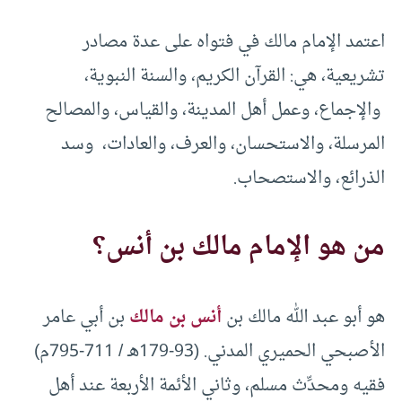
اعتمد الإمام مالك في فتواه على عدة مصادر
تشريعية، هي: القرآن الكريم، والسنة النبوية،
والإجماع، وعمل أهل المدينة، والقياس، والمصالح
المرسلة، والاستحسان، والعرف، والعادات، وسد
الذرائع، والاستصحاب.
من هو الإمام مالك بن أنس؟
هو أبو عبد الله مالك بن
أنس بن مالك
بن أبي عامر
الأصبحي الحميري المدني. (93-179هـ / 711-795م)
فقيه ومحدِّث مسلم، وثاني الأئمة الأربعة عند أهل