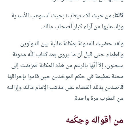
ثالثا:
من حيث الاستيعاب؛ بحيث استوعب الأسدية
وزاد عليها من آراء كبار أصحاب مالك.
ولقد حضيت المدونة بمكانة عالية بين الدواوين
والعلماء حتى قيل أنّ ما يروى بعد كتاب الله مدونة
سحنون، إلاّ أنّها بالرغم من هذه المكانة تعرّضت إلى
محنة عظيمة في حكم الموحّدين حين قاموا بإحراقها
قاصدين بذلك القضاء على مذهب الإمام مالك وإزالته
من المغرب مرة واحدة.
من أقواله وحِكَمه