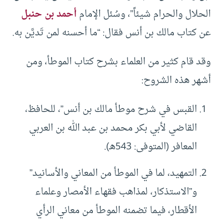
الحلال والحرام شيئاً”، وسُئل الإمام
أحمد بن حنبل
عن كتاب مالك بن أنس فقال: “ما أحسنه لمن تَديَّن به.
وقد قام كثير من العلماء بشرح كتاب الموطأ، ومن
أشهر هذه الشروح:
القبس في شرح موطأ مالك بن أنس”، للحافظ،
القاضي لأبي بكر محمد بن عبد الله بن العربي
المعافر (المتوفى: 543هـ).
التمهيد، لما في الموطأ من المعاني والأسانيد”
و”الاستذكار، لمذاهب فقهاء الأمصار وعلماء
الأقطار، فيما تضمنه الموطأ من معاني الرأي