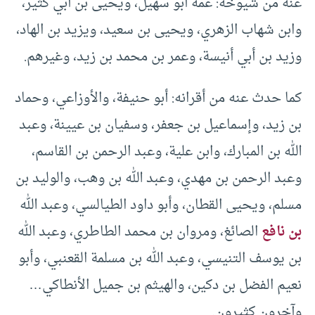
عنه من شيوخه: عمه أبو سهيل، ويحيى بن أبي كثير،
وابن شهاب الزهري، ويحيى بن سعيد، ويزيد بن الهاد،
وزيد بن أبي أنيسة، وعمر بن محمد بن زيد، وغيرهم.
كما حدث عنه من أقرانه: أبو حنيفة، والأوزاعي، وحماد
بن زيد، وإسماعيل بن جعفر، وسفيان بن عيينة، وعبد
الله بن المبارك، وابن علية، وعبد الرحمن بن القاسم،
وعبد الرحمن بن مهدي، وعبد الله بن وهب، والوليد بن
مسلم، ويحيى القطان، وأبو داود الطيالسي، وعبد الله
بن نافع
الصائغ، ومروان بن محمد الطاطري، وعبد الله
بن يوسف التنيسي، وعبد الله بن مسلمة القعنبي، وأبو
نعيم الفضل بن دكين، والهيثم بن جميل الأنطاكي…
وآخرون كثيرون.