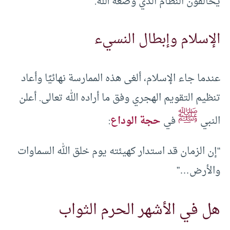
يخالفون النظام الذي وضعه الله.
الإسلام وإبطال النسيء
عندما جاء الإسلام، ألغى هذه الممارسة نهائيًا وأعاد
تنظيم التقويم الهجري وفق ما أراده الله تعالى. أعلن
ﷺ
النبي
في
حجة الوداع
:
“إن الزمان قد استدار كهيئته يوم خلق الله السماوات
والأرض…”
هل في الأشهر الحرم الثواب