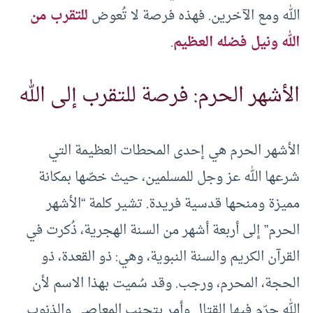
الله ومع الآخرين. فهذه فرصة لا تُعوض
للتقرب من
الله ونيل فضله العظيم
.
الأشهر الحرم: فرصة للتقرب إلى الله
الأشهر الحرم هي إحدى المحطات العظيمة التي
شرعها الله عز وجل للمسلمين، حيث خصّها بمكانة
مميزة ومنحها قدسية فريدة. تشير كلمة “الأشهر
الحرم” إلى أربعة أشهر من السنة الهجرية، ذُكرت في
القرآن الكريم والسنة النبوية، وهي: ذو القعدة، ذو
الحجة، المحرم، ورجب. وقد سُميت بهذا الاسم لأن
الله حرّم فيها القتال وأمر بتجنب المعاصي والذنوب