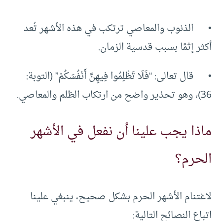
• الذنوب والمعاصي ترتكب في هذه الأشهر تُعد
أكثر إثمًا بسبب قدسية الزمان.
• قال تعالى: “فَلَا تَظْلِمُوا فِيهِنَّ أَنْفُسَكُمْ” (التوبة:
36)، وهو تحذير واضح من ارتكاب الظلم والمعاصي.
ماذا يجب علينا أن نفعل في الأشهر
الحرم؟
لاغتنام الأشهر الحرم بشكل صحيح، ينبغي علينا
اتباع النصائح التالية: