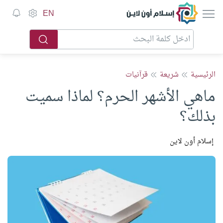
إسلام أون لاين
EN
الرئيسية
شريعة
قرآنيات
ماهي الأشهر الحرم؟ لماذا سميت
بذلك؟
إسلام أون لاين