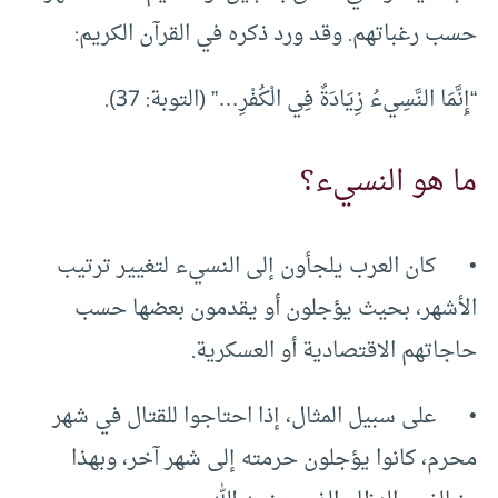
حسب رغباتهم. وقد ورد ذكره في القرآن الكريم:
“إِنَّمَا النَّسِيءُ زِيَادَةٌ فِي الْكُفْرِ…” (التوبة: 37).
ما هو النسيء؟
• كان العرب يلجأون إلى النسيء لتغيير ترتيب
الأشهر، بحيث يؤجلون أو يقدمون بعضها حسب
حاجاتهم الاقتصادية أو العسكرية.
• على سبيل المثال، إذا احتاجوا للقتال في شهر
محرم، كانوا يؤجلون حرمته إلى شهر آخر، وبهذا