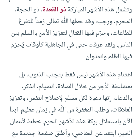
وتشمل هذه الأشهر المباركة
ذو القعدة
، ذو الحجة،
المحرم، ورجب، وقد جعلها الله تعالى زمناً للتفرغ
للطاعات، وحرّم فيها القتال لتعزيز الأمن والسلم بين
الناس. ولقد عرفت حتى في الجاهلية كأوقات يُحرّم
فيها الظلم والعدوان.
اغتنام هذه الأشهر ليس فقط بتجنب الذنوب، بل
بمضاعفة الأجر من خلال الصلاة، الصيام، الذكر،
والدعاء. إنها دعوة لكل مسلم لإصلاح النفس، وتعزيز
العلاقات، وطلب المغفرة من الله في زمان عظيم. ابدأ
الآن باستغلال بركة هذه الأشهر الحرم. خطط لأعمال
الخير، ابتعد عن المعاصي، وأطلق صفحة جديدة مع