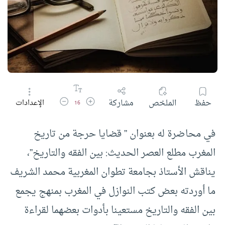
زيادة حجم الخط
تقليل حجم الخط
حفظ
الملخص
مشاركة
الإعدادات
16
في محاضرة له بعنوان ” قضايا حرجة من تاريخ
المغرب مطلع العصر الحديث: بين الفقه والتاريخ”،
يناقش الأستاذ بجامعة تطوان المغربية محمد الشريف
ما أوردته بعض كتب النوازل في المغرب بمنهج يجمع
بين الفقه والتاريخ مستعينا بأدوات بعضهما لقراءة