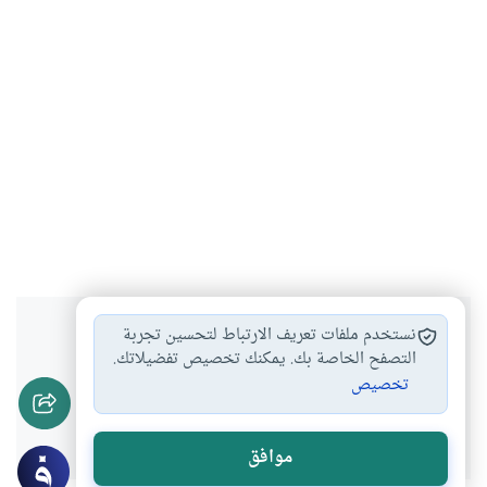
هل انتفعت بهذا المحتوى؟
نستخدم ملفات تعريف الارتباط لتحسين تجربة
التصفح الخاصة بك. يمكنك تخصيص تفضيلاتك.
تخصيص
نعم
لا
موافق