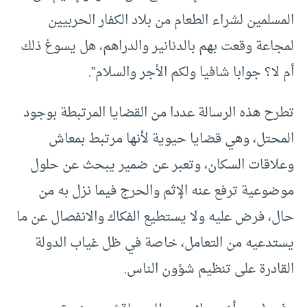
المسلمين لشراء الطعام من بلاد الكفار الحربيين
لمجاعة وقعت بهم بالدنانير والدراهم، هل يسوغ ذلك
أم لا؟ جوابا شافيا ولكم الأجر والسلام”.
تطرح هذه الرسالة عددا من القضايا المرتبطة بوجود
المحتل، وهي قضايا حيوية لأنها مرتبط بمعاش
وعلاقات السكان، وتعبر عن ضمير يبحث عن حلول
موضوعية ترفع عنه الإثم والحرج فيما نزل به من
حال، فرض عليه ولا يستطيع الفكاك والانفصال عن ما
يستدعيه من التعامل، خاصة في ظل غياب الدولة
القادرة على تنظيم شؤون الناس.