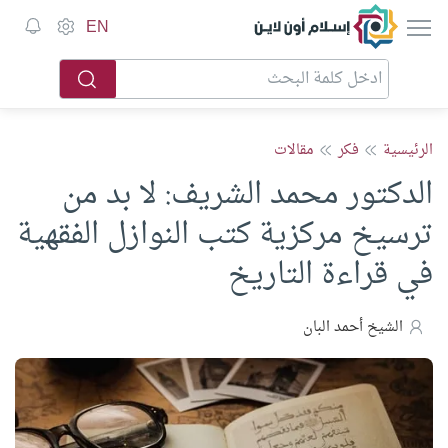
إسلام أون لاين
EN
الرئيسية
فكر
مقالات
الدكتور محمد الشريف: لا بد من
ترسيخ مركزية كتب النوازل الفقهية
في قراءة التاريخ
الشيخ أحمد البان