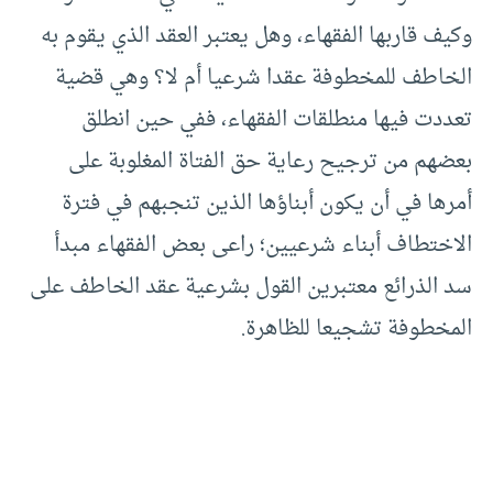
وكيف قاربها الفقهاء، وهل يعتبر العقد الذي يقوم به
الخاطف للمخطوفة عقدا شرعيا أم لا؟ وهي قضية
تعددت فيها منطلقات الفقهاء، ففي حين انطلق
بعضهم من ترجيح رعاية حق الفتاة المغلوبة على
أمرها في أن يكون أبناؤها الذين تنجبهم في فترة
الاختطاف أبناء شرعيين؛ راعى بعض الفقهاء مبدأ
سد الذرائع معتبرين القول بشرعية عقد الخاطف على
المخطوفة تشجيعا للظاهرة.