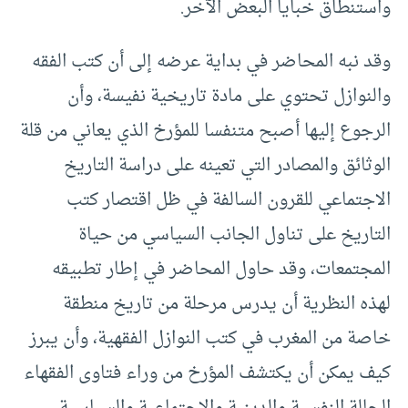
واستنطاق خبايا البعض الآخر.
وقد نبه المحاضر في بداية عرضه إلى أن كتب الفقه
والنوازل تحتوي على مادة تاريخية نفيسة، وأن
الرجوع إليها أصبح متنفسا للمؤرخ الذي يعاني من قلة
الوثائق والمصادر التي تعينه على دراسة التاريخ
الاجتماعي للقرون السالفة في ظل اقتصار كتب
التاريخ على تناول الجانب السياسي من حياة
المجتمعات، وقد حاول المحاضر في إطار تطبيقه
لهذه النظرية أن يدرس مرحلة من تاريخ منطقة
خاصة من المغرب في كتب النوازل الفقهية، وأن يبرز
كيف يمكن أن يكتشف المؤرخ من وراء فتاوى الفقهاء
الحالة النفسية والدينية والاجتماعية والسياسية