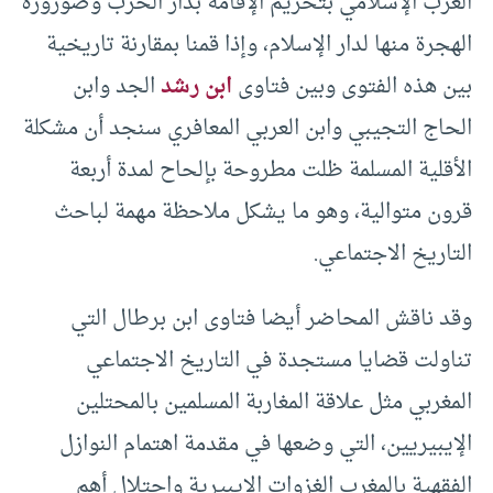
الغرب الإسلامي بتحريم الإقامة بدار الحرب وضورورة
الهجرة منها لدار الإسلام، وإذا قمنا بمقارنة تاريخية
بين هذه الفتوى وبين فتاوى
ابن رشد
الجد وابن
الحاج التجيبي وابن العربي المعافري سنجد أن مشكلة
الأقلية المسلمة ظلت مطروحة بإلحاح لمدة أربعة
قرون متوالية، وهو ما يشكل ملاحظة مهمة لباحث
التاريخ الاجتماعي.
وقد ناقش المحاضر أيضا فتاوى ابن برطال التي
تناولت قضايا مستجدة في التاريخ الاجتماعي
المغربي مثل علاقة المغاربة المسلمين بالمحتلين
الإيبيريين، التي وضعها في مقدمة اهتمام النوازل
الفقهية بالمغرب الغزوات الإيبيرية واحتلال أهم