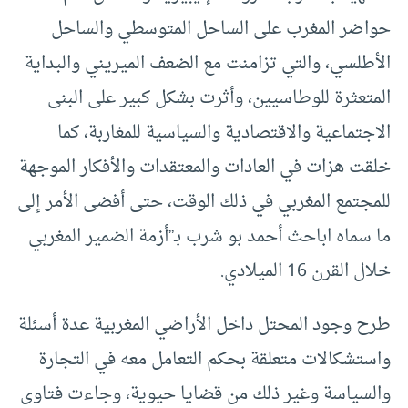
حواضر المغرب على الساحل المتوسطي والساحل
الأطلسي، والتي تزامنت مع الضعف الميريني والبداية
المتعثرة للوطاسيين، وأثرت بشكل كبير على البنى
الاجتماعية والاقتصادية والسياسية للمغاربة، كما
خلقت هزات في العادات والمعتقدات والأفكار الموجهة
للمجتمع المغربي في ذلك الوقت، حتى أفضى الأمر إلى
ما سماه اباحث أحمد بو شرب بـ”أزمة الضمير المغربي
خلال القرن 16 الميلادي.
طرح وجود المحتل داخل الأراضي المغربية عدة أسئلة
واستشكالات متعلقة بحكم التعامل معه في التجارة
والسياسة وغير ذلك من قضايا حيوية، وجاءت فتاوى