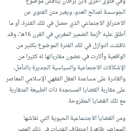
وفي فتوى أخرى لابن برطان يناقش موضوع
الجوسسة لصالح العدو، ويعبر متن الفتوى عن
الاختراق الاجتماعي الذي حصل في تلك الفترة، أو ما
أطلق عليه “أزمة الضمير المغربي في القرن 16هـ”، وقد
ناقشت النوازل في تلك الفترة الموضوع بكثير من
الواقعية وأثارت في غضون مقارباتها له كثيرا من
الإشكالات الاجتماعية والسياسية الجديرة بالتأمل،
والقادرة على مساعدة العقل الفقهي الإسلامي المعاصر
على مقاربة القضايا المستجدة ذات الطبيعة المتقاربة
مع تلك القضايا المطروحة.
ومن القضايا الاجتنماعية الحيوية التي نقاشها
المحاضر ظاهرة اختطاف الفتيات في ذلك العصر