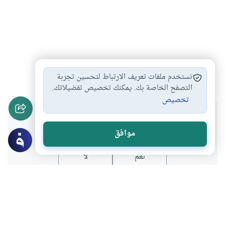
علماء
شخصيات
#
#
نستخدم ملفات تعريف الارتباط لتحسين تجربة
التصفح الخاصة بك. يمكنك تخصيص تفضيلاتك.
تخصيص
هل انتفعت بهذا المحتوى؟
موافق
نعم
لا
المحتوى والموارد المذكورة لا تعكس بالضرورة وجهة نظر