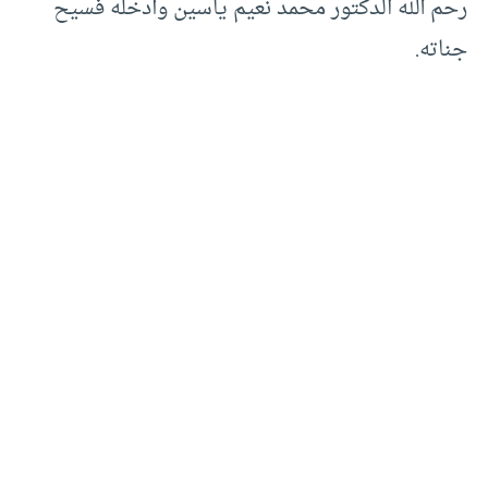
رحم الله الدكتور محمد نعيم ياسين وأدخله فسيح
جناته.