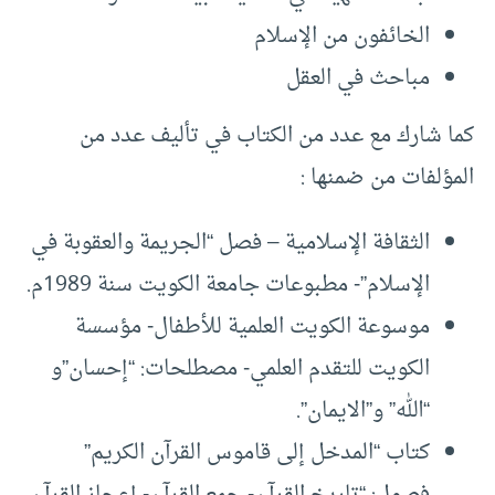
الخائفون من الإسلام
مباحث في العقل
كما شارك مع عدد من الكتاب في تأليف عدد من
المؤلفات من ضمنها :
الثقافة الإسلامية – فصل “الجريمة والعقوبة في
الإسلام”- مطبوعات جامعة الكويت سنة 1989م.
موسوعة الكويت العلمية للأطفال- مؤسسة
الكويت للتقدم العلمي- مصطلحات: “إحسان”و
“الله” و”الايمان”.
كتاب “المدخل إلى قاموس القرآن الكريم”
فصول: “تاريخ القرآن- جمع القرآن- إعجاز القرآن