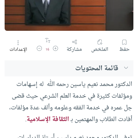
زيادة حجم الخط
تقليل حجم الخط
حفظ
الملخص
مشاركة
الإعدادات
16
قائمة المحتويات
الدكتور محمد نعيم ياسين رحمه الله له إسهامات
ومؤلفات كثيرة في خدمة العلم الشرعي حيث قضى
جل عمره في خدمة الفقه وعلومه وألف عدة مؤلفات،
أفادت الطلاب والمهتمين بـ
الثقافة الإسلامية
.
توفي الدكتور محمد نعيم ياسين أستاذ الدراسات