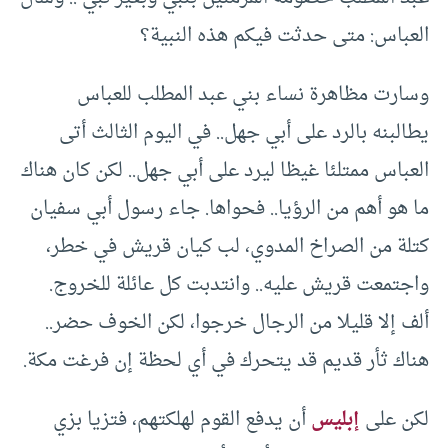
العباس: متى حدثت فيكم هذه النبية؟
وسارت مظاهرة نساء بني عبد المطلب للعباس
يطالبنه بالرد على أبي جهل.. في اليوم الثالث أتى
العباس ممتلئا غيظا ليرد على أبي جهل.. لكن كان هناك
ما هو أهم من الرؤيا.. فحواها. جاء رسول أبي سفيان
كتلة من الصراخ المدوي، لب كيان قريش في خطر،
واجتمعت قريش عليه.. وانتدبت كل عائلة للخروج.
ألف إلا قليلا من الرجال خرجوا، لكن الخوف حضر..
هناك ثأر قديم قد يتحرك في أي لحظة إن فرغت مكة.
لكن على
إبليس
أن يدفع القوم لهلكتهم، فتزيا بزي