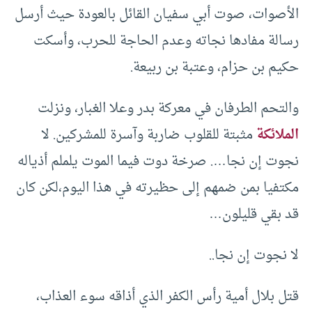
الأصوات، صوت أبي سفيان القائل بالعودة حيث أرسل
رسالة مفادها نجاته وعدم الحاجة للحرب، وأسكت
حكيم بن حزام، وعتبة بن ربيعة.
والتحم الطرفان في معركة بدر وعلا الغبار، ونزلت
الملائكة
مثبتة للقلوب ضاربة وآسرة للمشركين. لا
نجوت إن نجا…. صرخة دوت فيما الموت يلملم أذياله
مكتفيا بمن ضمهم إلى حظيرته في هذا اليوم،لكن كان
قد بقي قليلون…
لا نجوت إن نجا..
قتل بلال أمية رأس الكفر الذي أذاقه سوء العذاب،