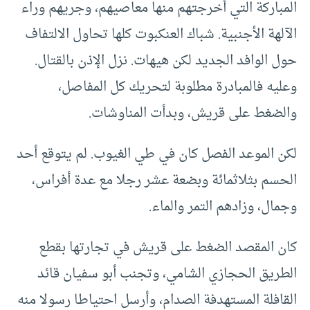
المباركة التي أخرجتهم منها معاصيهم، وجريهم وراء
الآلهة الأجنبية. شباك العنكبوت كلها تحاول الالتفاف
حول الوافد الجديد لكن هيهات. نزل الإذن بالقتال.
وعليه فالمبادرة مطلوبة لتحريك كل المفاصل،
والضغط على قريش، وبدأت المناوشات.
لكن الموعد الفصل كان في طي الغيوب. لم يتوقع أحد
الحسم بثلاثمائة وبضعة عشر رجلا مع عدة أفراس،
وجمال، وزادهم التمر والماء.
كان المقصد الضغط على قريش في تجارتها بقطع
الطريق الحجازي الشامي، وتجنب أبو سفيان قائد
القافلة المستهدفة الصدام، وأرسل احتياطا رسولا منه