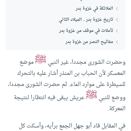
الملائكة في غزوة بدر
تاريخ غزوة بدر .. الميلاد الثاني
تأملات في موقف من غزوة بدر
مفاتيح النصر من غزوة بدر
ﷺ
وحضرت الشورى مجددا، غير النبي
موضع
المعسكر لأن الحباب بن المنذر أشار عليه بالتحرك
للسيطرة على موارد الماء. ثم حضرت الشورى مجددا،
ﷺ
ووضع للنبي
عريش يبقى فيه انتظارا لنتيجة
المعركة.
في المقابل قاد أبو جهل الجمع برأيه، وأسكت كل