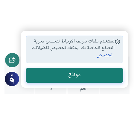
المدينة
رمضان
بدر
قريش
#
#
#
#
نستخدم ملفات تعريف الارتباط لتحسين تجربة
التصفح الخاصة بك. يمكنك تخصيص تفضيلاتك.
تخصيص
هل انتفعت بهذا المحتوى؟
موافق
نعم
لا
عن الكاتب