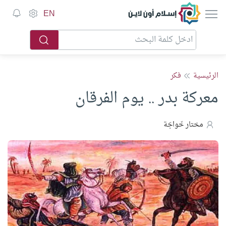
إسلام أون لاين
EN
الرئيسية
فكر
معركة بدر .. يوم الفرقان
مختار خَواجَة