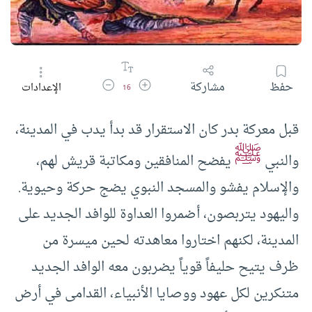
زيادة حجم الخط
تقليل حجم الخط
حفظ
مشاركة
الإعدادات
16
قبل معركة بدر كان الاستقرار قد بدأ يدب في المدينة،
ﷺ
والنبي
يفضح المنافقين ومكاتبة قريش لهم،
والإسلام يفشو والمسجد النبوي يضج حركة وحيوية.
واليهود يتربصون، أضمروا العداوة للوافد الجديد على
المدينة، لكنهم اختاروا معاهدته لحين ميسرة من
ظرف يتيح حليفاً قوياً يضربون معه الوافد الجديد
متنكرين لكل عهود ووصايا الأنبياء، القدامى في أرض