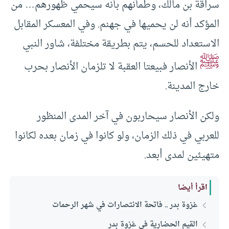
سراقة بن مالك، وطمأنهم بأنه سيحمي ظهورهم… من
المؤكد أنه لن يحميها في جهنم. وفي المعسكر المقابل
الاستعداد للحسم، يتم بطريقة مختلفة، شاور النبي
ﷺ
الأنصار فبيعتا العقبة لا تلزمان الأنصار بحرب
خارج المدينة.
ولكن الأنصار سيحاربون في آخر المدى المنظور
للعربي في ذلك الزمان، ولو كانوا في زمان بعده لكانوا
متهيئين لمدى أبعد.
اقرأ أيضا
غزوة بدر .. فاتحة الانتصارات في شهر الرحمات
القيم الحضارية في غزوة بدر