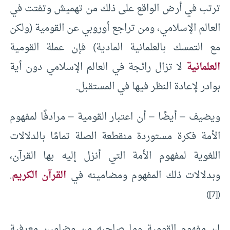
ترتب في أرض الواقع على ذلك من تهميش وتفتت في
العالم الإسلامي، ومن تراجع أوروبي عن القومية (ولكن
مع التمسك بالعلمانية المادية) فإن عملة القومية
العلمانية
لا تزال رائجة في العالم الإسلامي دون أية
بوادر لإعادة النظر فيها في المستقبل.
ويضيف – أيضًا – أن اعتبار القومية – مرادفًا لمفهوم
الأمة فكرة مستوردة منقطعة الصلة تمامًا بالدلالات
اللغوية لمفهوم الأمة التي أنزل إليه بها القرآن،
وبدلالات ذلك المفهوم ومضامينه في
القرآن الكريم
.
)
[7]
(
إن مفهوم القومية وما صاحبه من مضامين معرفية