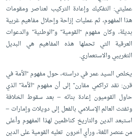
عمليتي: التفكيك وإعادة التركيب لعناصر ومقومات
هذا المفهوم، ثم عمليات إزاحة وإحلال مفاهيم غربية
بديلة، وكان مفهوم “القومية” و”الوطنية” والدعوات
العرقية التي تحملها هذه المفاهيم هي البديل
التغريبي والاستعماري.
يخلص السيد عمر في دراسته، حول مفهوم “الأمة في
قرن: نقد تراكمي مقارن” إلى أن مفهوم “الأمة” الذي
حاول القوميون إعادة بنائه – بعد سقوط الخلافة
وتفتت العالم الإسلامي بالفعل إلى دويلات وإمارات –
استبعد الدين والتاريخ كناظمين لهذا المفهوم وأعلى
من عنصر اللغة، ورأي آخرون تعليه القومية على الدين