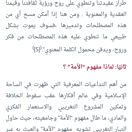
طراز عقيدتنا وتنطوي على روح ورؤية ثقافتنا وقيمنا
العقدية والمعنوية . ومن هنا إذا أمكن مسخ أي من
هذه المصطلحات وتدميرها ،فسوف يموت بشكل
طبيعي ما تنطوي عليه هذه المصطلحات من فكر
)
(
وروح، ويدفن محمول الكلمة المعنوي”.
[5]
ثانيًا: لماذا مفهوم “الأمة” ؟
من أهم التداعيات المعرفية التي ظهرت في الساحة
الإسلامية وفي عالم أفكارها عقب سقوط الخلافة
وتمكين المشروع التغريبي والاستعمار الفكري
والمادي، ما طال مفهوم “الأمة” وجامعيته، حيث حاول
التيار التغريبي تشويه مفهوم “الأمة” والعبث به عبر