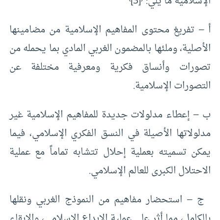
الإسلامية ما يلي:
[3]
أ – تفريغ محتوى المفاهيم الإسلامية من مضامينها
الأصلية، وملئها بالمضمون الغربي المادي بما يحمله من
تصورات وأنساق فكرية ومعرفية مختلفة عن
التصورات الإسلامية.
ب – إعطاء مدلولات جديدة للمفاهيم الإسلامية غير
مدلولاتها الأصيلة في النسق الفكري الإسلامي، فيما
يمكن تسميته بعملية إحلال تتشابه تماماً مع عملية
الاحتلال الكبرى للعالم الإسلامي.
ج – استحضار مفاهيم من النموذج الغربي ونقلها
بالكامل، مما أثر على عملية الإبداع الإسلامي، والإبقاء