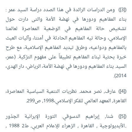
([3]) ومن الدراسات الرائدة في هذا الصدد دراسة السيد عمر :
بناء المفاهيم ودورها في نهضة الأمة والتى دارت حول
تشخيص حالة المفاهيم في الوضعية المعاصرة لعالمنا
الإسلامي، وحالة تيه المفاهيم الحادثة في أمتنا، وآليات العبث
بالمفاهيم ودواعيه، وطرق تبديد المفاهيم الإسلامية، مع طرح
خبرة بحثية لبناء المفاهيم تطبيقاً على مفهوم التزكية. (عمر،
السيد. بناء المفاهيم ودورها في نهضة الأمة، الرياض، دار الهدى،
2014).
([4]) عارف, نصر محمد. نظريات التنمية السياسية المعاصرة،
القاهرة, المعهد العالمي للفكر الإسلامي،1998, ص299.
([5]) شتا, إبراهيم الدسوقي. الثورة الإيرانية الجذور
..الأيديولوجية , القاهرة , الزهراء للإعلام العربي, ط2 1988 ,