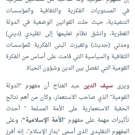
في المستويات الفكرية والثقافية والمؤسسات
التنفيذية، حيث حلت القوانين الوضعية في الدولة
القطرية، وانشق نظام تعليمها إلى تقليدي (ديني)
ومدني (حديث) وتغيرت البنى الفكرية للمؤسسات
الثقافية والسياسية التي قامت على أساس من الفكرة
القومية التي تفصل بين الدين وشؤون الحياة.
ويرى
سيف الدين
عبد الفتاح أن مفهوم “الدولة
القومية” الذي صاحب الاستعمار، وكان من أهم نتائج
الحقبة الاستعمارية على الأمة المسلمة ” أحدث
تأثيرات مهمة على مفهوم “
الأمة الإسلامية”
، وعلى
المفهوم التقليدي الذي أسمى “بدار الإسلام”، إنه أفرز