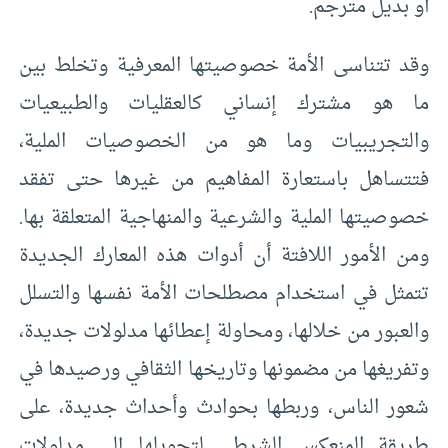
أو بديل مترجم.
وقد تتناسى الأمة خصوصيتها المعرفية وتخلط بين
ما هو مشترك إنساني كالعقليات والطبيعيات
والتجريبيات وما هو من الخصوصيات الملية،
فتتساهل باستعارة المفاهيم من غيرها حتى تفقد
خصوصيتها الملية والشرعية والمنهاجية المتعلقة بها.
ومن الأمور اللافتة أن أدوات هذه المعارك الجديدة
تتمثل في استخدام مصطلحات الأمة نفسها والتسلل
والعبور من خلالها، ومحاولة إعطائها مدلولات جديدة،
وتفريغها من مضمونها وتاريخها الثقافي ورصيدها في
شعور الناس، وربطها بحوادث وأحداث جديدة، على
طريقة المنعكس الشرطي لتحويلها إلى مدلولات