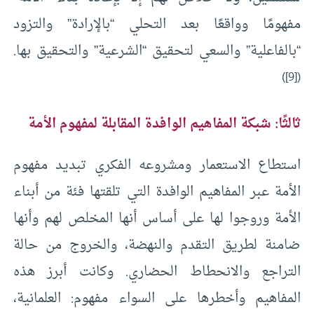
مفهومًا وواقعًا بعد التحلي “بالإرادة” والتزود
“بالفاعلية” والسعي لتحقيق “الشرعية” والتحقيق بها.
)
[9]
(
ثالثًا: شبكة المفاهيم الوافدة المقابلة لمفهوم الأمة
استطاع الاستعمار ومشروعه الفكري تبديد مفهوم
الأمة عبر المفاهيم الوافدة التي تلقتها فئة من أبناء
الأمة وروجوا لها على أساس أنها المخلص لهم وأنها
ضامنة لطريق التقدم والنهضة، والخروج من حالة
التراجع والانحطاط الحضاري. وكانت أبرز هذه
المفاهيم وأخطرها على السواء مفهوم: العلمانية،