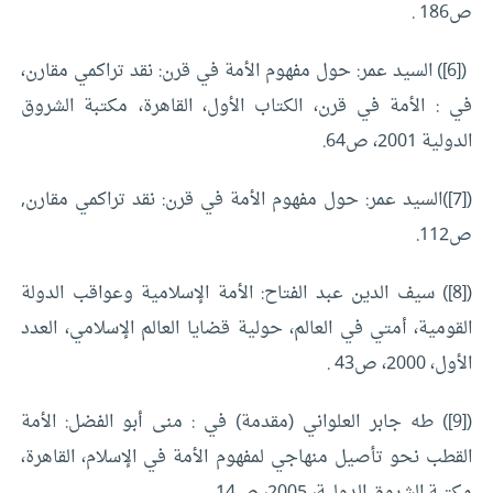
ص186 .
([6]) السيد عمر: حول مفهوم الأمة في قرن: نقد تراكمي مقارن،
في : الأمة في قرن، الكتاب الأول، القاهرة، مكتبة الشروق
الدولية 2001، ص64.
([7])السيد عمر: حول مفهوم الأمة في قرن: نقد تراكمي مقارن,
ص112.
([8]) سيف الدين عبد الفتاح: الأمة الإسلامية وعواقب الدولة
القومية، أمتي في العالم، حولية قضايا العالم الإسلامي، العدد
الأول، 2000، ص43 .
([9]) طه جابر العلواني (مقدمة) في : منى أبو الفضل: الأمة
القطب نحو تأصيل منهاجي لمفهوم الأمة في الإسلام، القاهرة،
مكتبة الشروق الدولية، 2005، ص14 .