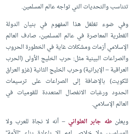
تتناسب والتحديات التي تواجه عالم المسلمين.
وفي ضوء تغلغل هذا المفهوم في بنيان الدولة
القطرية المعاصرة في عالم المسلمين، صادف العالم
الإسلامي أزمات ومشكلات غاية في الخطورة الحروب
والصراعات البينية مثل: حرب الخليج الأولى (الحرب
العراقية – الإيرانية) وحرب الخليج الثانية (غزو العراق
للكويت) بالإضافة إلى الصراعات على ترسيمات
الحدود ورغبات الانفصال المتعددة للقوميات في
العالم الإسلامي.
ويعلن
طه جابر العلواني
– أنه لا نجاة للعرب ولا
للمسلمين، ولا خلاص لهم إلا بإعادة بناء “الأمة”