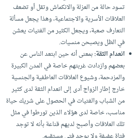
تسود حالة من العزلة والانكماش وتقل أو تضعف
العلاقات الأسرية والاجتماعية، وهذا يجعل مسألة
التعارف صعبة، ويجعل الكثير من الفتيات يعشن
في الظل ويصبحن منسيات.
انعدام الثقة:
بمعنى أنه حين ابتعد الناس عن
بعضهم وازدادت غربتهم خاصة في المدن الكبيرة
والمزدحمة، وشيوع العلاقات العاطفية والجنسية
خارج إطار الزواج أدى إلى انعدام الثقة لدى كثير
من الشباب والفتيات في الحصول على شريك حياة
مناسب، خاصة لدى هؤلاء الذين تورطوا في مثل
تلك العلاقات وأصبح لديهم قناعة بأنه لا توجد
فتاة عفيفة ولا يوجد فتى مستقيم.