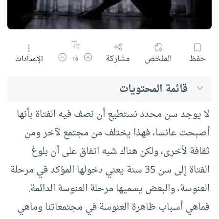
زيادة حجم الخط
تقليل حجم الخط
حفظ
الملخص
مشاركة
الإعدادات
16
قائمة المحتويات
لا يوجد سن محدد نستطيع أن نصف فيه الفتاة بأنها
أصبحت عانسا، فهذا يختلف من مجتمع لآخر ومن
ثقافة لأخرى، ولكن هناك شبه اتفاق على أن بلوغ
الفتاة إلى سن 35 سنة يعني دخولها المؤكد في مرحلة
العنوسة، والبعض يسميها مرحلة العنوسة الدائمة.
فماهي أسباب ظاهرة العنوسة في مجتمعاتنا وماهي