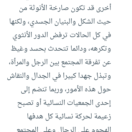
أخرى قد تكون صارخة الأنوثة من
حيث الشكل والبنيان الجسدي، ولكنها
في كل الحالات ترفض الدور الأنثوي
وتكرهه، ودائما تتحدث بحسد وغيظ
عن تفرقة المجتمع بين الرجل والمرأة،
وتبذل جهدا كبيرا في الجدال والنقاش
حول هذه الأمور، وربما تنضم إلى
إحدى الجمعيات النسائية أو تصبح
زعيمة لحركة نسائية كل هدفها
الهجوم على الرجال وعلى المجتمع