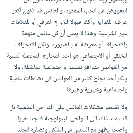
التعويض عن الحب المفقود، والعانس قد تكون أكثر
عرضة للغواية وأكثر قبولا للزواج العرفي أو للعلاقات
غير الشرعية، وهذا لا يعني أن كل عانس متهمة
بالانحراف أو معرضة له بالضرورة، ولكن الانحراف
الخلقي أو الاجتماعي هو أحد المخارج المحتملة لنسبة
من العوانس بدوافع نفسية واجتماعية ضاغطة، ولا
ينكر أحد نجاح كثير من العوانس في نشاطات علمية
واجتماعية وخيرية وغيرها.
ولا تقتصر مشكلات العانس على النواحي النفسية بل
قد يمتد ذلك إلى النواحي البيولوجية فنجد تغيرا
واضحا يظهر مع السنين في الشكل ونضارة الجلد