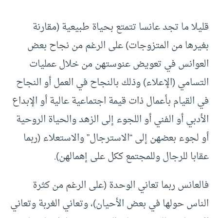
قليلا ما تجد عانسا تتمتع بحياة طبيعية (مقارنة
بغيرها من المتزوجات) على الرغم من نجاح بعض
العوانس في تعويض عنوستهن من خلال عمليات
التسامي (الإعلاء) وذلك بالنجاح في العمل أو النجاح
في القيام بأعمال ذات قيمة اجتماعية عالية أو الإبداع
الأدبي أو الفني أو اللجوء إلى الزهد والحياة الروحية
أو لجوء بعضهن إلى “الاسترجال” والاستعلاء (ربما
عقابا للرجال وللمجتمع ككل على إهمالهن).
فالعانس ربما تعاني الوحدة (على الرغم من كثرة
الناس حولها في بعض الأحيان)، وتعاني الغربة وتعاني