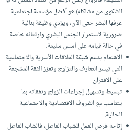
السليمة، فالزواج (على الرغم من انتقاد البعض له أو
الشكوى من مشاكله) هو أفضل مؤسسة اجتماعية
عرفها البشر حتى الآن، ويؤدي وظيفة بنائية
ضرورية لاستمرار الجنس البشري وارتقائه خاصة
في حالة قيامه على أسس سليمة.
الاهتمام بدعم شبكة العلاقات الأسرية والاجتماعية
التي تيسر التعارف والتزاوج وتعزز الثقة المشجعة
على الاقتران.
تبسيط وتسهيل إجراءات الزواج ونفقاته بما
يتناسب مع الظروف الاقتصادية والاجتماعية
الحالية.
إتاحة فرص العمل للشباب العاطل، فالشاب العاطل