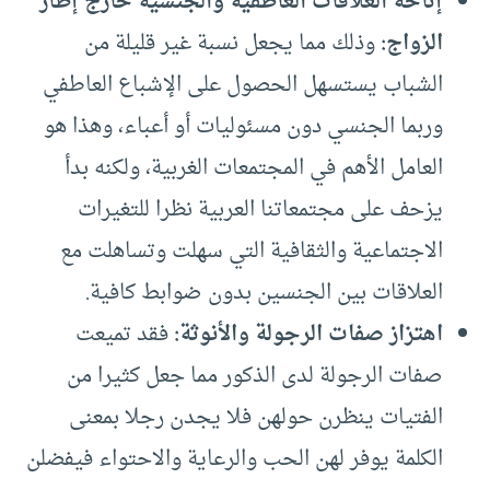
إتاحة العلاقات العاطفية والجنسية خارج إطار
الزواج:
وذلك مما يجعل نسبة غير قليلة من
الشباب يستسهل الحصول على الإشباع العاطفي
وربما الجنسي دون مسئوليات أو أعباء، وهذا هو
العامل الأهم في المجتمعات الغربية، ولكنه بدأ
يزحف على مجتمعاتنا العربية نظرا للتغيرات
الاجتماعية والثقافية التي سهلت وتساهلت مع
العلاقات بين الجنسين بدون ضوابط كافية.
اهتزاز صفات الرجولة والأنوثة:
فقد تميعت
صفات الرجولة لدى الذكور مما جعل كثيرا من
الفتيات ينظرن حولهن فلا يجدن رجلا بمعنى
الكلمة يوفر لهن الحب والرعاية والاحتواء فيفضلن