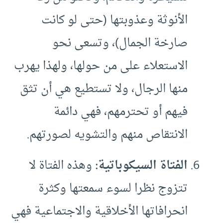
الأنوثة وعذوبتها (حتى لو كانت
صارخة الجمال)، وتسعى نحو
الاستعلاء على من حولها، ولهذا يهرب
منها الرجال، ولا تستطيع هي أن تثق
فيهم أو تحترمهم، فهي دائمة
الانتقاص منهم والتشويه لصورتهم.
الفتاة السيكوباتية:
وهذه الفتاة لا
تتزوج نظرا لسوء سمعتها وكثرة
انحرافاتها الأخلاقية والاجتماعية فهي