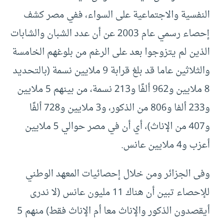
النفسية والاجتماعية على السواء، ففي مصر كشف
إحصاء رسمي عام 2003 عن أن عدد الشبان والشابات
الذين لم يتزوجوا بعد على الرغم من بلوغهم الخامسة
والثلاثين عاما قد بلغ قرابة 9 ملايين نسمة (بالتحديد
8 ملايين و962 ألفًا و213 نسمة، من بينهم 5 ملايين
و233 ألفا و806 من الذكور، و3 ملايين و728 ألفًا
و407 من الإناث)، أي أن في مصر حوالي 5 ملايين
أعزب و4 ملايين عانس.
وفى الجزائر ومن خلال إحصائيات المعهد الوطني
للإحصاء تبين أن هناك 11 مليون عانس (لا ندرى
أيقصدون الذكور والإناث معا أم الإناث فقط) منهم 5