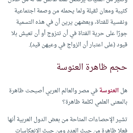
كئيبة ومعان ثقيلة ولما يحمله من وصمة اجتماعية
ونفسية للفتاة، وبعضهن يرين أن في هذه التسمية
جورًا على حرية الفتاة في أن تتزوج أو أن تعيش بلا
قيود (على اعتبار أن الزواج في وعيهن قيد).
حجم ظاهرة العنوسة
هل
العنوسة
في مصر والعالم العربي أصبحت ظاهرة
بالمعنى العلمي لكلمة ظاهرة؟
تشير الإحصاءات المتاحة من بعض الدول العربية أنها
فعلا ظاهرة من حيث العدد ومن حيث الانعكاسات