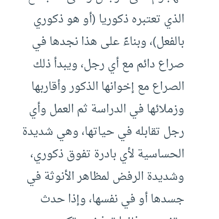
الذي تعتبره ذكوريا (أو هو ذكوري
بالفعل)، وبناءً على هذا نجدها في
صراع دائم مع أي رجل، ويبدأ ذلك
الصراع مع إخوانها الذكور وأقاربها
وزملائها في الدراسة ثم العمل وأي
رجل تقابله في حياتها، وهي شديدة
الحساسية لأي بادرة تفوق ذكوري،
وشديدة الرفض لمظاهر الأنوثة في
جسدها أو في نفسها، وإذا حدث