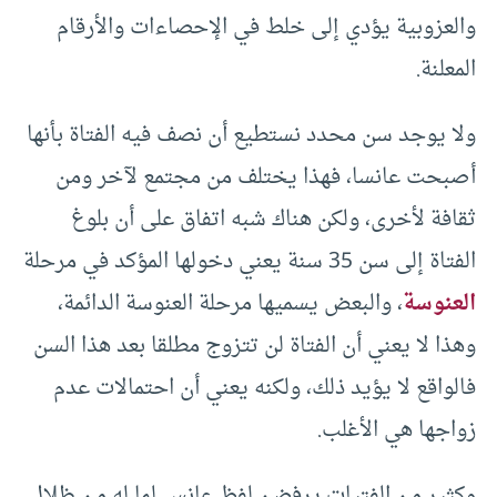
والعزوبية يؤدي إلى خلط في الإحصاءات والأرقام
المعلنة.
ولا يوجد سن محدد نستطيع أن نصف فيه الفتاة بأنها
أصبحت عانسا، فهذا يختلف من مجتمع لآخر ومن
ثقافة لأخرى، ولكن هناك شبه اتفاق على أن بلوغ
الفتاة إلى سن 35 سنة يعني دخولها المؤكد في مرحلة
العنوسة
، والبعض يسميها مرحلة العنوسة الدائمة،
وهذا لا يعني أن الفتاة لن تتزوج مطلقا بعد هذا السن
فالواقع لا يؤيد ذلك، ولكنه يعني أن احتمالات عدم
زواجها هي الأغلب.
وكثير من الفتيات يرفضن لفظ عانس لما له من ظلال