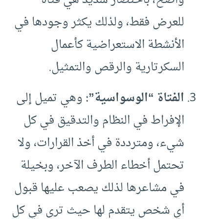
واضح، باختصار شديد هي فتاة
للعرض فقط، ولذلك يكثر وجودها في
الأنشطة الاستعراضية كأعمال
السكرتارية والرقص والتمثيل.
الفتاة “الوسواسية”:
وهي تميل إلى
الإفراط في النظام والتدقيق في كل
شيء، ومترددة في أخذ القرارات، ولا
تحتمل أخطاء الطرف الآخر، وبخيلة
في مشاعرها لذلك يصعب عليها قبول
أي شخص يتقدم لها حيث ترى في كل