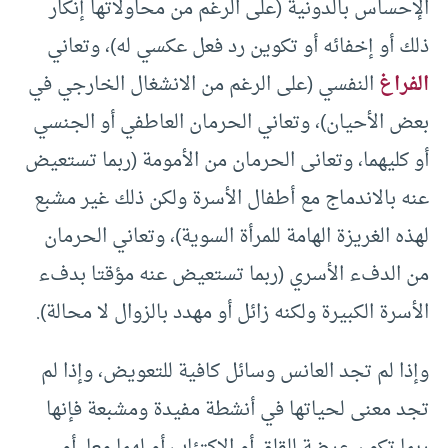
الإحساس بالدونية (على الرغم من محاولاتها إنكار
ذلك أو إخفائه أو تكوين رد فعل عكسي له)، وتعاني
الفراغ
النفسي (على الرغم من الانشغال الخارجي في
بعض الأحيان)، وتعاني الحرمان العاطفي أو الجنسي
أو كليهما، وتعانى الحرمان من الأمومة (ربما تستعيض
عنه بالاندماج مع أطفال الأسرة ولكن ذلك غير مشبع
لهذه الغريزة الهامة للمرأة السوية)، وتعاني الحرمان
من الدفء الأسري (ربما تستعيض عنه مؤقتا بدفء
الأسرة الكبيرة ولكنه زائل أو مهدد بالزوال لا محالة).
وإذا لم تجد العانس وسائل كافية للتعويض، وإذا لم
تجد معنى لحياتها في أنشطة مفيدة ومشبعة فإنها