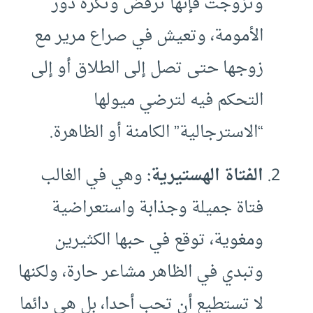
وتزوجت فإنها ترفض وتكره دور
الأمومة، وتعيش في صراع مرير مع
زوجها حتى تصل إلى الطلاق أو إلى
التحكم فيه لترضي ميولها
“الاسترجالية” الكامنة أو الظاهرة.
الفتاة الهستيرية:
وهي في الغالب
فتاة جميلة وجذابة واستعراضية
ومغوية، توقع في حبها الكثيرين
وتبدي في الظاهر مشاعر حارة، ولكنها
لا تستطيع أن تحب أحدا، بل هي دائما