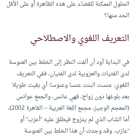
الحلول الممكنة للقضاء على هذه الظاهرة أو على الأقل
الحد منها؟
التعريف اللغوي والاصطلاحي
في البداية أود أن ألفت النظر إلى الخلط بين العنوسة
لدى الفتيات والعزوبية لدى الفتيان، ففي التعريف
اللغوي: عنست البنت عنسا وعنوسا: أي بقيت طويلا
بعد بلوغها دون زواج، فهي عانس، والجمع عوانس
(المعجم الوجيز، مجمع اللغة العربية – القاهرة 2002)،
أما الشاب الذي لم يتزوج فيطلق عليه “أعزب” أو
“عازب. وقد وجدت أن هذا الخلط بين العنوسة