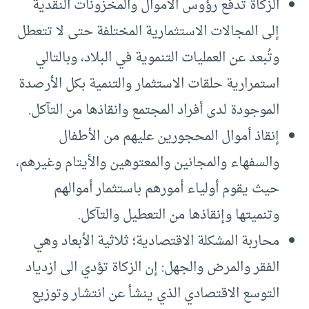
الزكاة تدفع رؤوس الأموال والمخزونات النقدية
إلى المجالات الاستثمارية المختلفة حتى لا تتعطل
وتُبعد عن العمليات التنموية في البلاد، وبالتالي
استمرارية حلقات الاستثمار والتنمية بكل الأرصدة
الموجودة لدى أفراد المجتمع وانقاذها من التآكل.
إنقاذ أموال المحجورين عليهم من الأطفال
والسفهاء والمجانين والمعتوهين والأيتام وغيرهم،
حيث يقوم أولياء أمورهم باستثمار أموالهم
وتنميتها وإنقاذها من التعطيل والتآكل.
محاربة المشكلة الاقتصادية؛ ثلاثية الأبعاد وهي
الفقر والمرض والجهل: إن الزكاة تؤدي الى ازدياد
التوسع الاقتصادي الذي ينشأ عن انتشار وتوزيع