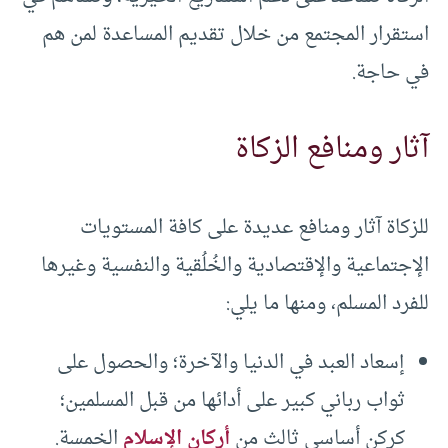
استقرار المجتمع من خلال تقديم المساعدة لمن هم
في حاجة.
آثار ومنافع الزكاة
للزكاة آثار ومنافع عديدة على كافة المستويات
الإجتماعية والإقتصادية والخُلُقية والنفسية وغيرها
للفرد المسلم، ومنها ما يلي:
إسعاد العبد في الدنيا والآخرة؛ والحصول على
ثواب رباني كبير على أدائها من قبل المسلمين؛
كركن أساسي ثالث من
أركان الإسلام
الخمسة.