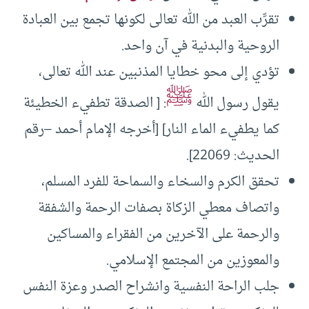
تقرِّب العبد من الله تعالى لكونها تجمع بين العبادة
الروحية والبدنية في آن واحد.
تؤدي إلى محو خطايا المذنبين عند الله تعالى،
ﷺ
يقول رسول الله
: [ الصدقة تطفيء الخطيئة
كما يطفيء الماء النار] [أخرجه الإمام أحمد –رقم
الحديث: 22069].
تحقق الكرم والسخاء والسماحة للفرد المسلم،
واتصاف معطي الزكاة بصفات الرحمة والشفقة
والرحمة على الآخرين من الفقراء والمساكين
والمعوزين من المجتمع الإسلامي.
جلب الراحة النفسية وانشراح الصدر وعزة النفس