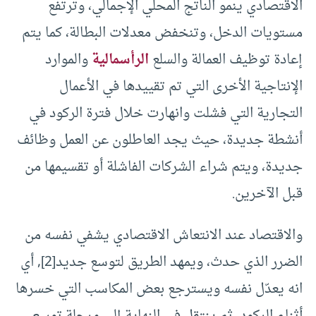
الاقتصادي ينمو الناتج المحلي الإجمالي، وترتفع
مستويات الدخل، وتنخفض معدلات البطالة، كما يتم
إعادة توظيف العمالة والسلع
الرأسمالية
والموارد
الإنتاجية الأخرى التي تم تقييدها في الأعمال
التجارية التي فشلت وانهارت خلال فترة الركود في
أنشطة جديدة، حيث يجد العاطلون عن العمل وظائف
جديدة، ويتم شراء الشركات الفاشلة أو تقسيمها من
قبل الآخرين.
والاقتصاد عند الانتعاش الاقتصادي يشفي نفسه من
الضرر الذي حدث، ويمهد الطريق لتوسع جديد[2], أي
انه يعدّل نفسه ويسترجع بعض المكاسب التي خسرها