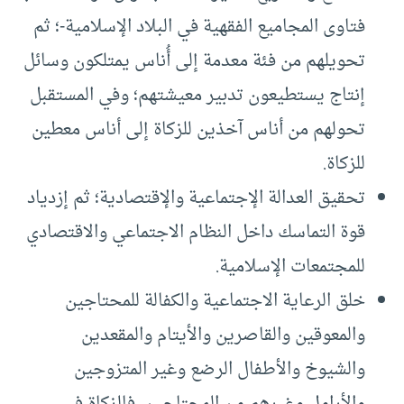
فتاوى المجاميع الفقهية في البلاد الإسلامية-؛ ثم
تحويلهم من فئة معدمة إلى أُناس يمتلكون وسائل
إنتاج يستطيعون تدبير معيشتهم؛ وفي المستقبل
تحولهم من أناس آخذين للزكاة إلى أناس معطين
للزكاة.
تحقيق العدالة الإجتماعية والإقتصادية؛ ثم إزدياد
قوة التماسك داخل النظام الاجتماعي والاقتصادي
للمجتمعات الإسلامية.
خلق الرعاية الاجتماعية والكفالة للمحتاجين
والمعوقين والقاصرين والأيتام والمقعدين
والشيوخ والأطفال الرضع وغير المتزوجين
والأرامل وغيرهم من المحتاجين، فالزكاة في