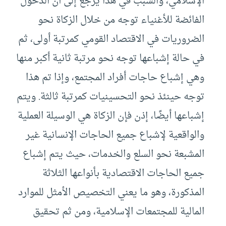
الإسلامي، والسبب في هذا يرجع إلى أن الدخول
الفائضة للأغنياء توجه من خلال الزكاة نحو
الضروريات في الاقتصاد القومي كمرتبة أولى، ثم
في حالة إشباعها توجه نحو مرتبة ثانية أكبر منها
وهي إشباع حاجات أفراد المجتمع، وإذا تم هذا
توجه حينئذ نحو التحسينيات كمرتبة ثالثة. ويتم
إشباعها أيضًا، إذن فإن الزكاة هي الوسيلة العملية
والواقعية لإشباع جميع الحاجات الإنسانية غير
المشبعة نحو السلع والخدمات، حيث يتم إشباع
جميع الحاجات الاقتصادية بأنواعها الثلاثة
المذكورة، وهو ما يعني التخصيص الأمثل للموارد
المالية للمجتمعات الإسلامية، ومن ثم تحقيق