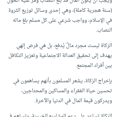
ويجب أن يكون المال قد بلغ النصاب ومرَّ عليه الحول
(سنة هجرية كاملة)، وهي إحدى وسائل توزيع الثروة
في الإسلام، وواجب شرعي على كل مسلم بلغ ماله
النصاب.
الزكاة ليست مجرد مالٌ يُدفع، بل هي فرض إلهي
يهدف إلى تحقيق العدالة الاجتماعية وتعزيز التكافل
بين أفراد المجتمع.
بإخراج الزكاة، يشعر المسلمون بأنهم يساهمون في
تحسين حياة الفقراء والمساكين والمحتاجين،
ويدركون قيمة المال في الدنيا والآخرة.
الزكاة تساعد على دعم المشاريع الخيرية، وتساهم في