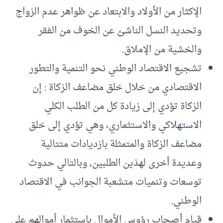
الإكثار من الأولاد والابتعاد عن ظواهر عدم الزواج
وتحديد النسل الناشئ عن الخوف من الفقر
والخشية من الإملاق.
تشجيع الاقتصاد الوطني نحو التنمية والتطور
الاقتصادي من خلال خلق مضاعف الزكاة : إن
الزكاة تؤدي إلى زيادة كل من الطلب الكلي
الاستهلاكي والاستثماري، وهي تؤدي إلى خلق
مضاعف الزكاة والمتمثلة بازديادات متتالية
وعديدة أخرى لهذين الطلبين, وبالتالي حدوث
توسعات وتنميات متشعبة الجوانب في الاقتصاد
الوطني.
قيام أصحاب رؤوس الأموال باستثمار أموالهم على