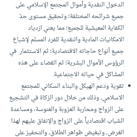
الدخول النقدية وأموال المجتمع الإسلامي على
جميع شرائحه المختلفة؛ وتحقيق مستوى حدّ
الكفاية المعيشية للجميع؛ مما يعني ازدياد
الامكانيات المادية والنقدية للفرد المسلم لإشباع
جميع أنواع حاجاته الاقتصادية؛ ثم الاستثمار في
الرؤوس الأموال البشرية؛ ثم القضاء على هذه
المشاكل في حياته الاجتماعية.
تقوية ودعم الهيكل والبناء السكاني للمجتمع
الاسلامي, وذلك من خلال دور الزكاة في التشجيع
على الزواج ومحاربة العزوبة والعنوسة، ومساعدة
الشباب اقتصادياً على الزواج والإنفاق عليهم لهذا
الغرض, وتبغيض ظواهر الطلاق, والتحفيز على