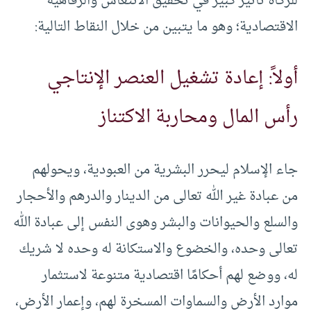
للزكاة تأثير كبير في تحقيق الانتعاش والرفاهية
الاقتصادية؛ وهو ما يتبين من خلال النقاط التالية:
أولاً: إعادة تشغيل العنصر الإنتاجي
رأس المال ومحاربة الاكتناز
جاء الإسلام ليحرر البشرية من العبودية، ويحولهم
من عبادة غير الله تعالى من الدينار والدرهم والأحجار
والسلع والحيوانات والبشر وهوى النفس إلى عبادة الله
تعالى وحده، والخضوع والاستكانة له وحده لا شريك
له، ووضع لهم أحكامًا اقتصادية متنوعة لاستثمار
موارد الأرض والسماوات المسخرة لهم، وإعمار الأرض،