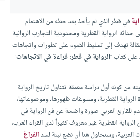
اية
في قطر الذي لم يأخذ بعد حظه من الاهتمام
 حداثة الرواية القطرية ومحدودية التجارب الروائية
لمقالة نهدف إلى تسليط الضوء على تطورات واتجاهات
 على كتاب “
الرواية في قطر: قراءة في الاتجاهات
”
ته من كونه أول دراسة معمقة تتناول تاريخ الرواية
الرواية القطرية، ومسوغات ظهورها، وموضوعاتها،
دم للقارئ العربي صورة واضحة عن فن الرواية في
 الرواية القطرية غير معروف كثيراً لدى القراء العرب،
ت العربية، وسنحاول هنا أن نضع لبنة لسد
الفراغ