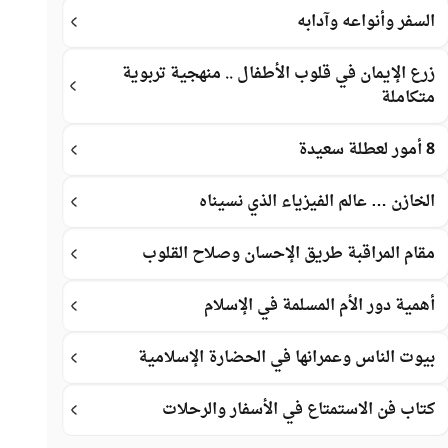
السفر وأنواعه وآدابه
زرع الإيمان في قلوب الأطفال .. منهجية تربوية
متكاملة
8 أمور لعطلة سعيدة
الخازن … عالم الفيزياء الذي نسيناه
مقام المراقبة طريق الإحسان وصلاح القلوب
أهمية دور الأم المسلمة في الإسلام
بيوت الناس وعمرانها في الحضارة الإسلامية
كتاب فن الاستمتاع في الأسفار والرحلات