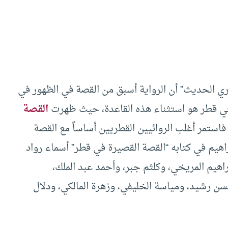
ري الحديث” أن الرواية أسبق من القصة في الظهور في
في قطر هو استثناء هذه القاعدة، حيث ظهرت
القصة
فاستمر أغلب الروائيين القطريين أساساً مع القصة
براهيم في كتابه “القصة القصيرة في قطر” أسماء رواد
اهيم المريخي، وكلثم جبر، وأحمد عبد الملك،
سن رشيد، ومياسة الخليفي، وزهرة المالكي، ودلال