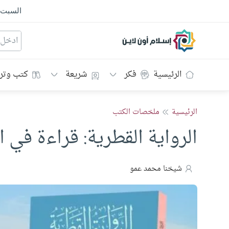
السبت
إسلام أون لاين
الرئيسية
فكر
شريعة
كتب وتر
الرئيسية
ملخصات الكتب
الرواية القطرية: قراءة في 
شيخنا محمد عمو