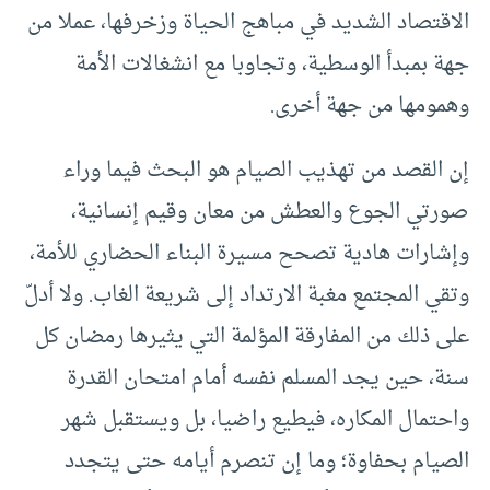
الاقتصاد الشديد في مباهج الحياة وزخرفها، عملا من
جهة بمبدأ الوسطية، وتجاوبا مع انشغالات الأمة
وهمومها من جهة أخرى.
إن القصد من تهذيب الصيام هو البحث فيما وراء
صورتي الجوع والعطش من معان وقيم إنسانية،
وإشارات هادية تصحح مسيرة البناء الحضاري للأمة،
وتقي المجتمع مغبة الارتداد إلى شريعة الغاب. ولا أدلّ
على ذلك من المفارقة المؤلمة التي يثيرها رمضان كل
سنة، حين يجد المسلم نفسه أمام امتحان القدرة
واحتمال المكاره، فيطيع راضيا، بل ويستقبل شهر
الصيام بحفاوة؛ وما إن تنصرم أيامه حتى يتجدد