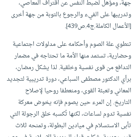
جهة، ومؤهل لضبط النفس عن اقتراف المعاصي،
وتدريبها على الفيء والرجوع بالتوبة من جهة أخرى
[الأعمال الكاملة.ج4.ص439].
تنطوي علة الصوم وأحكامه على مدلولات اجتماعية
وحضارية، تستمد منها الأمة ما تحتاجه في مضمار
التدافع من قوى نفسية وخلقية. لذا يشكل رمضان،
برأي الدكتور مصطفى السباعي، دورة تدريبية لتجديد
المعاني وتعبئة القوى، ومنعطفا روحيا لإصلاح
التاريخ. إن المرء حين يصوم فإنه يخوض معركة
نفسية تدوم لساعات، لكنها تُكسبه خلق الرجولة التي
تأبى الاستسلام في ميادين البطولة، وتمنحه ثلاث