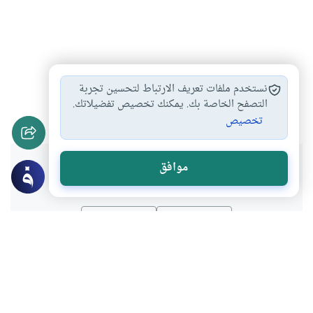
رمضان
مقاصد الصيام
فضائل صيام رمضان
#
#
#
نستخدم ملفات تعريف الارتباط لتحسين تجربة
فوائد رمضانية
التصفح الخاصة بك. يمكنك تخصيص تفضيلاتك.
#
تخصيص
هل انتفعت بهذا المحتوى؟
موافق
نعم
لا
عن الكاتب