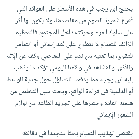
يحتج ابن رجب في هذه الأسطر على العوائد التي
تُفرغ شعيرة الصوم من مقاصدها، ولا يكون لها أثر
على سلوك المرء وحركته داخل المجتمع. فالتعظيم
الزائف للصيام لا ينطوي على بُعد إيماني أو التماس
للتقوى، بما تعنيه من ندم على المعاصي وكف عن الإثم
والأذى. والمَشاهد في واقعنا اليومي تؤكد ما يذهب
إليه ابن رجب، مما يدفعنا للتساؤل حول جدية الواعظ
أو الداعية في قراءة الواقع، وبحث سبل التخلص من
هيمنة العادة وخطرها على تجريد الطاعة من لوازم
الشعور الإيماني.
يقتضي تهذيب الصيام بحثا متجددا في دقائقه