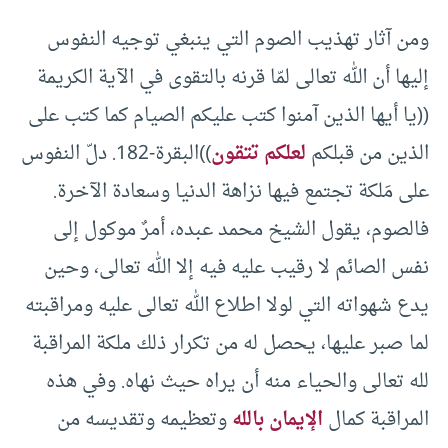
ومن آثار تهذيب الصوم التي ينبغي توجيه النفوس
إليها أن الله تعالى لمّا قرنه بالتقوى في الآية الكريمة
((يا أيها الذين آمنوا كتب عليكم الصيام كما كتب على
الذين من قبلكم
لعلكم تتقون
))البقرة-182. دلّ النفوس
على مَلكة تجتمع فيها نزاهة الدنيا وسعادة الآخرة.
فالصوم، يقول الشيخ محمد عبده، أمرٌ موكول إلى
نفس الصائم لا رقيب عليه فيه إلا الله تعالى، وحين
يدع شهواته التي لولا اطلاع الله تعالى عليه ومراقبته
لما صبر عليها، يحصل له من تكرار ذلك ملكة المراقبة
لله تعالى والحياء منه أن يراه حيث نهاه. وفي هذه
المراقبة كمال
الإيمان بالله
وتعظيمه وتقديسه من