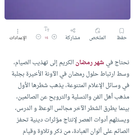
زيادة حجم الخط
تقليل حجم الخط
حفظ
الملخص
مشاركة
الإعدادات
16
نحتاج في
شهر رمضان
الكريم إلى تهذيب الصيام،
وسط ارتباط حلول رمضان في الآونة الأخيرة بجلبة
في وسائل الإعلام المتنوعة، يذهب شطرها الأول
مذهب أهل الفن والتسلية والترويح عن الصائمين،
بينما يطرق الشطر الآخر مجالس الوعظ و الدرس،
ويستلهم أدوات العصر لإنتاج مؤثرات دينية تحفز
الصائم على ألوان العبادة، من ذكر وتلاوة وقيام