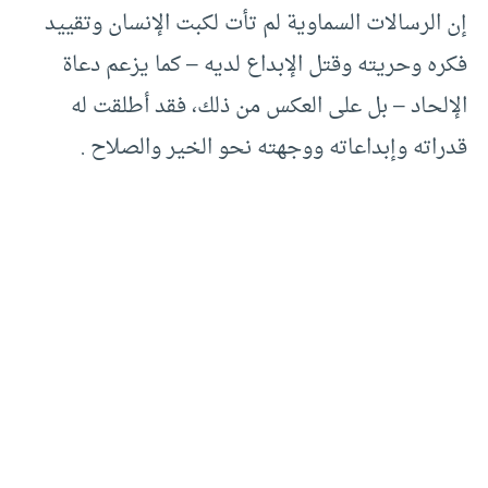
إن الرسالات السماوية لم تأت لكبت الإنسان وتقييد
فكره وحريته وقتل الإبداع لديه – كما يزعم دعاة
الإلحاد – بل على العكس من ذلك، فقد أطلقت له
قدراته وإبداعاته ووجهته نحو الخير والصلاح .