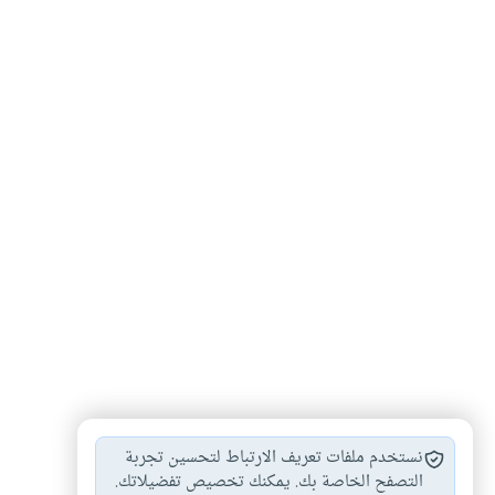
كرامة
حرية
تعبير
قصة
موسى
خليفة
#
#
#
#
#
#
نستخدم ملفات تعريف الارتباط لتحسين تجربة
التصفح الخاصة بك. يمكنك تخصيص تفضيلاتك.