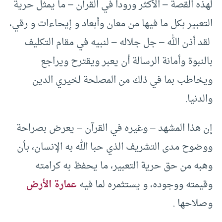
لهذه القصة – الأكثر وروداً في القرآن – ما يمثل حرية
التعبير بكل ما فيها من معان وأبعاد و إيحاءات و رقي،
لقد أذن الله – جل جلاله – لنبيه في مقام التكليف
بالنبوة وأمانة الرسالة أن يعبر ويقترح ويراجع
ويخاطب بما في ذلك من المصلحة لخيري الدين
والدنيا.
إن هذا المشهد – وغيره في القرآن – يعرض بصراحة
ووضوح مدى التشريف الذي حبا الله به الإنسان، بأن
وهبه من حق حرية التعبير، ما يحفظ به كرامته
وقيمته ووجوده، و يستثمره لما فيه
عمارة الأرض
وصلاحها .