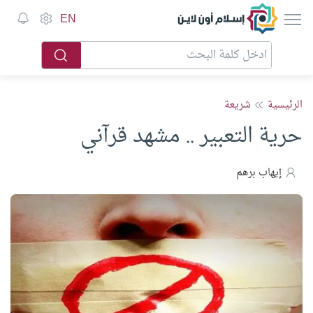
إسلام أون لاين
EN
الرئيسية
شريعة
حرية التعبير .. مشهد قرآني
إيهاب برهم