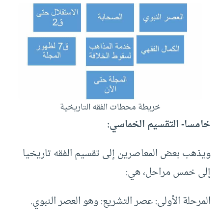
خريطة محطات الفقه التاريخية
خامسا- التقسيم الخماسي:
ويذهب بعض المعاصرين إلى تقسيم الفقه تاريخيا
إلى خمس مراحل، هي:
المرحلة الأولى: عصر التشريع: وهو العصر النبوي.