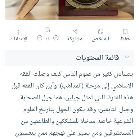
زيادة حجم الخط
تقليل حجم الخط
حفظ
الملخص
مشاركة
الإعدادات
16
قائمة المحتويات
يتساءل كثير من عموم الناس كيف وصلت الفقه
الإسلامي إلى مرحلة (المذاهب)، وأين كان الفقه قبل
هذه الفترة، التي تمثل جيلين، هما جيل الصحابة
وجيل التابعين، وقد يكون الجهل بتاريخ العلوم
الشرعية خاصة مدخلا للمشككين والطاعنين من
المستشرقين ومن يسير على نهجهم ممن ينتسبون