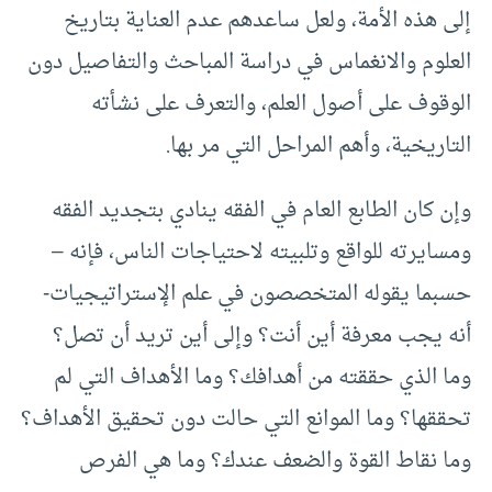
إلى هذه الأمة، ولعل ساعدهم عدم العناية بتاريخ
العلوم والانغماس في دراسة المباحث والتفاصيل دون
الوقوف على أصول العلم، والتعرف على نشأته
التاريخية، وأهم المراحل التي مر بها.
وإن كان الطابع العام في الفقه ينادي بتجديد الفقه
ومسايرته للواقع وتلبيته لاحتياجات الناس، فإنه –
حسبما يقوله المتخصصون في علم الإستراتيجيات-
أنه يجب معرفة أين أنت؟ وإلى أين تريد أن تصل؟
وما الذي حققته من أهدافك؟ وما الأهداف التي لم
تحققها؟ وما الموانع التي حالت دون تحقيق الأهداف؟
وما نقاط القوة والضعف عندك؟ وما هي الفرص