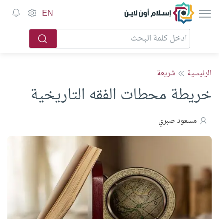
إسلام أون لاين
EN
الرئيسية
شريعة
خريطة محطات الفقه التاريخية
مسعود صبري