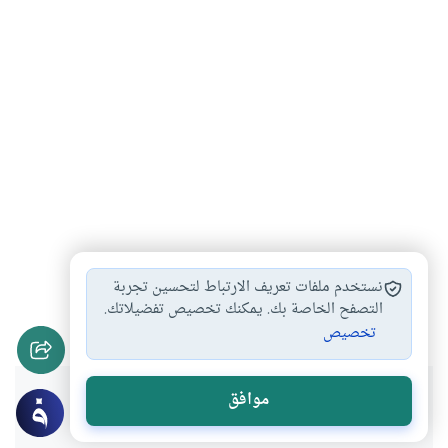
فقهاء المسلمين
الاجتهاد في الفقه…
#
#
نستخدم ملفات تعريف الارتباط لتحسين تجربة
تاريخ التشريع الإسلامي
التصفح الخاصة بك. يمكنك تخصيص تفضيلاتك.
#
تخصيص
هل انتفعت بهذا المحتوى؟
موافق