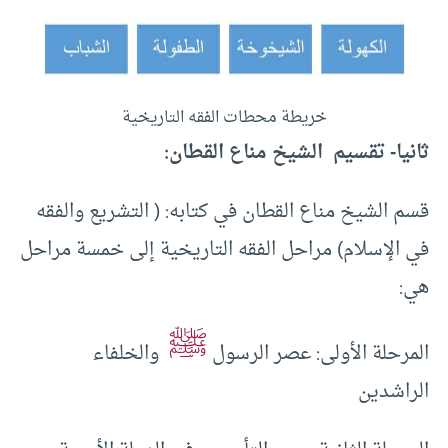
خريطة محطات الفقه التاريخية
ثانيا- تقسيم الشيخ مناع القطان:
قسم الشيخ مناع القطان في كتابه: ( التشريع والفقه
في الإسلام) مراحل الفقه التاريخية إلى خمسة مراحل
هي:
ﷺ
المرحلة الأولى: عصر الرسول
والخلفاء
الراشدين