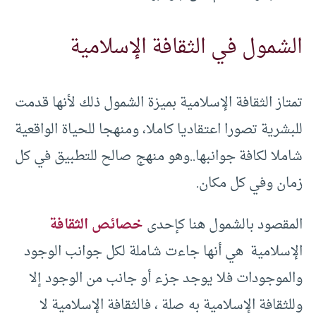
الشمول في الثقافة الإسلامية
تمتاز الثقافة الإسلامية بميزة الشمول ذلك لأنها قدمت
للبشرية تصورا اعتقاديا كاملا، ومنهجا للحياة الواقعية
شاملا لكافة جوانبها..وهو منهج صالح للتطبيق في كل
زمان وفي كل مكان.
المقصود بالشمول هنا كإحدى
خصائص الثقافة
الإسلامية هي أنها جاءت شاملة لكل جوانب الوجود
والموجودات فلا يوجد جزء أو جانب من الوجود إلا
وللثقافة الإسلامية به صلة ، فالثقافة الإسلامية لا