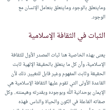
ومايتعلق بالوجود ومايتعلق بتعامل الإنسان مع
الوجود.
الثبات في الثقافة الإسلامية
يعنى بهذه الخاصية هنا ثبات المصدر الأول للثقافة
الإسلامية، وأن كل ما يتعلق بالحقيقة الإلهية ثابت
الحقيقة وثابت المفهوم وغير قابل للتغيير. ذلك لأن
القاعدة الأولى التي تقوم عليها الثقافة الإسلامية هي
الإيمان بوحدانية الله وبوجوده وبقدرته وهيمنته.. وكل
صفاته الفاعلة في الكون والحياة والناس. فهذه