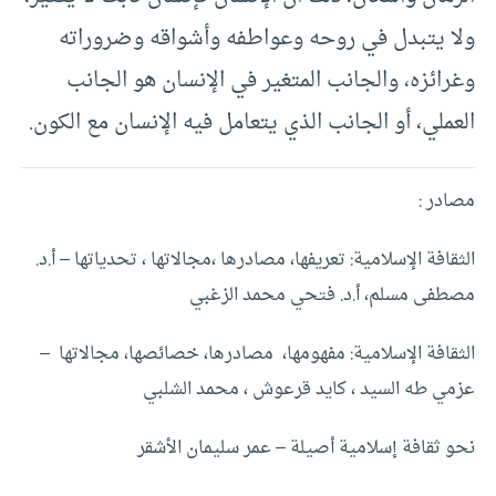
ولا يتبدل في روحه وعواطفه وأشواقه وضروراته
وغرائزه، والجانب المتغير في الإنسان هو الجانب
العملي، أو الجانب الذي يتعامل فيه الإنسان مع الكون.
مصادر :
الثقافة الإسلامية: تعريفها، مصادرها ،مجالاتها ، تحدياتها – أ.د.
مصطفى مسلم، أ.د. فتحي محمد الزغبي
الثقافة الإسلامية: مفهومها، مصادرها، خصائصها، مجالاتها –
عزمي طه السيد ، كايد قرعوش ، محمد الشلبي
نحو ثقافة إسلامية أصيلة – عمر سليمان الأشقر