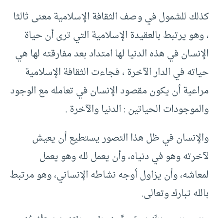
كذلك للشمول في وصف الثقافة الإسلامية معنى ثالثا
، وهو يرتبط بالعقيدة الإسلامية التي ترى أن حياة
الإنسان في هذه الدنيا لها امتداد بعد مفارقته لها هي
حياته في الدار الآخرة ، فجاءت الثقافة الإسلامية
مراعية أن يكون مقصود الإنسان في تعامله مع الوجود
والموجودات الحياتين : الدنيا والآخرة .
والإنسان في ظل هذا التصور يستطيع أن يعيش
لآخرته وهو في دنياه، وأن يعمل لله وهو يعمل
لمعاشه، وأن يزاول أوجه نشاطه الإنساني، وهو مرتبط
بالله تبارك وتعالى.