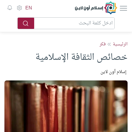
إسلام أون لاين
EN
الرئيسية
فكر
خصائص الثقافة الإسلامية
إسلام أون لاين