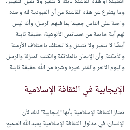
العقيدة أو هذه القاعدة ثابتة لا تتغير ولا تقبل التغيير،
وما يتفرع عن هذه القاعدة من أن العبودية لله وحده
واجبة على الناس جميعا بما فيهم الرسل، وأنه ليس
لهم أية خاصة من خصائص الألوهية، حقيقة ثابتة
أيضًا لا تتغير ولا تتبدل ولا تختلف باختلاف الأزمنة
والأمكنة. وأن الإيمان بالملائكة والكتب المنزلة والرسل
واليوم الآخر والقدر خيره وشره من الله حقيقة ثابتة.
الإيجابية في الثقافة الإسلامية
تمتاز الثقافة الإسلامية بأنها “إيجابية” ذلك لأن
الإنسان، في مدلول الثقافة الإسلامية يعبد الله السميع