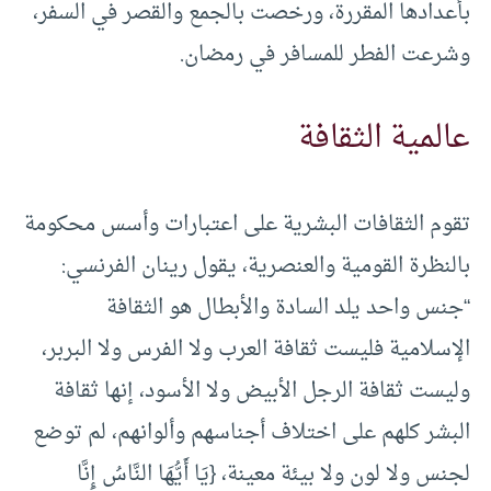
بأعدادها المقررة، ورخصت بالجمع والقصر في السفر،
وشرعت الفطر للمسافر في رمضان.
عالمية الثقافة
تقوم الثقافات البشرية على اعتبارات وأسس محكومة
بالنظرة القومية والعنصرية، يقول رينان الفرنسي:
“جنس واحد يلد السادة والأبطال هو الثقافة
الإسلامية فليست ثقافة العرب ولا الفرس ولا البربر،
وليست ثقافة الرجل الأبيض ولا الأسود، إنها ثقافة
البشر كلهم على اختلاف أجناسهم وألوانهم، لم توضع
لجنس ولا لون ولا بيئة معينة، {يَا أَيُّهَا النَّاسُ إِنَّا