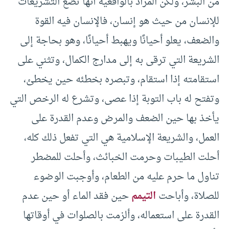
من البشر، ولكن المراد بالواقعية أنها تضع التشريعات
للإنسان من حيث هو إنسان، فالإنسان فيه القوة
والضعف، يعلو أحيانًا ويهبط أحيانًا، وهو بحاجة إلى
الشريعة التي ترقى به إلى مدارج الكمال، وتثني على
استقامته إذا استقام، وتبصره بخطئه حين يخطئ،
وتفتح له باب التوبة إذا عصى، وتشرع له الرخص التي
يأخذ بها حين الضعف والمرض وعدم القدرة على
العمل، والشريعة الإسلامية هي التي تفعل ذلك كله،
أحلت الطيبات وحرمت الخبائث، وأحلت للمضطر
تناول ما حرم عليه من الطعام، وأوجبت الوضوء
للصلاة، وأباحت
التيمم
حين فقد الماء أو حين عدم
القدرة على استعماله، وألزمت بالصلوات في أوقاتها