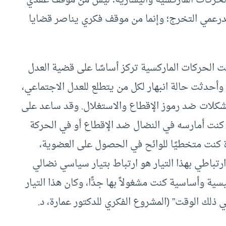
الدرعمي التخرج؛ وإنما من موقف فكري يناصر قضايا
نت الحركات الماركسية تركز أساسًا على قضية العدل
وأحدثت حالة انبهار لكل من يتطلع للعدل الاجتماعي،
شكلات ضد رموز الإقطاع والاستغلال. وقد ساعد على
ي كنت أمارسه في النضال ضد الإقطاع أو في الحركة
ة كنت متخطيًا للوائح في الحصول على العضوية،
ارتباطي بهذا التيار هو ارتباط بتيار سياسي نضالي
ة وأساسية كنت مشغولاً بها جدًّا، وكان هذا التيار
 ذلك الوقت” (المشروع الفكري للدكتور عمارة، د.