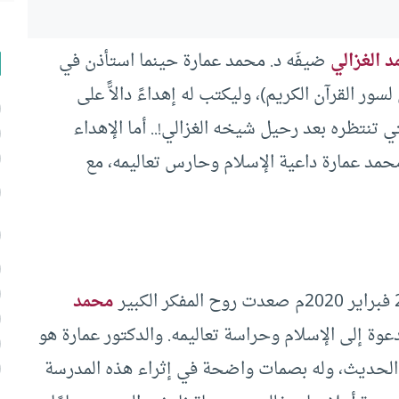
 الغزالي
ضيفَه د. محمد عمارة حينما استأذن في
ر القرآن الكريم)، وليكتب له إهداءً دالاًّ على
لتي تنتظره بعد رحيل شيخه الغزالي!.. أما الإهداء
 محمد عمارة داعية الإسلام وحارس تعاليمه، مع
محمد
لدعوة إلى الإسلام وحراسة تعاليمه. والدكتور عمارة هو
ر الحديث، وله بصمات واضحة في إثراء هذه المدرسة