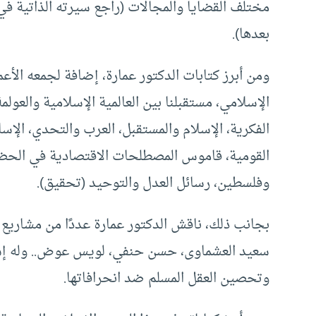
بعدها).
ومن أبرز كتابات الدكتور عمارة، إضافة لجمعه الأعم
الإسلامي، مستقبلنا بين العالمية الإسلامية والعولمة
الفكرية، الإسلام والمستقبل، العرب والتحدي، الإسل
القومية، قاموس المصطلحات الاقتصادية في الحضا
وفلسطين، رسائل العدل والتوحيد (تحقيق).
بجانب ذلك، ناقش الدكتور عمارة عددًا من مشاريع
سعيد العشماوى، حسن حنفي، لويس عوض.. وله إسه
وتحصين العقل المسلم ضد انحرافاتها.