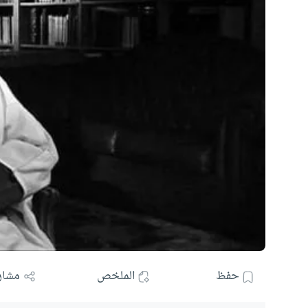
حفظ
الملخص
مشار