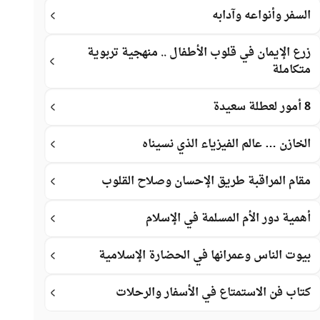
السفر وأنواعه وآدابه
زرع الإيمان في قلوب الأطفال .. منهجية تربوية
متكاملة
8 أمور لعطلة سعيدة
الخازن … عالم الفيزياء الذي نسيناه
مقام المراقبة طريق الإحسان وصلاح القلوب
أهمية دور الأم المسلمة في الإسلام
بيوت الناس وعمرانها في الحضارة الإسلامية
كتاب فن الاستمتاع في الأسفار والرحلات